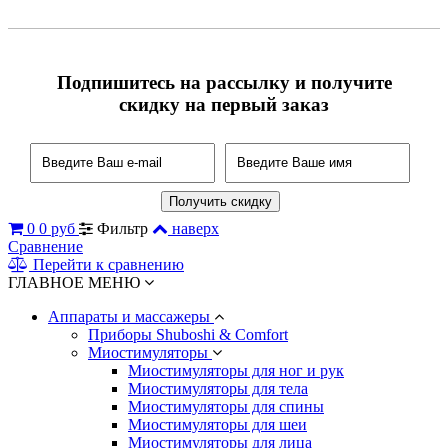
Подпишитесь на рассылку и получите
скидку на первый заказ
0
0 руб
Фильтр
наверх
Сравнение
Перейти к сравнению
ГЛАВНОЕ МЕНЮ
Аппараты и массажеры
Приборы Shuboshi & Comfort
Миостимуляторы
Миостимуляторы для ног и рук
Миостимуляторы для тела
Миостимуляторы для спины
Миостимуляторы для шеи
Миостимуляторы для лица