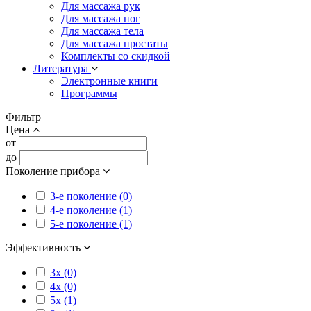
Для массажа рук
Для массажа ног
Для массажа тела
Для массажа простаты
Комплекты со скидкой
Литература
Электронные книги
Программы
Фильтр
Цена
от
до
Поколение прибора
3-е поколение (0)
4-е поколение (1)
5-е поколение (1)
Эффективность
3x (0)
4x (0)
5x (1)