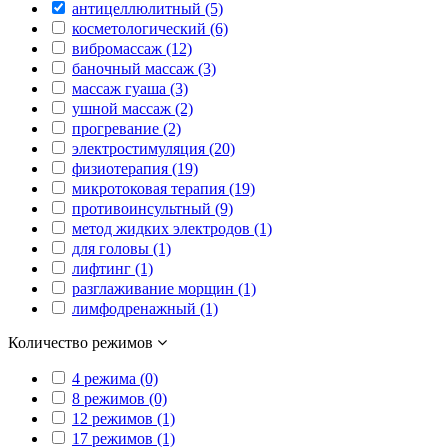
антицеллюлитный (5)
косметологический (6)
вибромассаж (12)
баночный массаж (3)
массаж гуаша (3)
ушной массаж (2)
прогревание (2)
электростимуляция (20)
физиотерапия (19)
микротоковая терапия (19)
противоинсультный (9)
метод жидких электродов (1)
для головы (1)
лифтинг (1)
разглаживание морщин (1)
лимфодренажный (1)
Количество режимов
4 режима (0)
8 режимов (0)
12 режимов (1)
17 режимов (1)