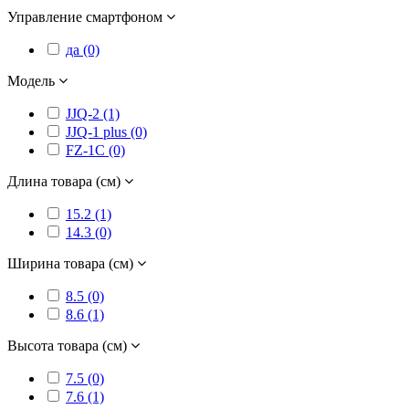
Управление смартфоном
да (0)
Модель
JJQ-2 (1)
JJQ-1 plus (0)
FZ-1C (0)
Длина товара (см)
15.2 (1)
14.3 (0)
Ширина товара (см)
8.5 (0)
8.6 (1)
Высота товара (см)
7.5 (0)
7.6 (1)