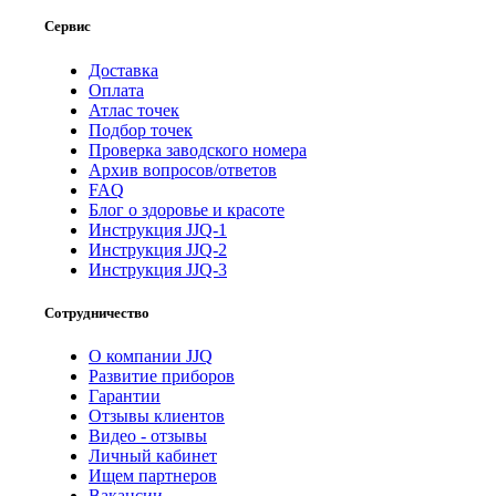
Сервис
Доставка
Оплата
Атлас точек
Подбор точек
Проверка заводского номера
Архив вопросов/ответов
FAQ
Блог о здоровье и красоте
Инструкция JJQ-1
Инструкция JJQ-2
Инструкция JJQ-3
Сотрудничество
О компании JJQ
Развитие приборов
Гарантии
Отзывы клиентов
Видео - отзывы
Личный кабинет
Ищем партнеров
Вакансии