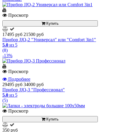
Просмотр
Купить
17495 руб
21500 руб
Прибор JJQ-2 "Универсал" или "Comfort 3in1"
5.0
из 5
(8)
-13%
Просмотр
Подробнее
29495 руб
34000 руб
Прибор JJQ-3 "Профессионал"
5.0
из 5
(5)
Просмотр
Купить
350 руб