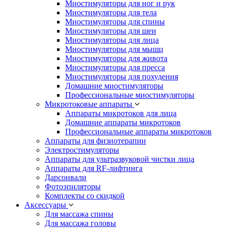
Миостимуляторы для ног и рук
Миостимуляторы для тела
Миостимуляторы для спины
Миостимуляторы для шеи
Миостимуляторы для лица
Миостимуляторы для мышц
Миостимуляторы для живота
Миостимуляторы для пресса
Миостимуляторы для похудения
Домашние миостимуляторы
Профессиональные миостимуляторы
Микротоковые аппараты
Аппараты микротоков для лица
Домашние аппараты микротоков
Профессиональные аппараты микротоков
Аппараты для физиотерапии
Электростимуляторы
Аппараты для ультразвуковой чистки лица
Аппараты для RF-лифтинга
Дарсонвали
Фотоэпиляторы
Комплекты со скидкой
Аксессуары
Для массажа спины
Для массажа головы