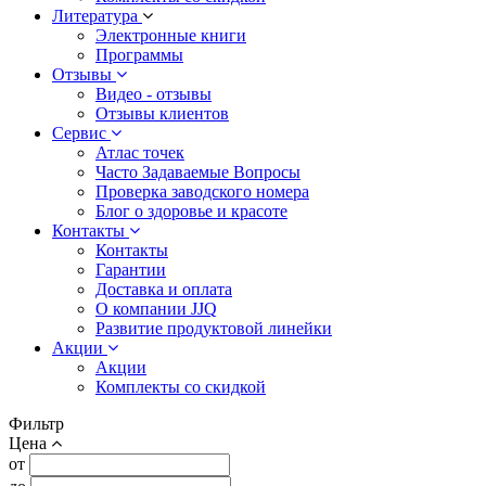
Литература
Электронные книги
Программы
Отзывы
Видео - отзывы
Отзывы клиентов
Сервис
Атлас точек
Часто Задаваемые Вопросы
Проверка заводского номера
Блог о здоровье и красоте
Контакты
Контакты
Гарантии
Доставка и оплата
О компании JJQ
Развитие продуктовой линейки
Акции
Акции
Комплекты со скидкой
Фильтр
Цена
от