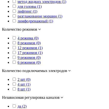
метод жидких электродов (1)
для головы (1)
лифтинг (1)
разглаживание морщин (1)
лимфодренажный (1)
Количество режимов
4 режима (0)
8 режимов (0)
12 режимов (1)
17 режимов (1)
9 режимов (0)
6 режимов (0)
Количество подключаемых электродов
2 шт (0)
4 шт (1)
8 шт (1)
Независимая регулировка каналов
да (2)