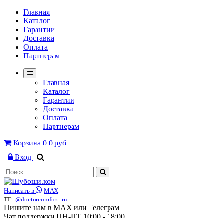
Главная
Каталог
Гарантии
Доставка
Оплата
Партнерам
Главная
Каталог
Гарантии
Доставка
Оплата
Партнерам
Корзина
0
0 руб
Вход
Написать в
MAX
ТГ:
@doctorcomfort_ru
Пишите нам в MAX или Телеграм
Чат поддержки ПН-ПТ 10:00 - 18:00