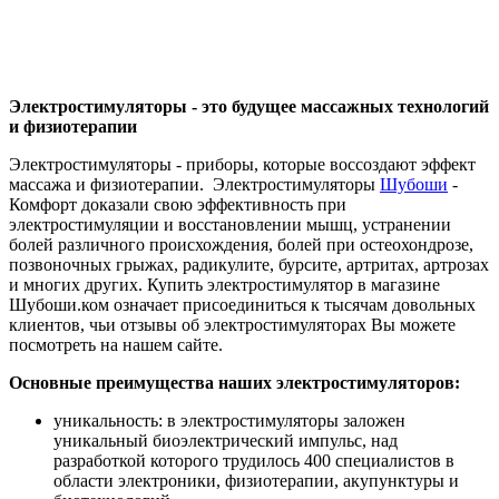
Электростимуляторы - это будущее массажных технологий
и физиотерапии
Электростимуляторы - приборы, которые воссоздают эффект
массажа и физиотерапии. Электростимуляторы
Шубоши
-
Комфорт доказали свою эффективность при
электростимуляции и восстановлении мышц, устранении
болей различного происхождения, болей при остеохондрозе,
позвоночных грыжах, радикулите, бурсите, артритах, артрозах
и многих других. Купить электростимулятор в магазине
Шубоши.ком означает присоединиться к тысячам довольных
клиентов, чьи отзывы об электростимуляторах Вы можете
посмотреть на нашем сайте.
Основные преимущества наших электростимуляторов:
уникальность: в электростимуляторы заложен
уникальный биоэлектрический импульс, над
разработкой которого трудилось 400 специалистов в
области электроники, физиотерапии, акупунктуры и