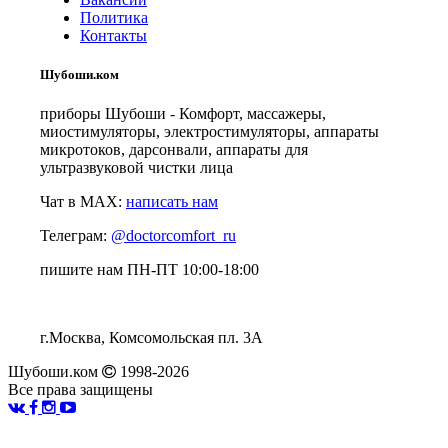
Политика
Контакты
Шубоши.ком
приборы Шубоши - Комфорт, массажеры,
миостимуляторы, электростимуляторы, аппараты
микротоков, дарсонвали, аппараты для
ультразвуковой чистки лица
Чат в MAX:
написать нам
Телеграм:
@doctorcomfort_ru
пишите нам ПН-ПТ 10:00-18:00
г.Москва, Комсомольская пл. 3А
Шубоши.ком
1998-2026
Все права защищены