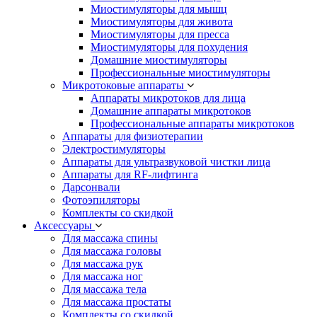
Миостимуляторы для мышц
Миостимуляторы для живота
Миостимуляторы для пресса
Миостимуляторы для похудения
Домашние миостимуляторы
Профессиональные миостимуляторы
Микротоковые аппараты
Аппараты микротоков для лица
Домашние аппараты микротоков
Профессиональные аппараты микротоков
Аппараты для физиотерапии
Электростимуляторы
Аппараты для ультразвуковой чистки лица
Аппараты для RF-лифтинга
Дарсонвали
Фотоэпиляторы
Комплекты со скидкой
Аксессуары
Для массажа спины
Для массажа головы
Для массажа рук
Для массажа ног
Для массажа тела
Для массажа простаты
Комплекты со скидкой