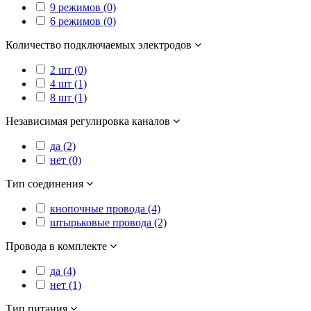
9 режимов (0)
6 режимов (0)
Количество подключаемых электродов
2 шт (0)
4 шт (1)
8 шт (1)
Независимая регулировка каналов
да (2)
нет (0)
Тип соединения
кнопочные провода (4)
штырьковые провода (2)
Провода в комплекте
да (4)
нет (1)
Тип питания