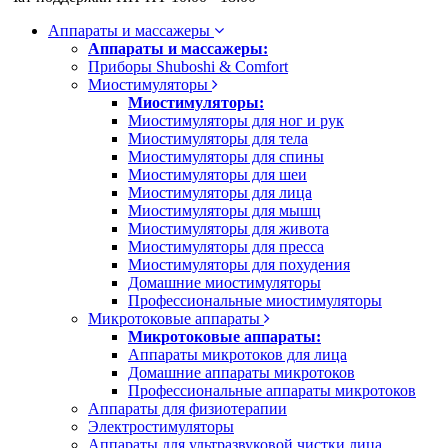
Аппараты и массажеры
Аппараты и массажеры:
Приборы Shuboshi & Comfort
Миостимуляторы
Миостимуляторы:
Миостимуляторы для ног и рук
Миостимуляторы для тела
Миостимуляторы для спины
Миостимуляторы для шеи
Миостимуляторы для лица
Миостимуляторы для мышц
Миостимуляторы для живота
Миостимуляторы для пресса
Миостимуляторы для похудения
Домашние миостимуляторы
Профессиональные миостимуляторы
Микротоковые аппараты
Микротоковые аппараты:
Аппараты микротоков для лица
Домашние аппараты микротоков
Профессиональные аппараты микротоков
Аппараты для физиотерапии
Электростимуляторы
Аппараты для ультразвуковой чистки лица