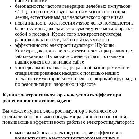
биотехнологий
безопасность: частота генерации лечебных импульсов
<1 Гц, что соответствует частотам магнитного поля
Земли, естественным для человеческого организма
портативность: электростимулятор легко помещаются в
барсетку или даже дамскую сумочку, его можно брать с
собой в поездки. Кроме того электростимуляторы
работают как от сети, так и от аккумулятора.
эффективность: электростимуляторы Шубоши -
Комфорт доказали свою эффективность при различных
заболеваниях. Вы можете ознакомиться с отзывами
наших клиентов на нашем сайте
универсальность: благодаря разнообразию режимов и
специализированных насадок с помощью наших
электростимуляторов можно решать широкий круг задач
по реабилитации, здоровью и красоте
Купив электростимулятор - как усилить эффект при
решении поставленной задачи
Вы можете купить электростимулятор в комплекте со
специализированными насадками различного назначения,
повышающие эффективность работы с электростимулятором:
массажный пояс - электрод позволяет эффективно
воздействовать электростимулятором на спину и