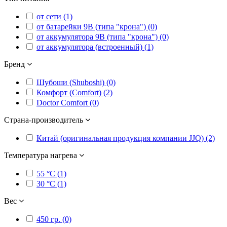
от сети (1)
от батарейки 9В (типа "крона") (0)
от аккумулятора 9В (типа "крона") (0)
от аккумулятора (встроенный) (1)
Бренд
Шубоши (Shuboshi) (0)
Комфорт (Comfort) (2)
Doctor Comfort (0)
Страна-производитель
Китай (оригинальная продукция компании JJQ) (2)
Температура нагрева
55 °C (1)
30 °C (1)
Вес
450 гр. (0)