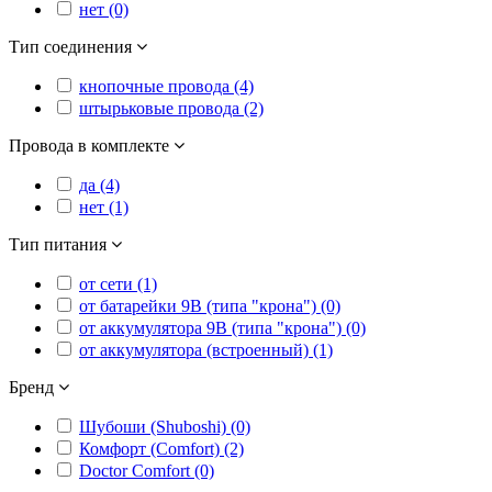
нет (0)
Тип соединения
кнопочные провода (4)
штырьковые провода (2)
Провода в комплекте
да (4)
нет (1)
Тип питания
от сети (1)
от батарейки 9В (типа "крона") (0)
от аккумулятора 9В (типа "крона") (0)
от аккумулятора (встроенный) (1)
Бренд
Шубоши (Shuboshi) (0)
Комфорт (Comfort) (2)
Doctor Comfort (0)