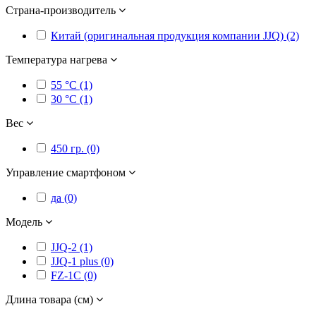
Страна-производитель
Китай (оригинальная продукция компании JJQ) (2)
Температура нагрева
55 °C (1)
30 °C (1)
Вес
450 гр. (0)
Управление смартфоном
да (0)
Модель
JJQ-2 (1)
JJQ-1 plus (0)
FZ-1C (0)
Длина товара (см)