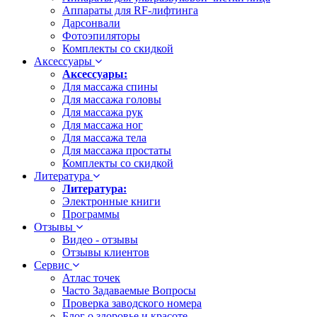
Аппараты для RF-лифтинга
Дарсонвали
Фотоэпиляторы
Комплекты со скидкой
Аксессуары
Аксессуары:
Для массажа спины
Для массажа головы
Для массажа рук
Для массажа ног
Для массажа тела
Для массажа простаты
Комплекты со скидкой
Литература
Литература:
Электронные книги
Программы
Отзывы
Видео - отзывы
Отзывы клиентов
Сервис
Атлас точек
Часто Задаваемые Вопросы
Проверка заводского номера
Блог о здоровье и красоте