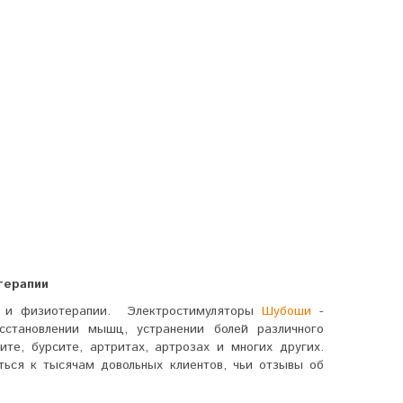
терапии
а и физиотерапии. Электростимуляторы
Шубоши
-
становлении мышц, устранении болей различного
ите, бурсите, артритах, артрозах и многих других.
ться к тысячам довольных клиентов, чьи отзывы об