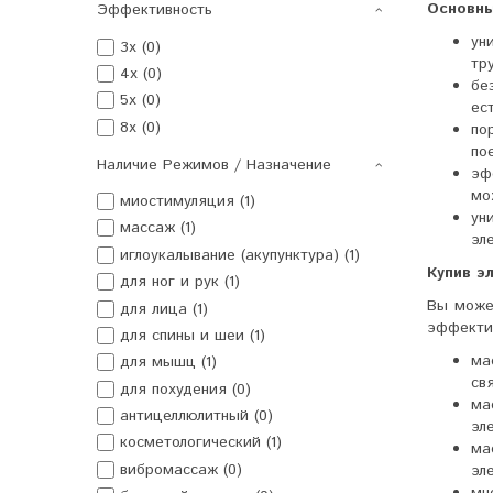
Основны
Эффективность
ун
3x (0)
тр
4x (0)
бе
5x (0)
ес
8x (0)
по
по
Наличие Режимов / Назначение
эф
мо
миостимуляция (1)
ун
массаж (1)
эл
иглоукалывание (акупунктура) (1)
Купив э
для ног и рук (1)
Вы може
для лица (1)
эффекти
для спины и шеи (1)
ма
для мышц (1)
св
для похудения (0)
ма
антицеллюлитный (0)
эл
косметологический (1)
ма
вибромассаж (0)
эл
мн