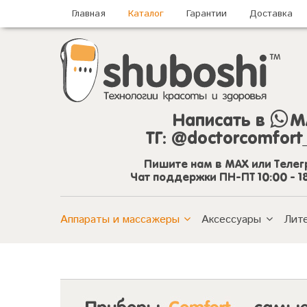
Главная
Каталог
Гарантии
Доставка
Написать в
M
ТГ:
@doctorcomfort
Пишите нам в MAX или Теле
Чат поддержки ПН-ПТ 10:00 - 1
Аппараты и массажеры
Аксессуары
Лит