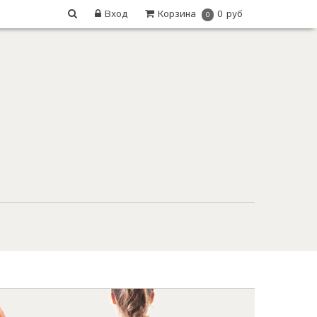
Вход
Корзина
0 руб
0