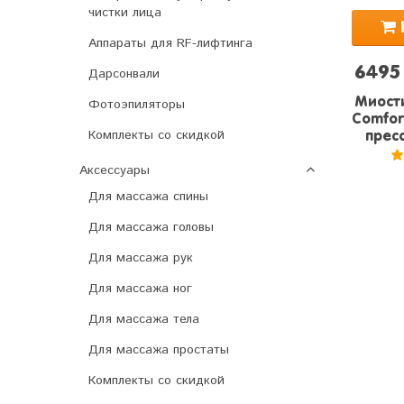
чистки лица
Аппараты для RF-лифтинга
6495
Дарсонвали
Миости
Фотоэпиляторы
Comfort
Комплекты со скидкой
пресс
Аксессуары
5
Для массажа спины
Для массажа головы
Для массажа рук
Для массажа ног
Для массажа тела
Для массажа простаты
Комплекты со скидкой