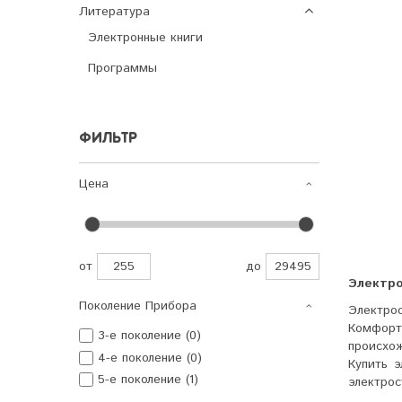
Литература
Электронные книги
Программы
ФИЛЬТР
Цена
от
до
Электро
Поколение Прибора
Электро
Комфорт
3-е поколение (0)
происхож
4-е поколение (0)
Купить 
5-е поколение (1)
электро