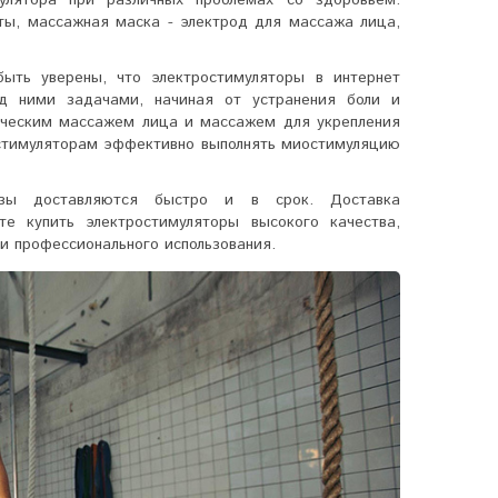
аты, массажная маска - электрод для массажа лица,
ыть уверены, что электростимуляторы в интернет
д ними задачами, начиная от устранения боли и
гическим массажем лица и массажем для укрепления
стимуляторам
эффективно выполнять миостимуляцию
казы доставляются быстро и в срок. Доставка
е купить электростимуляторы высокого качества,
и профессионального использования.