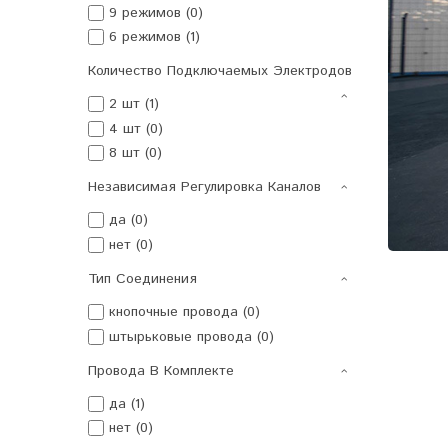
9 режимов (0)
6 режимов (1)
Количество Подключаемых Электродов
2 шт (1)
4 шт (0)
8 шт (0)
Независимая Регулировка Каналов
да (0)
нет (0)
Тип Соединения
кнопочные провода (0)
штырьковые провода (0)
Провода В Комплекте
да (1)
нет (0)