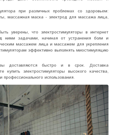
улятора при различных проблемах со здоровьем:
аты, массажная маска - электрод для массажа лица,
ыть уверены, что электростимуляторы в интернет
д ними задачами, начиная от устранения боли и
гическим массажем лица и массажем для укрепления
стимуляторам
эффективно выполнять миостимуляцию
казы доставляются быстро и в срок. Доставка
е купить электростимуляторы высокого качества,
и профессионального использования.