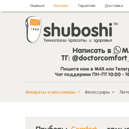
Главная
Каталог
Гарантии
Доставка
Написать в
M
ТГ:
@doctorcomfort
Пишите нам в MAX или Теле
Чат поддержки ПН-ПТ 10:00 - 1
Аппараты и массажеры
Аксессуары
Лит