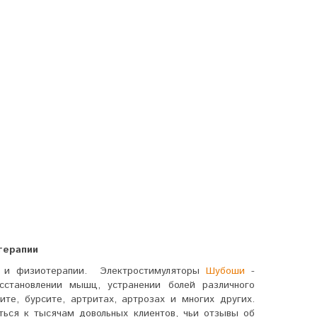
терапии
а и физиотерапии. Электростимуляторы
Шубоши
-
становлении мышц, устранении болей различного
ите, бурсите, артритах, артрозах и многих других.
ться к тысячам довольных клиентов, чьи отзывы об