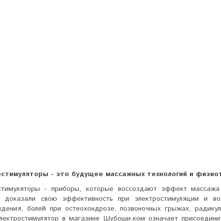
стимуляторы - это будущее массажных технологий и физио
стимуляторы - приборы, которые воссоздают эффект массаж
 доказали свою эффективность при электростимуляции и вос
дения, болей при остеохондрозе, позвоночных грыжах, радикул
электростимулятор в магазине Шубоши.ком означает присоедини