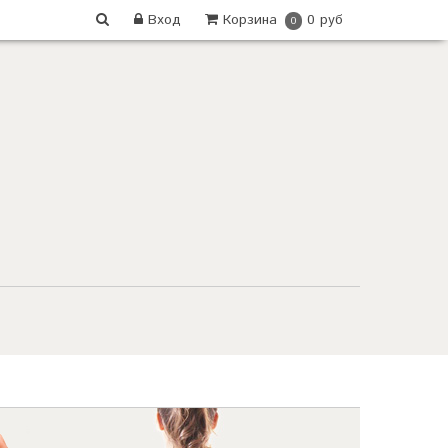
Вход
Корзина
0 руб
0