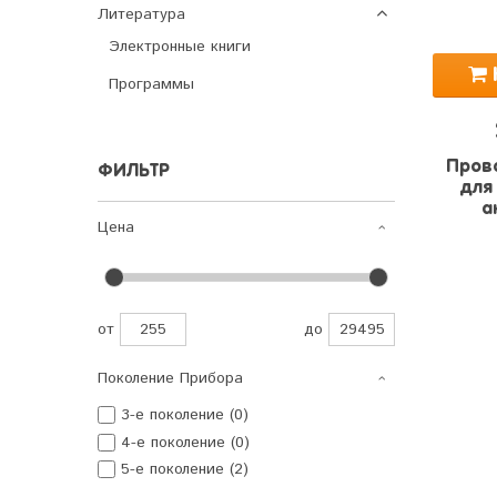
Литература
Электронные книги
Программы
Пров
ФИЛЬТР
для
а
Цена
от
до
Поколение Прибора
3-е поколение (0)
4-е поколение (0)
5-е поколение (2)