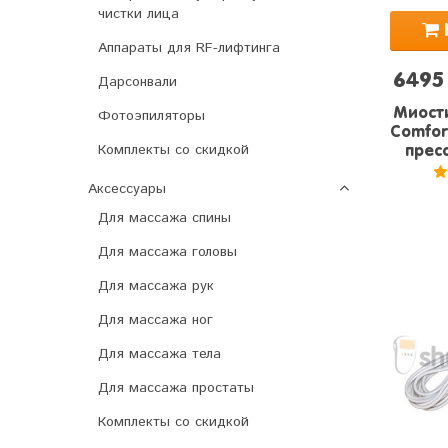
чистки лица
Аппараты для RF-лифтинга
6495
Дарсонвали
Миости
Фотоэпиляторы
Comfort
Комплекты со скидкой
пресс
Аксессуары
5
Для массажа спины
Для массажа головы
Для массажа рук
Для массажа ног
Для массажа тела
Для массажа простаты
Комплекты со скидкой