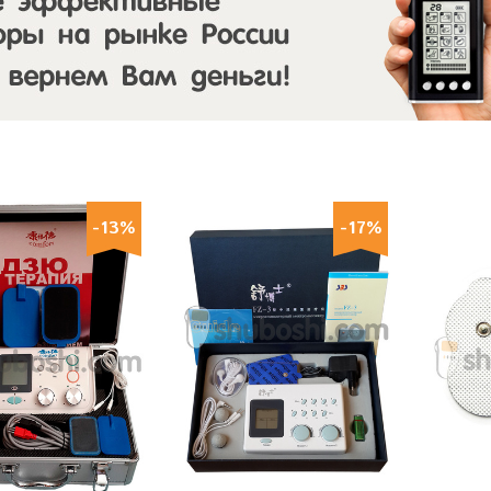
-13%
-17%