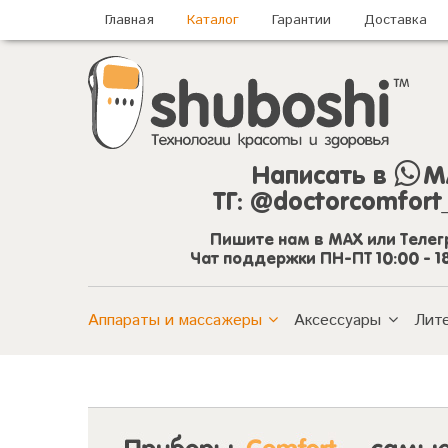
Главная
Каталог
Гарантии
Доставка
Написать в
M
ТГ:
@doctorcomfort
Пишите нам в MAX или Теле
Чат поддержки ПН-ПТ 10:00 - 1
Аппараты и массажеры
Аксессуары
Лит