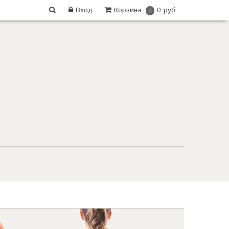
Вход
Корзина
0 руб
0