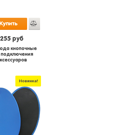
Купить
255 руб
ода кнопочные
 подключения
ксессуаров
Новинка!