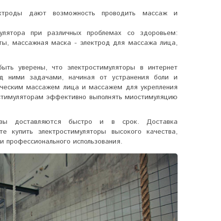
ктроды дают возможность проводить массаж и
улятора при различных проблемах со здоровьем:
аты, массажная маска - электрод для массажа лица,
ыть уверены, что электростимуляторы в интернет
д ними задачами, начиная от устранения боли и
гическим массажем лица и массажем для укрепления
стимуляторам
эффективно выполнять миостимуляцию
казы доставляются быстро и в срок. Доставка
е купить электростимуляторы высокого качества,
и профессионального использования.