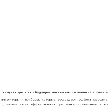
стимуляторы - это будущее массажных технологий и физио
стимуляторы - приборы, которые воссоздают эффект массаж
 доказали свою эффективность при электростимуляции и вос