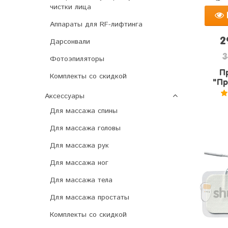
чистки лица
Аппараты для RF-лифтинга
2
Дарсонвали
3
Фотоэпиляторы
П
Комплекты со скидкой
"Пр
Аксессуары
5
Для массажа спины
Для массажа головы
Для массажа рук
Для массажа ног
Для массажа тела
Для массажа простаты
Комплекты со скидкой