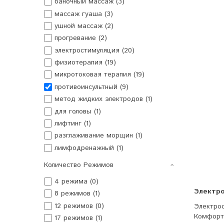
баночный массаж (3)
массаж гуаша (3)
ушной массаж (2)
прогревание (2)
электростимуляция (20)
физиотерапия (19)
микротоковая терапия (19)
противоинсультный (9)
метод жидких электродов (1)
для головы (1)
лифтинг (1)
разглаживание морщин (1)
лимфодренажный (1)
Количество Режимов
4 режима (0)
Электро
8 режимов (1)
12 режимов (0)
Электро
Комфорт
17 режимов (1)