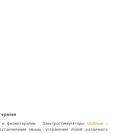
терапии
а и физиотерапии. Электростимуляторы
Шубоши
-
становлении мышц, устранении болей различного