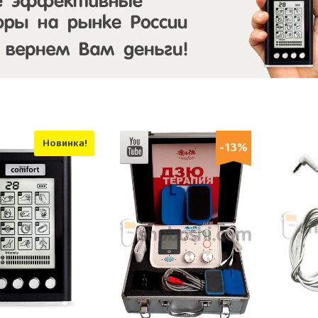
Новинка!
-13%