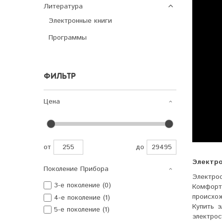
Литература
Электронные книги
Программы
ФИЛЬТР
Цена
от
до
Электро
Поколение Прибора
Электро
3-е поколение (0)
Комфорт
происхож
4-е поколение (1)
Купить 
5-е поколение (1)
электро