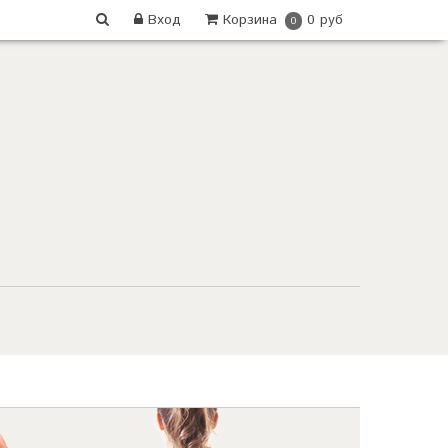
Вход
Корзина
0 руб
0