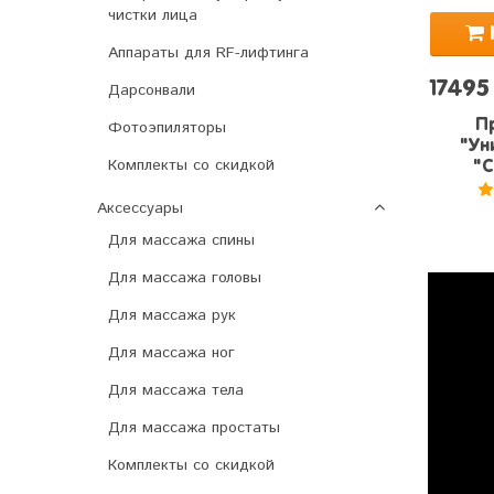
чистки лица
Аппараты для RF-лифтинга
17495
Дарсонвали
П
Фотоэпиляторы
"Ун
Комплекты со скидкой
"C
Аксессуары
5
Для массажа спины
Для массажа головы
Для массажа рук
Для массажа ног
Для массажа тела
Для массажа простаты
Комплекты со скидкой