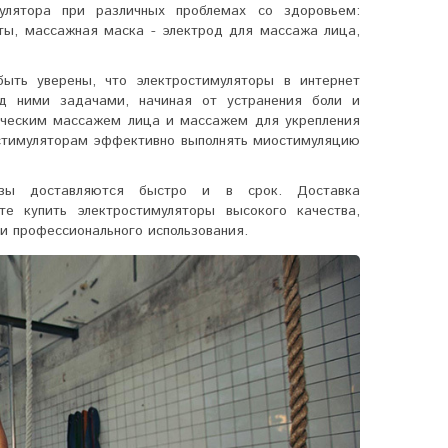
улятора при различных проблемах со здоровьем:
аты, массажная маска - электрод для массажа лица,
ыть уверены, что электростимуляторы в интернет
д ними задачами, начиная от устранения боли и
гическим массажем лица и массажем для укрепления
стимуляторам
эффективно выполнять миостимуляцию
казы доставляются быстро и в срок. Доставка
е купить электростимуляторы высокого качества,
и профессионального использования.