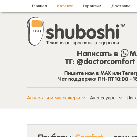
Главная
Каталог
Гарантии
Доставка
Написать в
M
ТГ:
@doctorcomfort
Пишите нам в MAX или Теле
Чат поддержки ПН-ПТ 10:00 - 1
Аппараты и массажеры
Аксессуары
Лит