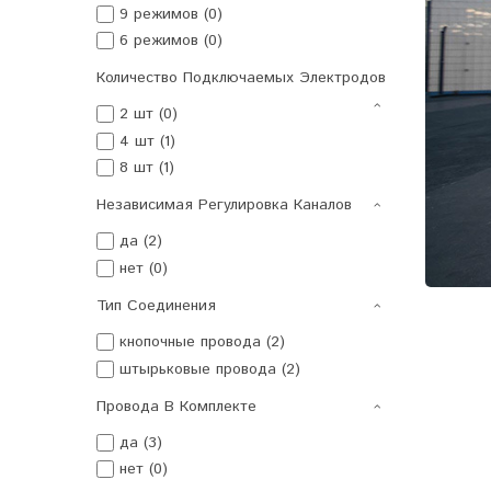
9 режимов (0)
6 режимов (0)
Количество Подключаемых Электродов
2 шт (0)
4 шт (1)
8 шт (1)
Независимая Регулировка Каналов
да (2)
нет (0)
Тип Соединения
кнопочные провода (2)
штырьковые провода (2)
Провода В Комплекте
да (3)
нет (0)