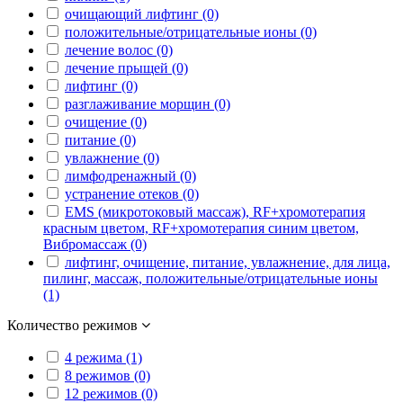
очищающий лифтинг (0)
положительные/отрицательные ионы (0)
лечение волос (0)
лечение прыщей (0)
лифтинг (0)
разглаживание морщин (0)
очищение (0)
питание (0)
увлажнение (0)
лимфодренажный (0)
устранение отеков (0)
EMS (микротоковый массаж), RF+хромотерапия
красным цветом, RF+хромотерапия синим цветом,
Вибромассаж (0)
лифтинг, очищение, питание, увлажнение, для лица,
пилинг, массаж, положительные/отрицательные ионы
(1)
Количество режимов
4 режима (1)
8 режимов (0)
12 режимов (0)