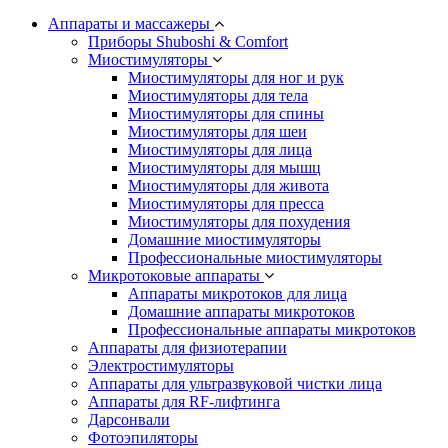
Аппараты и массажеры
Приборы Shuboshi & Comfort
Миостимуляторы
Миостимуляторы для ног и рук
Миостимуляторы для тела
Миостимуляторы для спины
Миостимуляторы для шеи
Миостимуляторы для лица
Миостимуляторы для мышц
Миостимуляторы для живота
Миостимуляторы для пресса
Миостимуляторы для похудения
Домашние миостимуляторы
Профессиональные миостимуляторы
Микротоковые аппараты
Аппараты микротоков для лица
Домашние аппараты микротоков
Профессиональные аппараты микротоков
Аппараты для физиотерапии
Электростимуляторы
Аппараты для ультразвуковой чистки лица
Аппараты для RF-лифтинга
Дарсонвали
Фотоэпиляторы