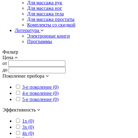
Для массажа рук
Для массажа ног
Для массажа тела
Для массажа простаты
Комплекты со скидкой
Литература
Электронные книги
Программы
Фильтр
Цена
от
до
Поколение прибора
3-е поколение (0)
4-е поколение (0)
5-е поколение (0)
Эффективность
1x (0)
3x (0)
4x (0)