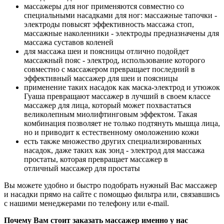
массажеры для ног применяются совместно со
специальными насадками для ног: массажные тапочки -
электроды повысят эффективность массажа стоп,
массажные наколенники - электроды предназначены для
массажа суставов коленей
для массажа шеи и поясницы отлично подойдет
массажный пояс - электрод, использование которого
совместно с массажером превращает последний в
эффективный массажер для шеи и поясницы
применение таких насадок как маска-электрод и утюжок
Гуаша превращают массажер в лучший в своем классе
массажер для лица, который может похвастаться
великолепным миолифтинговым эффектом. Такая
комбинация позволяет не только подтянуть мышца лица,
но и приводит к естественному омоложению кожи
есть также множество других специализированных
насадок, даже таких как зонд - электрод для массажа
простаты, которая превращает массажер в
отличный массажер для простаты
Вы можете удобно и быстро подобрать нужный Вас массажер
и насадки прямо на сайте с помощью фильтра или, связавшись
с нашими менеджерами по телефону или e-mail.
Почему Вам стоит заказать массажер именно у нас