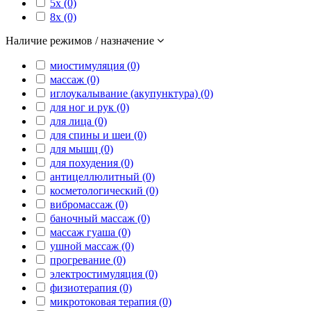
5x (0)
8x (0)
Наличие режимов / назначение
миостимуляция (0)
массаж (0)
иглоукалывание (акупунктура) (0)
для ног и рук (0)
для лица (0)
для спины и шеи (0)
для мышц (0)
для похудения (0)
антицеллюлитный (0)
косметологический (0)
вибромассаж (0)
баночный массаж (0)
массаж гуаша (0)
ушной массаж (0)
прогревание (0)
электростимуляция (0)
физиотерапия (0)
микротоковая терапия (0)