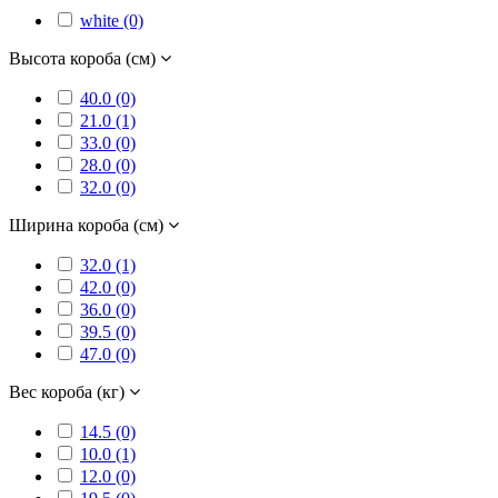
white (0)
Высота короба (см)
40.0 (0)
21.0 (1)
33.0 (0)
28.0 (0)
32.0 (0)
Ширина короба (см)
32.0 (1)
42.0 (0)
36.0 (0)
39.5 (0)
47.0 (0)
Вес короба (кг)
14.5 (0)
10.0 (1)
12.0 (0)