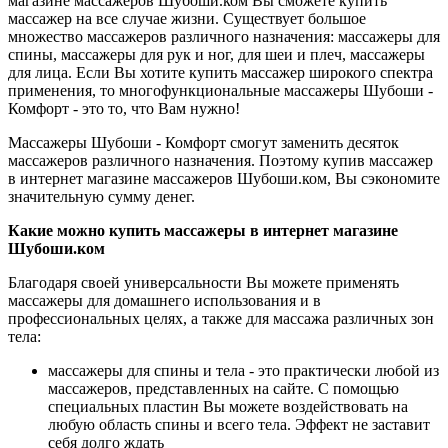
магазине массажеров Шубоши.ком Вы сможете купить
массажер на все случае жизни. Существует большое
множество массажеров различного назначения: массажеры для
спины, массажеры для рук и ног, для шеи и плеч, массажеры
для лица. Если Вы хотите купить массажер широкого спектра
применения, то многофункциональные массажеры Шубоши -
Комфорт - это то, что Вам нужно!
Массажеры Шубоши - Комфорт смогут заменить десяток
массажеров различного назначения. Поэтому купив массажер
в интернет магазине массажеров Шубоши.ком, Вы сэкономите
значительную сумму денег.
Какие можно купить массажеры в интернет магазине
Шубоши.ком
Благодаря своей универсальности Вы можете применять
массажеры для домашнего использования и в
профессиональных целях, а также для массажа различных зон
тела:
массажеры для спины и тела - это практически любой из
массажеров, представленных на сайте. С помощью
специальных пластин Вы можете воздействовать на
любую область спины и всего тела. Эффект не заставит
себя долго ждать