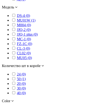
Модель
DS-4 (0)
MU01W (1)
M004 (0)
JJQ-2 (0)
JJQ-1 plus (0)
MC-1 (0)
FZ-1C (0)
CL-3 (0)
CL02 (0)
MU05 (0)
Количество шт в коробе
24 (0)
50 (1)
20 (0)
30 (0)
40 (0)
Color