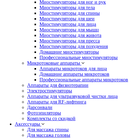
Миостимуляторы для ног и рук
Миостимуляторы для тела
Миостимуляторы для спины
Миостимуляторы для шеи
Миостимуляторы для лица
Миостимуляторы для мышц
Миостимуляторы для живота
Миостимуляторы для пресса
Миостимуляторы для похудения
Домашние миостимуляторы
Профессиональные миостимуляторы
Микротоковые аппараты
Аппараты микротоков для лица
Домашние аппараты микротоков
Профессиональные аппараты микротоков
Аппараты для физиотерапии
Электростимуляторы
Аппараты для ультразвуковой чистки лица
Аппараты для RF-лифтинга
Дарсонвали
Фотоэпиляторы
Комплекты со скидкой
Аксессуары
Для массажа спины
Для массажа головы