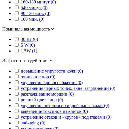
160-180 минут (0)
540 минут (0)
90-120 мин. (0)
100 мин. (0)
Номинальная мощность
30 Вт (0)
5 W (0)
1,5W (1)
Эффект от воздействия
повышение упругости кожи (0)
очищение пор (0)
улучшение кровоснабжения (0)
устранение черных точек, акне, загрязнений (0)
разглаживание морщин (0)
ровный цвет лица (0)
улучшение питания и гидробаланса кожи (0)
выведение токсинов из клеток (0)
устранение отеков и «кругов» под глазами (0)
anti-aging (0)
успокаивающее (0)