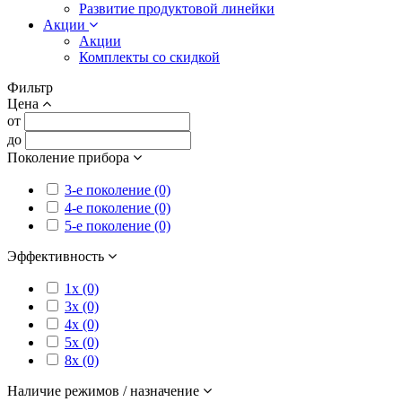
Развитие продуктовой линейки
Акции
Акции
Комплекты со скидкой
Фильтр
Цена
от
до
Поколение прибора
3-е поколение (0)
4-е поколение (0)
5-е поколение (0)
Эффективность
1x (0)
3x (0)
4x (0)
5x (0)
8x (0)
Наличие режимов / назначение