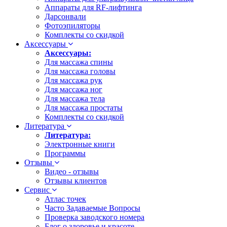
Аппараты для RF-лифтинга
Дарсонвали
Фотоэпиляторы
Комплекты со скидкой
Аксессуары
Аксессуары:
Для массажа спины
Для массажа головы
Для массажа рук
Для массажа ног
Для массажа тела
Для массажа простаты
Комплекты со скидкой
Литература
Литература:
Электронные книги
Программы
Отзывы
Видео - отзывы
Отзывы клиентов
Сервис
Атлас точек
Часто Задаваемые Вопросы
Проверка заводского номера
Блог о здоровье и красоте