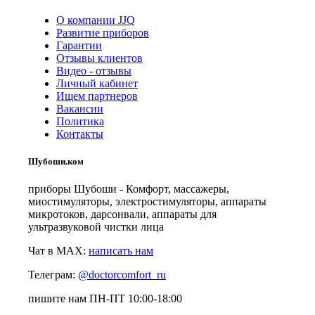
О компании JJQ
Развитие приборов
Гарантии
Отзывы клиентов
Видео - отзывы
Личный кабинет
Ищем партнеров
Вакансии
Политика
Контакты
Шубоши.ком
приборы Шубоши - Комфорт, массажеры,
миостимуляторы, электростимуляторы, аппараты
микротоков, дарсонвали, аппараты для
ультразвуковой чистки лица
Чат в MAX:
написать нам
Телеграм:
@doctorcomfort_ru
пишите нам ПН-ПТ 10:00-18:00