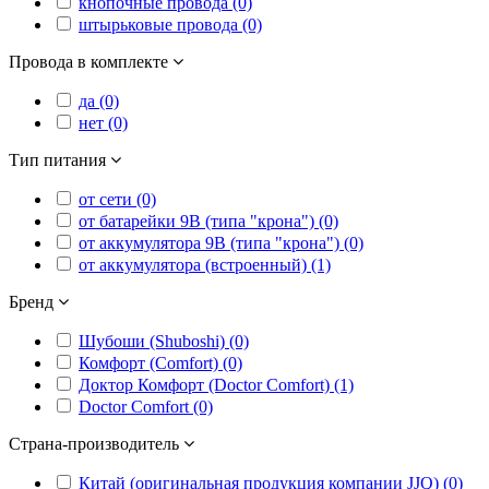
кнопочные провода (0)
штырьковые провода (0)
Провода в комплекте
да (0)
нет (0)
Тип питания
от сети (0)
от батарейки 9В (типа "крона") (0)
от аккумулятора 9В (типа "крона") (0)
от аккумулятора (встроенный) (1)
Бренд
Шубоши (Shuboshi) (0)
Комфорт (Comfort) (0)
Доктор Комфорт (Doctor Comfort) (1)
Doctor Comfort (0)
Страна-производитель
Китай (оригинальная продукция компании JJQ) (0)