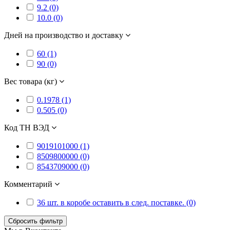
9.2 (0)
10.0 (0)
Дней на производство и доставку
60 (1)
90 (0)
Вес товара (кг)
0.1978 (1)
0.505 (0)
Код ТН ВЭД
9019101000 (1)
8509800000 (0)
8543709000 (0)
Комментарий
36 шт. в коробе оставить в след. поставке. (0)
Сбросить фильтр