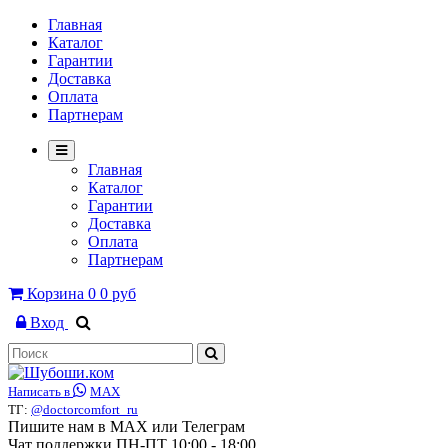
Главная
Каталог
Гарантии
Доставка
Оплата
Партнерам
Главная
Каталог
Гарантии
Доставка
Оплата
Партнерам
Корзина
0
0 руб
Вход
Написать в
MAX
ТГ:
@doctorcomfort_ru
Пишите нам в MAX или Телеграм
Чат поддержки ПН-ПТ 10:00 - 18:00