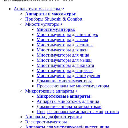
Аппараты и массажеры
Аппараты и массажеры:
Приборы Shuboshi & Comfort
Миостимуляторы
Миостимуляторы:
Миостимуляторы для ног и рук
Миостимуляторы для тела
Миостимуляторы для спины
Миостимуляторы для шеи
Миостимуляторы для лица
Миостимуляторы для мышц
Миостимуляторы для живота
Миостимуляторы для пресса
Миостимуляторы для похудения
Домашние миостимуляторы
Профессиональные миостимуляторы
Микротоковые аппараты
Микротоковые аппараты:
Аппараты микротоков для лица
Домашние аппараты микротоков
Профессиональные аппараты микротоков
Аппараты для физиотерапии
Электростимуляторы
Аппараты для ультразвуковой чистки лица