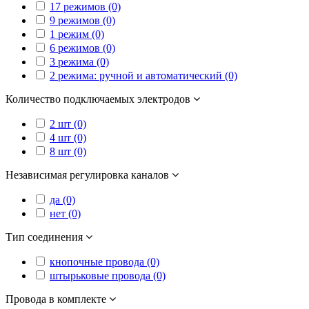
17 режимов (0)
9 режимов (0)
1 режим (0)
6 режимов (0)
3 режима (0)
2 режима: ручной и автоматический (0)
Количество подключаемых электродов
2 шт (0)
4 шт (0)
8 шт (0)
Независимая регулировка каналов
да (0)
нет (0)
Тип соединения
кнопочные провода (0)
штырьковые провода (0)
Провода в комплекте