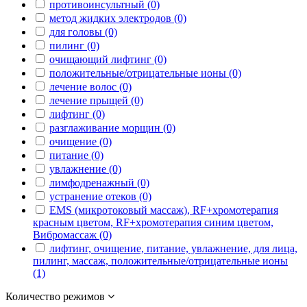
противоинсультный (0)
метод жидких электродов (0)
для головы (0)
пилинг (0)
очищающий лифтинг (0)
положительные/отрицательные ионы (0)
лечение волос (0)
лечение прыщей (0)
лифтинг (0)
разглаживание морщин (0)
очищение (0)
питание (0)
увлажнение (0)
лимфодренажный (0)
устранение отеков (0)
EMS (микротоковый массаж), RF+хромотерапия
красным цветом, RF+хромотерапия синим цветом,
Вибромассаж (0)
лифтинг, очищение, питание, увлажнение, для лица,
пилинг, массаж, положительные/отрицательные ионы
(1)
Количество режимов