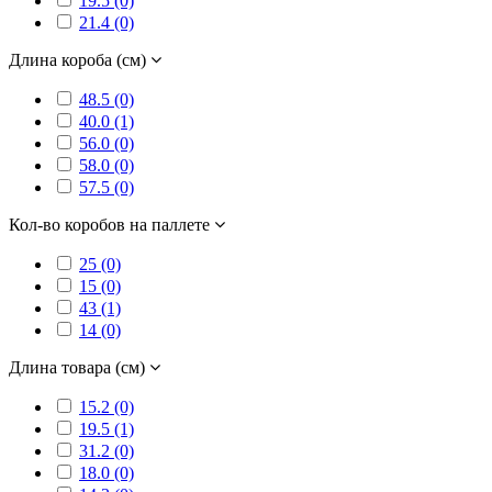
19.5 (0)
21.4 (0)
Длина короба (см)
48.5 (0)
40.0 (1)
56.0 (0)
58.0 (0)
57.5 (0)
Кол-во коробов на паллете
25 (0)
15 (0)
43 (1)
14 (0)
Длина товара (см)
15.2 (0)
19.5 (1)
31.2 (0)
18.0 (0)