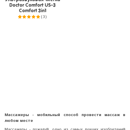
Doctor Comfort US-3
Comfort 3in1
(3)
5.0
из 5
Массажеры - мобильный способ провести массаж в
любом месте
Массажеры - пожалуй, одно из самых лучших изобретений