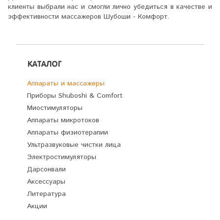
клиенты выбрали нас и смогли лично убедиться в качестве и
эффективности массажеров Шубоши - Комфорт.
КАТАЛОГ
Аппараты и массажеры
Приборы Shuboshi & Comfort
Миостимуляторы
Аппараты микротоков
Аппараты физиотерапии
Ультразвуковые чистки лица
Электростимуляторы
Дарсонвали
Аксессуары
Литература
Акции