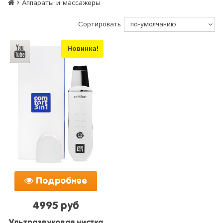
Аппараты и массажеры
Сортировать
Новинка!
Подробнее
4995 руб
Ультразвуковая чистка