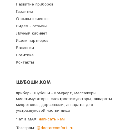
Развитие приборов
Гарантии
Отзывы клиентов
Видео - отзывы
Личный кабинет
Ищем партнеров
Вакансии
Политика
Контакты
ШУБОШИ.КОМ
приборы Шубоши - Комфорт, массажеры,
миостимуляторы, электростимуляторы, аппараты
микротоков, дарсонвали, аппараты для
ультразвуковой чистки лица
Чат в MAX:
написать нам
Телеграм:
@doctorcomfort_ru