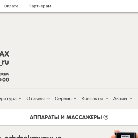
Оплата
Партнерам
AX
_ru
грам
8:00
ература
Отзывы
Сервис
Контакты
Акции
АППАРАТЫ И МАССАЖЕРЫ