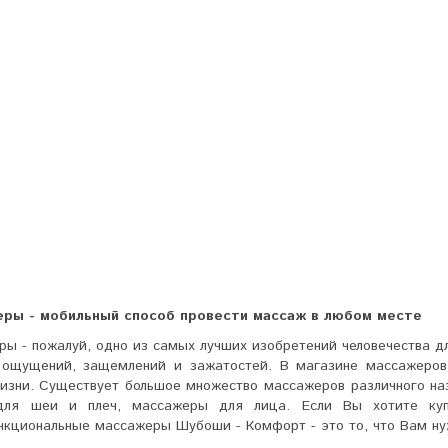
ры - мобильный способ провести массаж в любом месте
ы - пожалуй, одно из самых лучших изобретений человечества д
 ощущений, защемлений и зажатостей. В магазине массажеро
жизни. Существует большое множество массажеров различного на
для шеи и плеч, массажеры для лица. Если Вы хотите куп
нкциональные массажеры Шубоши - Комфорт - это то, что Вам ну