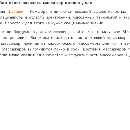
Вам стоит заказать массажер именно у нас
еры
Шубоши
- Комфорт отличаются высокой эффективностью, 
специалисты в области электроники, массажных технологий и ак
о и просто - для этого не нужно специальных знаний.
ам необходимо купить массажер, знайте, что в магазине Sh
ьное решение. Вы можете заказать как домашний массажер, 
 массажер, начиная от классического массажеры для ног и за
е массажеров выполняются точно в срок. Доставка массажеров п
огли лично убедиться в качестве и эффективности массажеров Ш