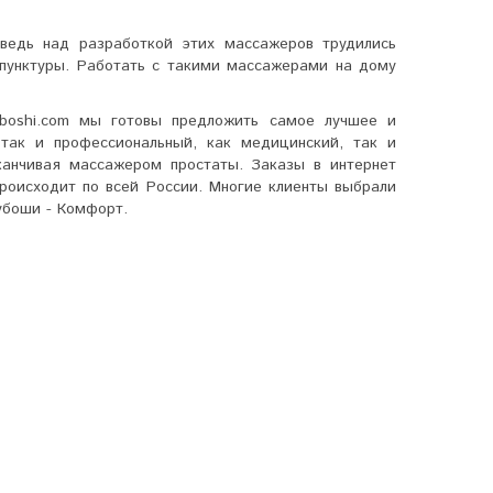
ведь над разработкой этих массажеров трудились
упунктуры. Работать с такими массажерами на дому
uboshi.com мы готовы предложить самое лучшее и
так и профессиональный, как медицинский, так и
канчивая массажером простаты. Заказы в интернет
роисходит по всей России. Многие клиенты выбрали
убоши - Комфорт.