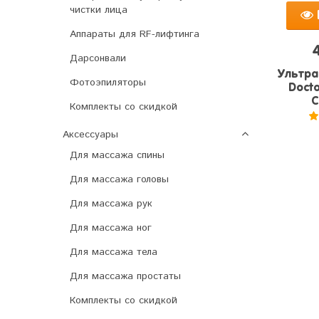
чистки лица
Аппараты для RF-лифтинга
Дарсонвали
Ультра
Фотоэпиляторы
Docto
C
Комплекты со скидкой
5
Аксессуары
Для массажа спины
Для массажа головы
Для массажа рук
Для массажа ног
Для массажа тела
Для массажа простаты
Комплекты со скидкой