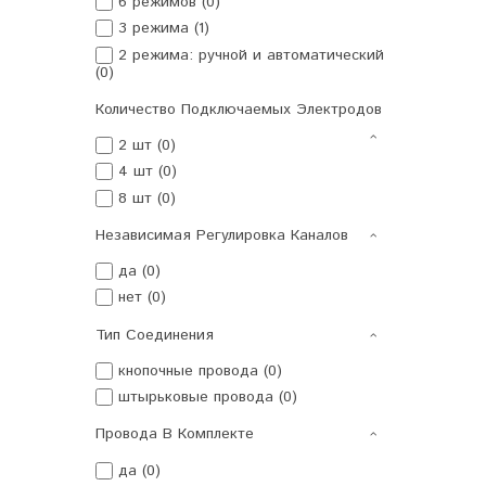
6 режимов (0)
3 режима (1)
2 режима: ручной и автоматический
(0)
Количество Подключаемых Электродов
2 шт (0)
4 шт (0)
8 шт (0)
Независимая Регулировка Каналов
да (0)
нет (0)
Тип Соединения
кнопочные провода (0)
штырьковые провода (0)
Провода В Комплекте
да (0)