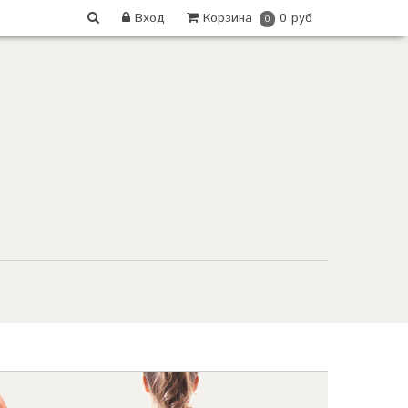
Вход
Корзина
0 руб
0