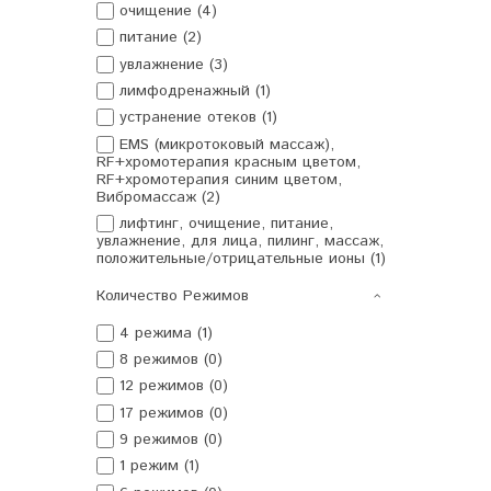
очищение (4)
питание (2)
увлажнение (3)
лимфодренажный (1)
устранение отеков (1)
EMS (микротоковый массаж),
RF+хромотерапия красным цветом,
RF+хромотерапия синим цветом,
Вибромассаж (2)
лифтинг, очищение, питание,
увлажнение, для лица, пилинг, массаж,
положительные/отрицательные ионы (1)
Количество Режимов
4 режима (1)
8 режимов (0)
12 режимов (0)
17 режимов (0)
9 режимов (0)
1 режим (1)