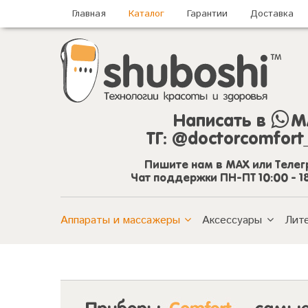
Главная
Каталог
Гарантии
Доставка
Написать в
M
ТГ:
@doctorcomfort
Пишите нам в MAX или Теле
Чат поддержки ПН-ПТ 10:00 - 1
Аппараты и массажеры
Аксессуары
Лит