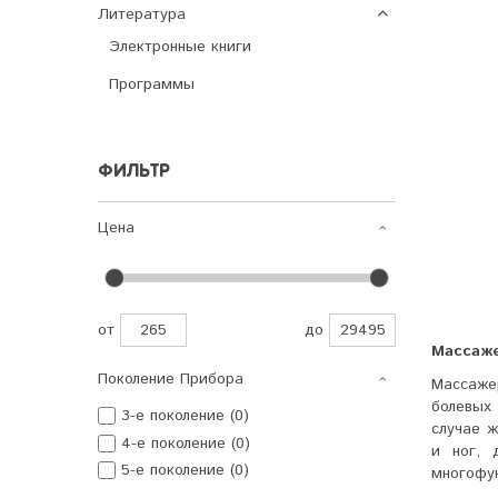
Литература
Электронные книги
Программы
ФИЛЬТР
Цена
от
до
Массаже
Поколение Прибора
Массажер
болевых
3-е поколение (0)
случае 
4-е поколение (0)
и ног, 
5-е поколение (0)
многофу