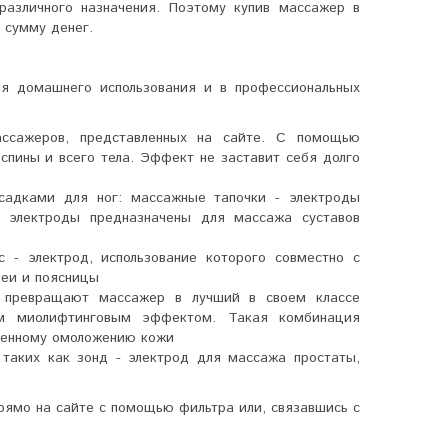
азличного назначения. Поэтому купив массажер в
 сумму денег.
я домашнего использования и в профессиональных
ссажеров, представленных на сайте. С помощью
спины и всего тела. Эффект не заставит себя долго
садками для ног: массажные тапочки - электроды
- электроды предназначены для массажа суставов
- электрод, использование которого совместно с
еи и поясницы
а превращают массажер в лучший в своем классе
ым миолифтинговым эффектом. Такая комбинация
твенному омоложению кожи
таких как зонд - электрод для массажа простаты,
рямо на сайте с помощью фильтра или, связавшись с