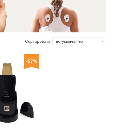
Сортировать
-57%