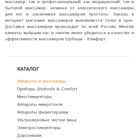
массажер, так и профессиональный, как медицинский, так и
бытовой массажер, начиная от классического массажеры
для ног и заканчивая массажером простаты. Заказы в
интернет магазине массажеров выполняются точно в срок.
Доставка массажеров происходит по всей России. Многие
клиенты выбрали нас и смогли лично убедиться в качестве и
эффективности массажеров Шубоши - Комфорт.
КАТАЛОГ
Аппараты и массажеры
Приборы Shuboshi & Comfort
Миостимуляторы
Аппараты микротоков
Аппараты физиотерапии
Ультразвуковые чистки лица
Электростимуляторы
Дарсонвали