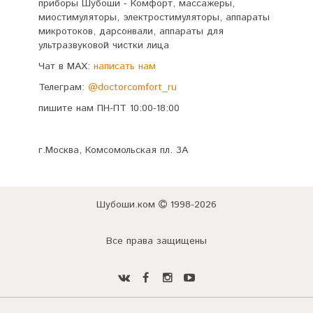
приборы Шубоши - Комфорт, массажеры,
миостимуляторы, электростимуляторы, аппараты
микротоков, дарсонвали, аппараты для
ультразвуковой чистки лица
Чат в MAX:
написать нам
Телеграм:
@doctorcomfort_ru
пишите нам ПН-ПТ 10:00-18:00
г.Москва, Комсомольская пл. 3А
Шубоши.ком
1998-2026
Все права защищены