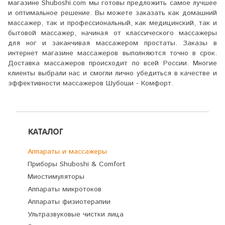
магазине Shuboshi.com мы готовы предложить самое лучшее
и оптимальное решение. Вы можете заказать как домашний
массажер, так и профессиональный, как медицинский, так и
бытовой массажер, начиная от классического массажеры
для ног и заканчивая массажером простаты. Заказы в
интернет магазине массажеров выполняются точно в срок.
Доставка массажеров происходит по всей России. Многие
клиенты выбрали нас и смогли лично убедиться в качестве и
эффективности массажеров Шубоши - Комфорт.
КАТАЛОГ
Аппараты и массажеры
Приборы Shuboshi & Comfort
Миостимуляторы
Аппараты микротоков
Аппараты физиотерапии
Ультразвуковые чистки лица