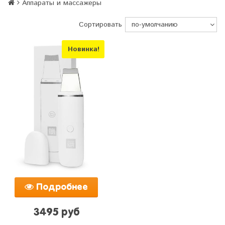
Аппараты и массажеры
Сортировать
Новинка!
Подробнее
3495 руб