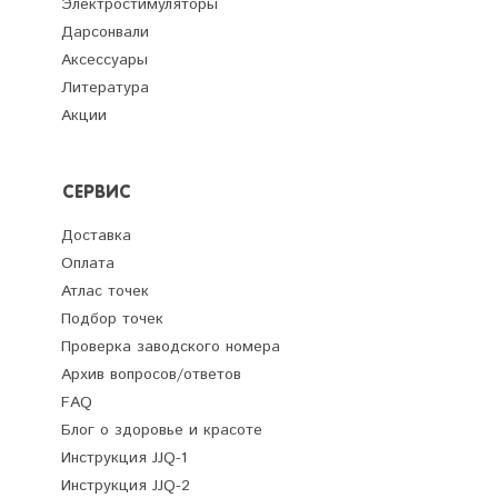
Электростимуляторы
Дарсонвали
Аксессуары
Литература
Акции
СЕРВИС
Доставка
Оплата
Атлас точек
Подбор точек
Проверка заводского номера
Архив вопросов/ответов
FAQ
Блог о здоровье и красоте
Инструкция JJQ-1
Инструкция JJQ-2