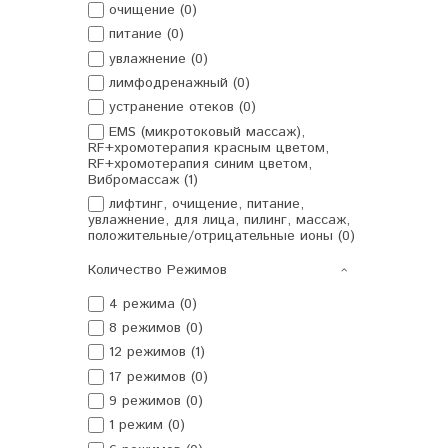
очищение (0)
питание (0)
увлажнение (0)
лимфодренажный (0)
устранение отеков (0)
EMS (микротоковый массаж),
RF+хромотерапия красным цветом,
RF+хромотерапия синим цветом,
Вибромассаж (1)
лифтинг, очищение, питание,
увлажнение, для лица, пилинг, массаж,
положительные/отрицательные ионы (0)
Количество Режимов
4 режима (0)
8 режимов (0)
12 режимов (1)
17 режимов (0)
9 режимов (0)
1 режим (0)