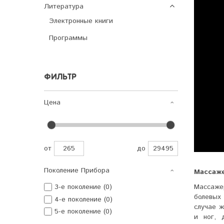
Литература
Электронные книги
Программы
ФИЛЬТР
Цена
от
до
Поколение Прибора
Массаже
Массажер
3-е поколение (0)
болевых
4-е поколение (0)
случае 
5-е поколение (0)
и ног, 