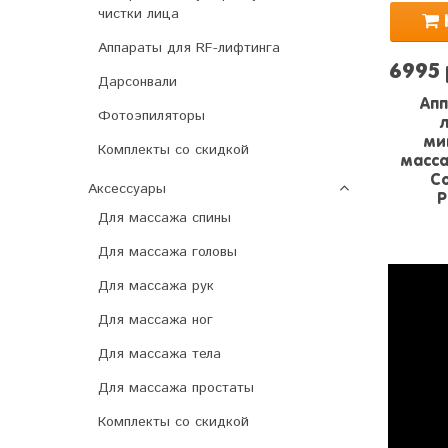
чистки лица
Аппараты для RF-лифтинга
6995
Дарсонвали
Апп
Фотоэпиляторы
ми
Комплекты со скидкой
масса
Co
Аксессуары
P
Для массажа спины
Для массажа головы
Для массажа рук
Для массажа ног
Для массажа тела
Для массажа простаты
Комплекты со скидкой