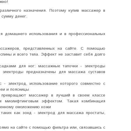
жно!
азличного назначения. Поэтому купив массажер в
 сумму денег.
я домашнего использования и в профессиональных
ссажеров, представленных на сайте. С помощью
спины и всего тела. Эффект не заставит себя долго
садками для ног: массажные тапочки - электроды
- электроды предназначены для массажа суставов
- электрод, использование которого совместно с
еи и поясницы
а превращают массажер в лучший в своем классе
ым миолифтинговым эффектом. Такая комбинация
твенному омоложению кожи
таких как зонд - электрод для массажа простаты,
рямо на сайте с помощью фильтра или, связавшись с