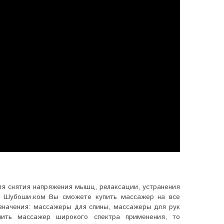
ля снятия напряжения мышц, релаксации, устранения
в Шубоши.ком Вы сможете купить массажер на все
значения: массажеры для спины, массажеры для рук
ить массажер широкого спектра применения, то