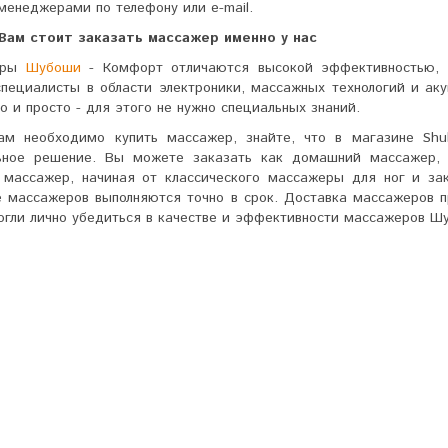
енеджерами по телефону или e-mail.
Вам стоит заказать массажер именно у нас
еры
Шубоши
- Комфорт отличаются высокой эффективностью, 
специалисты в области электроники, массажных технологий и ак
о и просто - для этого не нужно специальных знаний.
ам необходимо купить массажер, знайте, что в магазине Sh
ьное решение. Вы можете заказать как домашний массажер, 
 массажер, начиная от классического массажеры для ног и за
е массажеров выполняются точно в срок. Доставка массажеров п
огли лично убедиться в качестве и эффективности массажеров Ш