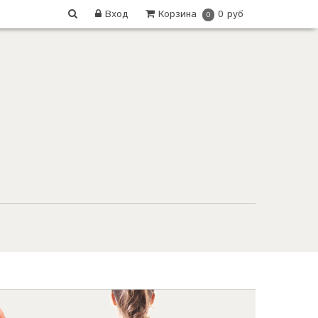
Вход
Корзина
0 руб
0