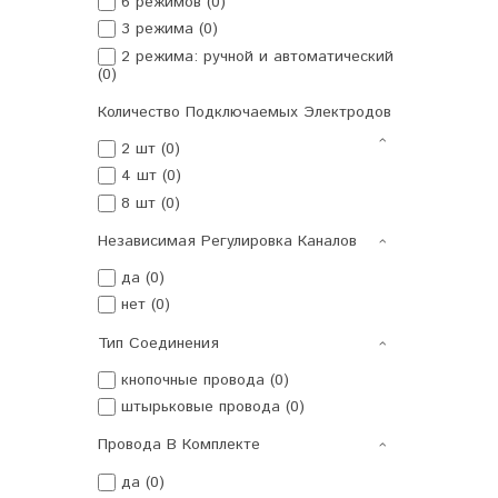
6 режимов (0)
3 режима (0)
2 режима: ручной и автоматический
(0)
Количество Подключаемых Электродов
2 шт (0)
4 шт (0)
8 шт (0)
Независимая Регулировка Каналов
да (0)
нет (0)
Тип Соединения
кнопочные провода (0)
штырьковые провода (0)
Провода В Комплекте
да (0)