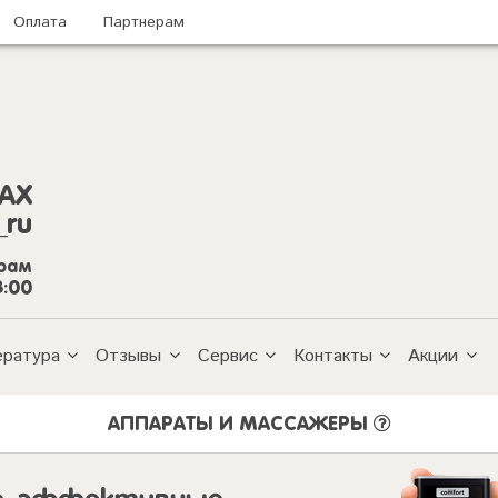
Оплата
Партнерам
AX
_ru
грам
8:00
ература
Отзывы
Сервис
Контакты
Акции
АППАРАТЫ И МАССАЖЕРЫ