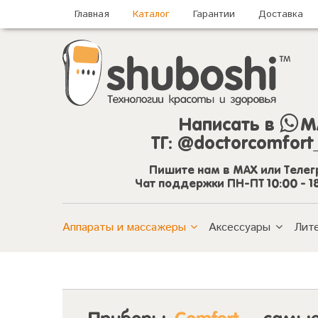
Главная
Каталог
Гарантии
Доставка
Написать в
M
ТГ:
@doctorcomfort
Пишите нам в MAX или Теле
Чат поддержки ПН-ПТ 10:00 - 1
Аппараты и массажеры
Аксессуары
Лит