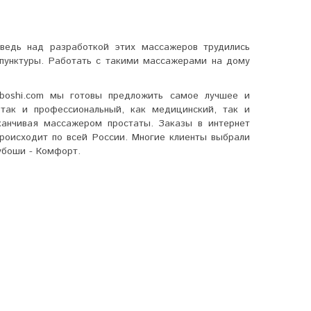
ведь над разработкой этих массажеров трудились
упунктуры. Работать с такими массажерами на дому
uboshi.com мы готовы предложить самое лучшее и
так и профессиональный, как медицинский, так и
канчивая массажером простаты. Заказы в интернет
роисходит по всей России. Многие клиенты выбрали
убоши - Комфорт.