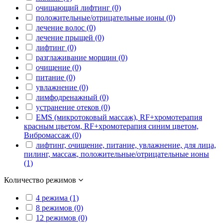
очищающий лифтинг (0)
положительные/отрицательные ионы (0)
лечение волос (0)
лечение прыщей (0)
лифтинг (0)
разглаживание морщин (0)
очищение (0)
питание (0)
увлажнение (0)
лимфодренажный (0)
устранение отеков (0)
EMS (микротоковый массаж), RF+хромотерапия
красным цветом, RF+хромотерапия синим цветом,
Вибромассаж (0)
лифтинг, очищение, питание, увлажнение, для лица,
пилинг, массаж, положительные/отрицательные ионы
(1)
Количество режимов
4 режима (1)
8 режимов (0)
12 режимов (0)