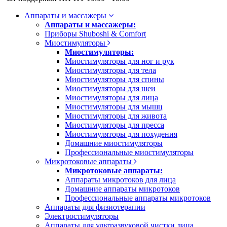
Аппараты и массажеры
Аппараты и массажеры:
Приборы Shuboshi & Comfort
Миостимуляторы
Миостимуляторы:
Миостимуляторы для ног и рук
Миостимуляторы для тела
Миостимуляторы для спины
Миостимуляторы для шеи
Миостимуляторы для лица
Миостимуляторы для мышц
Миостимуляторы для живота
Миостимуляторы для пресса
Миостимуляторы для похудения
Домашние миостимуляторы
Профессиональные миостимуляторы
Микротоковые аппараты
Микротоковые аппараты:
Аппараты микротоков для лица
Домашние аппараты микротоков
Профессиональные аппараты микротоков
Аппараты для физиотерапии
Электростимуляторы
Аппараты для ультразвуковой чистки лица