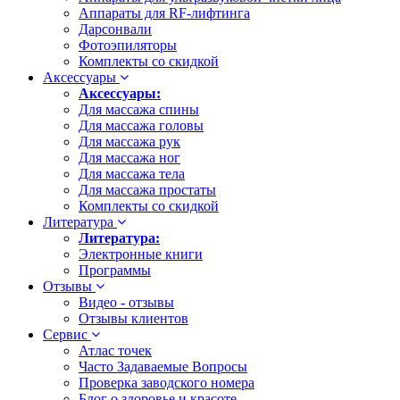
Аппараты для RF-лифтинга
Дарсонвали
Фотоэпиляторы
Комплекты со скидкой
Аксессуары
Аксессуары:
Для массажа спины
Для массажа головы
Для массажа рук
Для массажа ног
Для массажа тела
Для массажа простаты
Комплекты со скидкой
Литература
Литература:
Электронные книги
Программы
Отзывы
Видео - отзывы
Отзывы клиентов
Сервис
Атлас точек
Часто Задаваемые Вопросы
Проверка заводского номера
Блог о здоровье и красоте