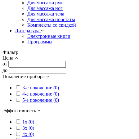
Для массажа рук
Для массажа ног
Для массажа тела
Для массажа простаты
Комплекты со скидкой
Литература
Электронные книги
Программы
Фильтр
Цена
от
до
Поколение прибора
3-е поколение (0)
4-е поколение (0)
5-е поколение (0)
Эффективность
1x (0)
3x (0)
4x (0)