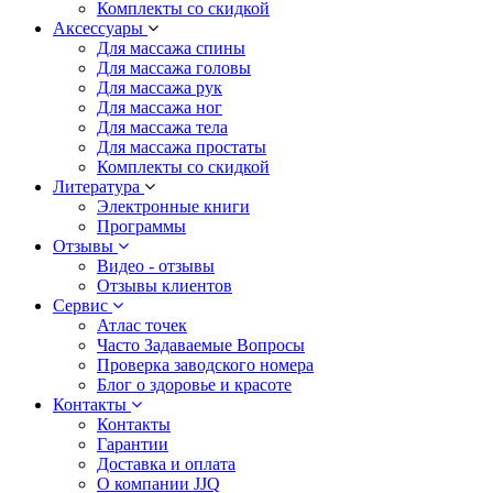
Комплекты со скидкой
Аксессуары
Для массажа спины
Для массажа головы
Для массажа рук
Для массажа ног
Для массажа тела
Для массажа простаты
Комплекты со скидкой
Литература
Электронные книги
Программы
Отзывы
Видео - отзывы
Отзывы клиентов
Сервис
Атлас точек
Часто Задаваемые Вопросы
Проверка заводского номера
Блог о здоровье и красоте
Контакты
Контакты
Гарантии
Доставка и оплата
О компании JJQ