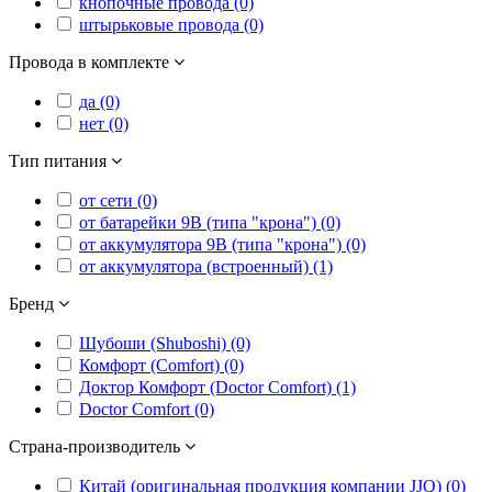
кнопочные провода (0)
штырьковые провода (0)
Провода в комплекте
да (0)
нет (0)
Тип питания
от сети (0)
от батарейки 9В (типа "крона") (0)
от аккумулятора 9В (типа "крона") (0)
от аккумулятора (встроенный) (1)
Бренд
Шубоши (Shuboshi) (0)
Комфорт (Comfort) (0)
Доктор Комфорт (Doctor Comfort) (1)
Doctor Comfort (0)
Страна-производитель
Китай (оригинальная продукция компании JJQ) (0)