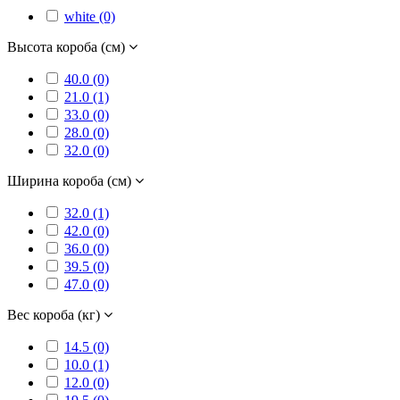
white (0)
Высота короба (см)
40.0 (0)
21.0 (1)
33.0 (0)
28.0 (0)
32.0 (0)
Ширина короба (см)
32.0 (1)
42.0 (0)
36.0 (0)
39.5 (0)
47.0 (0)
Вес короба (кг)
14.5 (0)
10.0 (1)
12.0 (0)