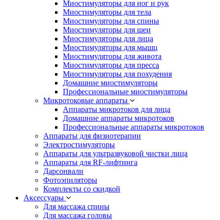
Миостимуляторы для ног и рук
Миостимуляторы для тела
Миостимуляторы для спины
Миостимуляторы для шеи
Миостимуляторы для лица
Миостимуляторы для мышц
Миостимуляторы для живота
Миостимуляторы для пресса
Миостимуляторы для похудения
Домашние миостимуляторы
Профессиональные миостимуляторы
Микротоковые аппараты
Аппараты микротоков для лица
Домашние аппараты микротоков
Профессиональные аппараты микротоков
Аппараты для физиотерапии
Электростимуляторы
Аппараты для ультразвуковой чистки лица
Аппараты для RF-лифтинга
Дарсонвали
Фотоэпиляторы
Комплекты со скидкой
Аксессуары
Для массажа спины
Для массажа головы