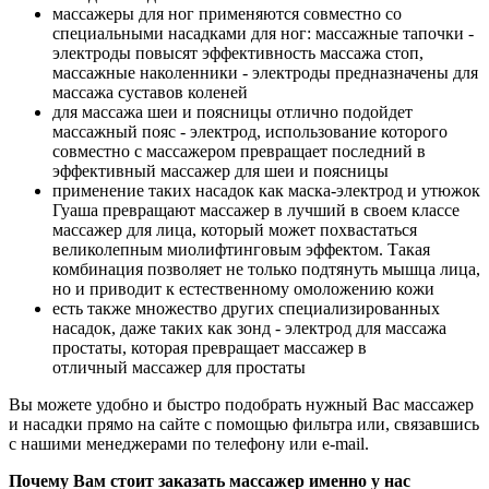
массажеры для ног применяются совместно со
специальными насадками для ног: массажные тапочки -
электроды повысят эффективность массажа стоп,
массажные наколенники - электроды предназначены для
массажа суставов коленей
для массажа шеи и поясницы отлично подойдет
массажный пояс - электрод, использование которого
совместно с массажером превращает последний в
эффективный массажер для шеи и поясницы
применение таких насадок как маска-электрод и утюжок
Гуаша превращают массажер в лучший в своем классе
массажер для лица, который может похвастаться
великолепным миолифтинговым эффектом. Такая
комбинация позволяет не только подтянуть мышца лица,
но и приводит к естественному омоложению кожи
есть также множество других специализированных
насадок, даже таких как зонд - электрод для массажа
простаты, которая превращает массажер в
отличный массажер для простаты
Вы можете удобно и быстро подобрать нужный Вас массажер
и насадки прямо на сайте с помощью фильтра или, связавшись
с нашими менеджерами по телефону или e-mail.
Почему Вам стоит заказать массажер именно у нас