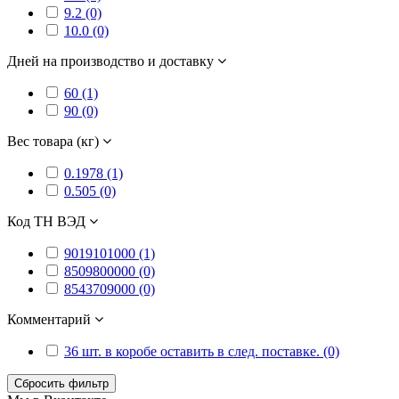
9.2 (0)
10.0 (0)
Дней на производство и доставку
60 (1)
90 (0)
Вес товара (кг)
0.1978 (1)
0.505 (0)
Код ТН ВЭД
9019101000 (1)
8509800000 (0)
8543709000 (0)
Комментарий
36 шт. в коробе оставить в след. поставке. (0)
Сбросить фильтр