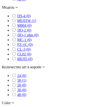
Модель
DS-4 (0)
MU01W (1)
M004 (0)
JJQ-2 (0)
JJQ-1 plus (0)
MC-1 (0)
FZ-1C (0)
CL-3 (0)
CL02 (0)
MU05 (0)
Количество шт в коробе
24 (0)
50 (1)
20 (0)
30 (0)
40 (0)
Color