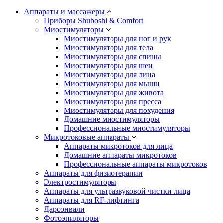
Аппараты и массажеры
Приборы Shuboshi & Comfort
Миостимуляторы
Миостимуляторы для ног и рук
Миостимуляторы для тела
Миостимуляторы для спины
Миостимуляторы для шеи
Миостимуляторы для лица
Миостимуляторы для мышц
Миостимуляторы для живота
Миостимуляторы для пресса
Миостимуляторы для похудения
Домашние миостимуляторы
Профессиональные миостимуляторы
Микротоковые аппараты
Аппараты микротоков для лица
Домашние аппараты микротоков
Профессиональные аппараты микротоков
Аппараты для физиотерапии
Электростимуляторы
Аппараты для ультразвуковой чистки лица
Аппараты для RF-лифтинга
Дарсонвали
Фотоэпиляторы