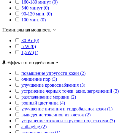
160-180 минут (0)
540 минут (0)
90-120 мин. (0)
100 мин. (0)
Номинальная мощность
30 Вт (0)
5 W (0)
1,5W (1)
Эффект от воздействия
повышение упругости кожи (2)
очищение пор (3)
улучшение кровоснабжения (3)
устранение черных точек, акне, загрязнений (3)
разглаживание морщин (2)
ровный цвет лица (4)
улучшение питания и гидробаланса кожи (1)
выведение токсинов из клеток (2)
устранение отеков и «кругов» под глазами (3)
anti-aging (2)
успокаивающее (1)