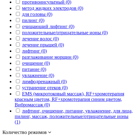
противоинсультный (0)
метод жидких электродов (0)
для головы (0)
пилинг (0)
очищающий лифтинг (0)
положительные/отрицательные ионы (0)
лечение волос (0)
лечение прыщей (0)
лифтинг (0)
разглаживание морщин (0)
очищение (0)
питание (0)
увлажнение (0)
лимфодренажный (0)
устранение отеков (0)
EMS (микротоковый массаж), RF+хромотерапия
красным цветом, RF+хромотерапия синим цветом,
Вибромассаж (0)
лифтинг, очищение, питание, увлажнение, для лица,
пилинг, массаж, положительные/отрицательные ионы
(1)
Количество режимов