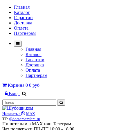
Главная
Каталог
Гарантии
Доставка
Оплата
Партнерам
Главная
Каталог
Гарантии
Доставка
Оплата
Партнерам
Корзина
0
0 руб
Вход
Написать в
MAX
ТГ:
@doctorcomfort_ru
Пишите нам в MAX или Телеграм
Чат поддержки ПН-ПТ 10:00 - 18:00