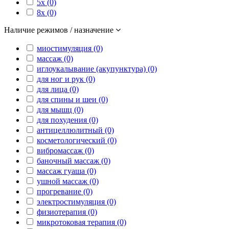
5x (0)
8x (0)
Наличие режимов / назначение
миостимуляция (0)
массаж (0)
иглоукалывание (акупунктура) (0)
для ног и рук (0)
для лица (0)
для спины и шеи (0)
для мышц (0)
для похудения (0)
антицеллюлитный (0)
косметологический (0)
вибромассаж (0)
баночный массаж (0)
массаж гуаша (0)
ушной массаж (0)
прогревание (0)
электростимуляция (0)
физиотерапия (0)
микротоковая терапия (0)