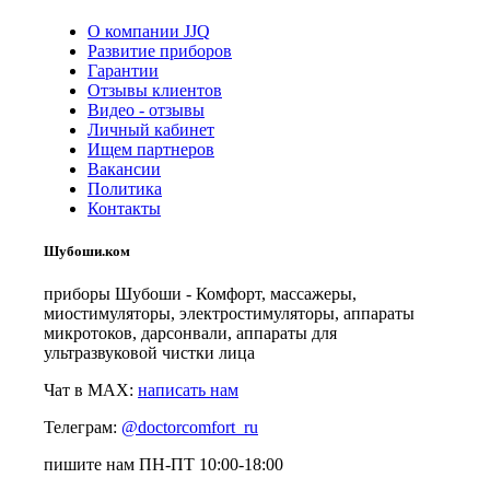
О компании JJQ
Развитие приборов
Гарантии
Отзывы клиентов
Видео - отзывы
Личный кабинет
Ищем партнеров
Вакансии
Политика
Контакты
Шубоши.ком
приборы Шубоши - Комфорт, массажеры,
миостимуляторы, электростимуляторы, аппараты
микротоков, дарсонвали, аппараты для
ультразвуковой чистки лица
Чат в MAX:
написать нам
Телеграм:
@doctorcomfort_ru
пишите нам ПН-ПТ 10:00-18:00