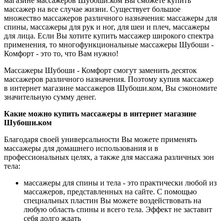
магазине массажеров Шубоши.ком Вы сможете купить
массажер на все случае жизни. Существует большое
множество массажеров различного назначения: массажеры для
спины, массажеры для рук и ног, для шеи и плеч, массажеры
для лица. Если Вы хотите купить массажер широкого спектра
применения, то многофункциональные массажеры Шубоши -
Комфорт - это то, что Вам нужно!
Массажеры Шубоши - Комфорт смогут заменить десяток
массажеров различного назначения. Поэтому купив массажер
в интернет магазине массажеров Шубоши.ком, Вы сэкономите
значительную сумму денег.
Какие можно купить массажеры в интернет магазине
Шубоши.ком
Благодаря своей универсальности Вы можете применять
массажеры для домашнего использования и в
профессиональных целях, а также для массажа различных зон
тела:
массажеры для спины и тела - это практически любой из
массажеров, представленных на сайте. С помощью
специальных пластин Вы можете воздействовать на
любую область спины и всего тела. Эффект не заставит
себя долго ждать