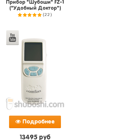
Прибор "Шубоши" FZ-1
("Удобный Доктор")
(22)
5.0
из 5
Подробнее
13495 руб