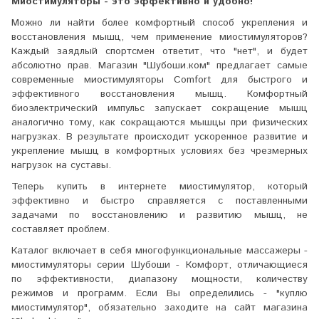
Миостимуляторы - это эффективно и удобно!
Можно ли найти более комфортный способ укрепления и
восстановления мышц, чем применение миостимуляторов?
Каждый заядлый спортсмен ответит, что "нет", и будет
абсолютно прав. Магазин "Шубоши.ком" предлагает самые
современные миостимуляторы Comfort для быстрого и
эффективного восстановления мышц. Комфортный
биоэлектрический импульс запускает сокращение мышц
аналогично тому, как сокращаются мышцы при физических
нагрузках. В результате происходит ускоренное развитие и
укрепление мышц в комфортных условиях без чрезмерных
нагрузок на суставы.
Теперь купить в интернете миостимулятор, который
эффективно и быстро справляется с поставленными
задачами по восстановлению и развитию мышц, не
составляет проблем.
Каталог включает в себя многофункциональные массажеры -
миостимуляторы серии Шубоши - Комфорт, отличающиеся
по эффективности, диапазону мощности, количеству
режимов и программ. Если Вы определились - "куплю
миостимулятор", обязательно заходите на сайт магазина