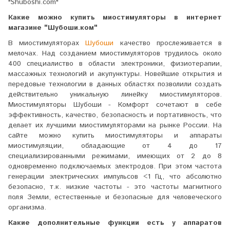
"Shuboshi.com"
Какие можно купить миостимуляторы в интернет
магазине "Шубоши.ком"
В миостимуляторах
Шубоши
качество прослеживается в
мелочах. Над созданием миостимуляторов трудилось около
400 специалиство в области электроники, физиотерапии,
массажных технологий и акупунктуры. Новейшие открытия и
передовые технологии в данных областях позволили создать
действительно уникальную линейку миостимуляторов.
Миостимуляторы Шубоши - Комфорт сочетают в себе
эффективность, качество, безопасность и портативность, что
делает их лучшими миостимуляторами на рынке России. На
сайте можно купить миостимуляторы и аппараты
миостимуляции, обладающие от 4 до 17
специализированными режимами, имеющих от 2 до 8
одновременно подключаемых электродов. При этом частота
генерации электрических импульсов <1 Гц, что абсолютно
безопасно, т.к. низкие частоты - это частоты магнитного
поля Земли, естественные и безопасные для человеческого
организма.
Какие дополнительные функции есть у аппаратов