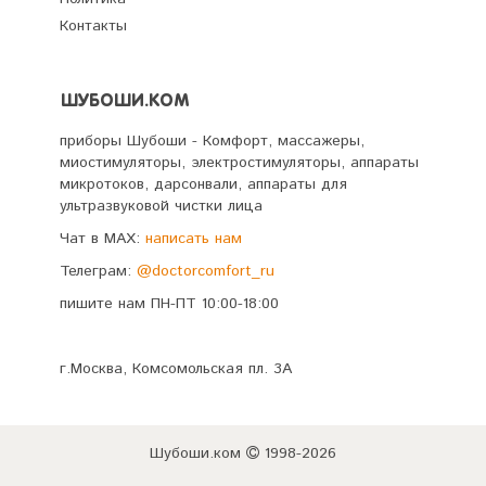
Контакты
ШУБОШИ.КОМ
приборы Шубоши - Комфорт, массажеры,
миостимуляторы, электростимуляторы, аппараты
микротоков, дарсонвали, аппараты для
ультразвуковой чистки лица
Чат в MAX:
написать нам
Телеграм:
@doctorcomfort_ru
пишите нам ПН-ПТ 10:00-18:00
г.Москва, Комсомольская пл. 3А
Шубоши.ком
1998-2026