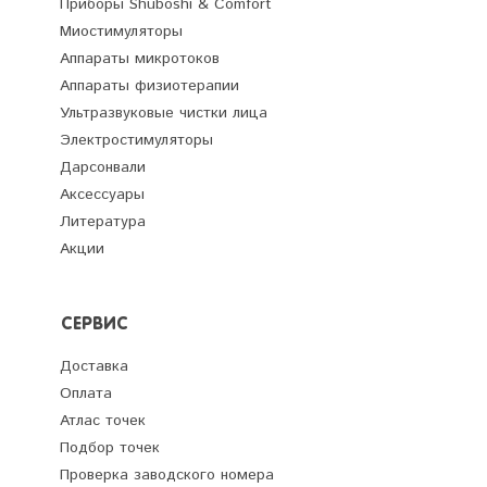
Приборы Shuboshi & Comfort
Миостимуляторы
Аппараты микротоков
Аппараты физиотерапии
Ультразвуковые чистки лица
Электростимуляторы
Дарсонвали
Аксессуары
Литература
Акции
СЕРВИС
Доставка
Оплата
Атлас точек
Подбор точек
Проверка заводского номера