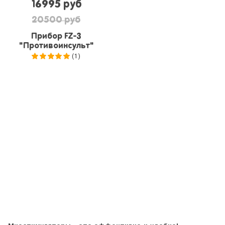
16995 руб
20500 руб
Прибор FZ-3
"Противоинсульт"
(1)
5.0
из 5