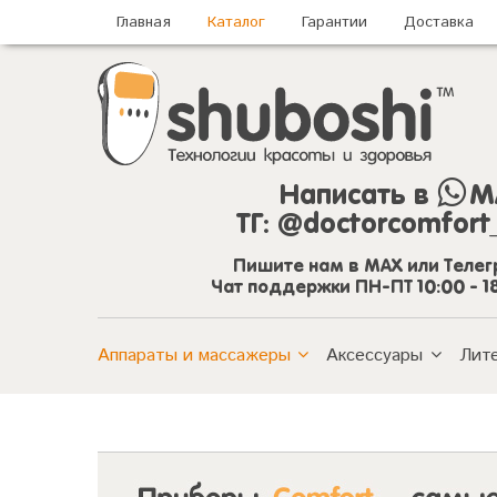
Главная
Каталог
Гарантии
Доставка
Написать в
M
ТГ:
@doctorcomfort
Пишите нам в MAX или Теле
Чат поддержки ПН-ПТ 10:00 - 1
Аппараты и массажеры
Аксессуары
Лит