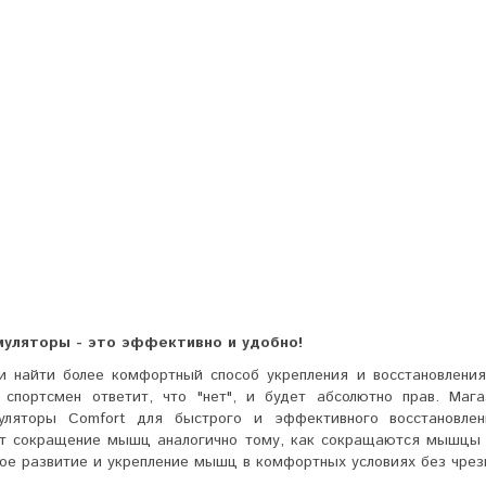
уляторы - это эффективно и удобно!
и найти более комфортный способ укрепления и восстановлен
 спортсмен ответит, что "нет", и будет абсолютно прав. Ма
уляторы Comfort для быстрого и эффективного восстановле
ет сокращение мышц аналогично тому, как сокращаются мышцы п
ое развитие и укрепление мышц в комфортных условиях без чрез