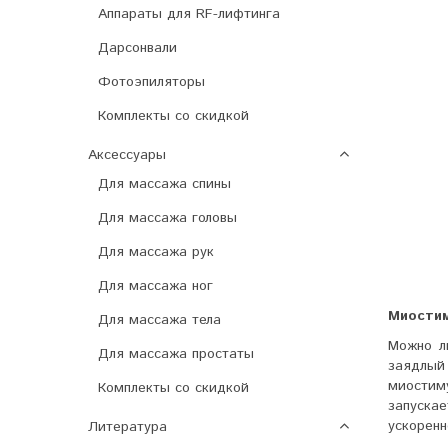
Аппараты для RF-лифтинга
Дарсонвали
Фотоэпиляторы
Комплекты со скидкой
Аксессуары
Для массажа спины
Для массажа головы
Для массажа рук
Для массажа ног
Миостим
Для массажа тела
Можно л
Для массажа простаты
заядлый
миостим
Комплекты со скидкой
запуска
ускоренн
Литература