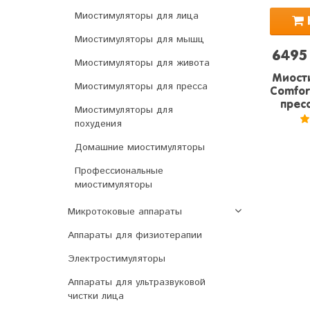
Миостимуляторы для лица
Миостимуляторы для мышц
6495
Миостимуляторы для живота
Миости
Миостимуляторы для пресса
Comfort
пресс
Миостимуляторы для
похудения
5
Домашние миостимуляторы
Профессиональные
миостимуляторы
Микротоковые аппараты
Аппараты для физиотерапии
Электростимуляторы
Аппараты для ультразвуковой
чистки лица