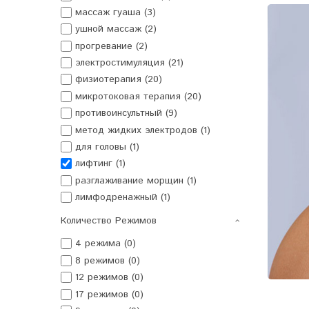
массаж гуаша (3)
ушной массаж (2)
прогревание (2)
электростимуляция (21)
физиотерапия (20)
микротоковая терапия (20)
противоинсультный (9)
метод жидких электродов (1)
для головы (1)
лифтинг (1)
разглаживание морщин (1)
лимфодренажный (1)
Количество Режимов
4 режима (0)
8 режимов (0)
12 режимов (0)
17 режимов (0)