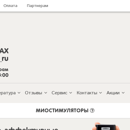
Оплата
Партнерам
AX
_ru
грам
8:00
ература
Отзывы
Сервис
Контакты
Акции
МИОСТИМУЛЯТОРЫ