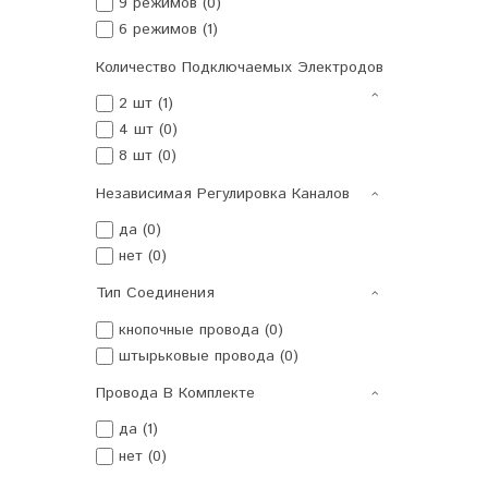
9 режимов (0)
6 режимов (1)
Количество Подключаемых Электродов
2 шт (1)
4 шт (0)
8 шт (0)
Независимая Регулировка Каналов
да (0)
нет (0)
Тип Соединения
кнопочные провода (0)
штырьковые провода (0)
Провода В Комплекте
да (1)
нет (0)