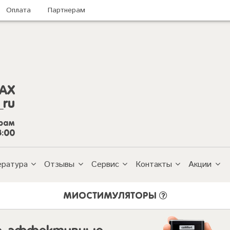
Оплата
Партнерам
AX
_ru
грам
8:00
ература
Отзывы
Сервис
Контакты
Акции
МИОСТИМУЛЯТОРЫ