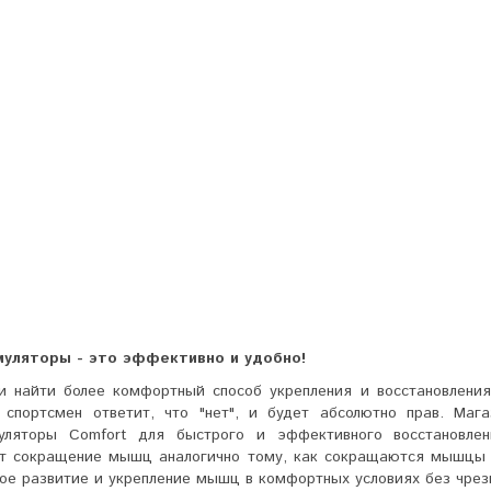
уляторы - это эффективно и удобно!
и найти более комфортный способ укрепления и восстановлен
 спортсмен ответит, что "нет", и будет абсолютно прав. Ма
уляторы Comfort для быстрого и эффективного восстановле
ет сокращение мышц аналогично тому, как сокращаются мышцы п
ое развитие и укрепление мышц в комфортных условиях без чрез