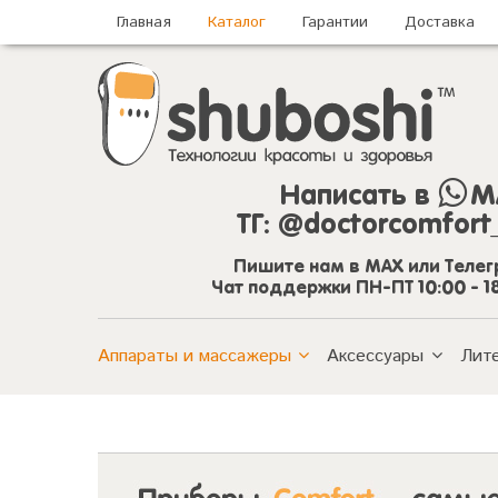
Главная
Каталог
Гарантии
Доставка
Написать в
M
ТГ:
@doctorcomfort
Пишите нам в MAX или Теле
Чат поддержки ПН-ПТ 10:00 - 1
Аппараты и массажеры
Аксессуары
Лит