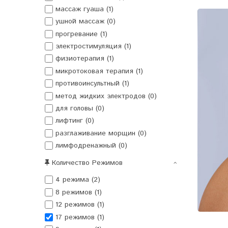
массаж гуаша (1)
ушной массаж (0)
прогревание (1)
электростимуляция (1)
физиотерапия (1)
микротоковая терапия (1)
противоинсультный (1)
метод жидких электродов (0)
для головы (0)
лифтинг (0)
разглаживание морщин (0)
лимфодренажный (0)
Количество Режимов
4 режима (2)
8 режимов (1)
12 режимов (1)
17 режимов (1)