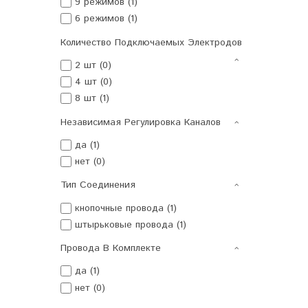
9 режимов (1)
6 режимов (1)
Количество Подключаемых Электродов
2 шт (0)
4 шт (0)
8 шт (1)
Независимая Регулировка Каналов
да (1)
нет (0)
Тип Соединения
кнопочные провода (1)
штырьковые провода (1)
Провода В Комплекте
да (1)
нет (0)