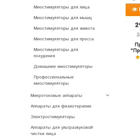
Миостимуляторы для лица
Миостимуляторы для мышц
2
Миостимуляторы для живота
3
Миостимуляторы для пресса
П
Миостимуляторы для
"Пр
похудения
5
Домашние миостимуляторы
Профессиональные
миостимуляторы
Микротоковые аппараты
Аппараты для физиотерапии
Электростимуляторы
Аппараты для ультразвуковой
чистки лица