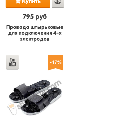
Купить
795 руб
Провода штырьковые
для подключения 4-х
электродов
-17%