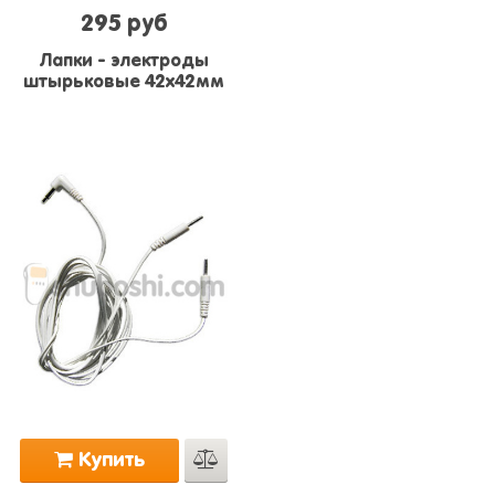
295 руб
Лапки - электроды
штырьковые 42х42мм
Купить