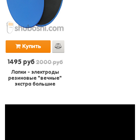
Купить
1495 руб
2000 руб
Лапки - электроды
резиновые "вечные"
экстра большие