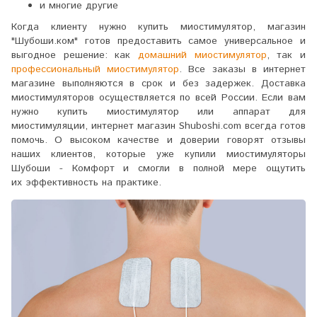
и многие другие
Когда клиенту нужно купить миостимулятор, магазин
"Шубоши.ком" готов предоставить самое универсальное и
выгодное решение: как
домашний миостимулятор
, так и
профессиональный миостимулятор
. Все заказы в интернет
магазине выполняются в срок и без задержек. Доставка
миостимуляторов осуществляется по всей России.
Если вам
нужно купить миостимулятор или аппарат для
миостимуляции, интернет магазин Shuboshi.com всегда готов
помочь. О высоком качестве и доверии говорят отзывы
наших клиентов, которые уже купили миостимуляторы
Шубоши - Комфорт и смогли в полной мере ощутить
их эффективность на практике.