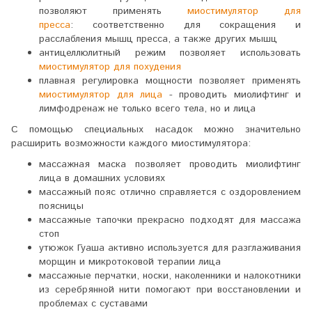
позволяют применять
миостимулятор для
пресса
: соответственно для сокращения и
расслабления мышц пресса, а также других мышц
антицеллюлитный режим позволяет использовать
миостимулятор для похудения
плавная регулировка мощности позволяет применять
миостимулятор для лица
- проводить миолифтинг и
лимфодренаж не только всего тела, но и лица
С помощью специальных насадок можно значительно
расширить возможности каждого миостимулятора:
массажная маска позволяет проводить миолифтинг
лица в домашних условиях
массажный пояс отлично справляется с оздоровлением
поясницы
массажные тапочки прекрасно подходят для массажа
стоп
утюжок Гуаша активно используется для разглаживания
морщин и микротоковой терапии лица
массажные перчатки, носки, наколенники и налокотники
из серебрянной нити помогают при восстановлении и
проблемах с суставами