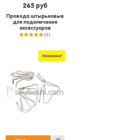
265 руб
Провода штырьковые
для подключения
аксессуаров
(2)
5.0
из 5
Новинка!