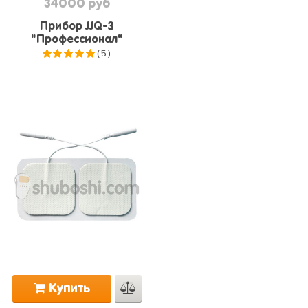
34000 руб
Прибор JJQ-3
"Профессионал"
(5)
5.0
из 5
Купить