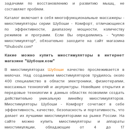
задачами по восстановлению и развитию мышц, не
составляет проблем.
Каталог включает в себя многофункциональные массажеры -
миостимуляторы серии Шубоши - Комфорт, отличающиеся
по эффективности, диапазону мощности, количеству
режимов и программ. Если Вы определились - "куплю
миостимулятор", обязательно заходите на сайт магазина
"Shuboshi.com"
Какие можно купить миостимуляторы в интернет
магазине "Шубоши.ком"
В миостимуляторах
Шубоши
качество прослеживается в
мелочах. Над созданием миостимуляторов трудилось около
400 специалиство в области электроники, физиотерапии,
массажных технологий и акупунктуры. Новейшие открытия и
передовые технологии в данных областях позволили создать
действительно уникальную линейку миостимуляторов.
Миостимуляторы Шубоши - Комфорт сочетают в себе
эффективность, качество, безопасность и портативность, что
делает их лучшими миостимуляторами на рынке России. На
сайте можно купить миостимуляторы и аппараты
миостимуляции, обладающие от 4 до 17