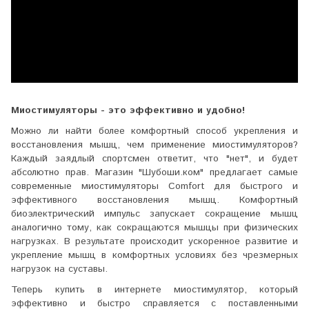
Миостимуляторы - это эффективно и удобно!
Можно ли найти более комфортный способ укрепления и
восстановления мышц, чем применение миостимуляторов?
Каждый заядлый спортсмен ответит, что "нет", и будет
абсолютно прав. Магазин "Шубоши.ком" предлагает самые
современные миостимуляторы Comfort для быстрого и
эффективного восстановления мышц. Комфортный
биоэлектрический импульс запускает сокращение мышц
аналогично тому, как сокращаются мышцы при физических
нагрузках. В результате происходит ускоренное развитие и
укрепление мышц в комфортных условиях без чрезмерных
нагрузок на суставы.
Теперь купить в интернете миостимулятор, который
эффективно и быстро справляется с поставленными