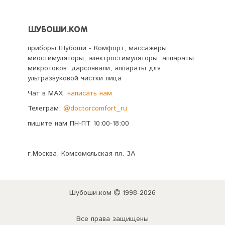
ШУБОШИ.КОМ
приборы Шубоши - Комфорт, массажеры,
миостимуляторы, электростимуляторы, аппараты
микротоков, дарсонвали, аппараты для
ультразвуковой чистки лица
Чат в MAX:
написать нам
Телеграм:
@doctorcomfort_ru
пишите нам ПН-ПТ 10:00-18:00
г.Москва, Комсомольская пл. 3А
Шубоши.ком
1998-2026
Все права защищены