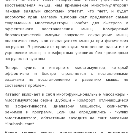
восстановления мышц, чем применение миостимуляторов?
Каждый заядлый спортсмен ответит, что "нет", и будет
абсолютно прав. Магазин "Шубоши.ком" предлагает самые
современные миостимуляторы Comfort для быстрого и
эффективного восстановления мышц. Комфортный
биоэлектрический импульс запускает сокращение мышц
аналогично тому, как сокращаются мышцы при физических
нагрузках. В результате происходит ускоренное развитие и
укрепление мышц в комфортных условиях без чрезмерных
нагрузок на суставы.
Теперь купить в интернете миостимулятор, который
эффективно и быстро справляется с поставленными
задачами по восстановлению и развитию мышц, не
составляет проблем.
Каталог включает в себя многофункциональные массажеры -
миостимуляторы серии Шубоши - Комфорт, отличающиеся
по эффективности, диапазону мощности, количеству
режимов и программ. Если Вы определились - "куплю
миостимулятор", обязательно заходите на сайт магазина
"Shuboshi.com"
Какие можно купить миостимуляторы в интернет