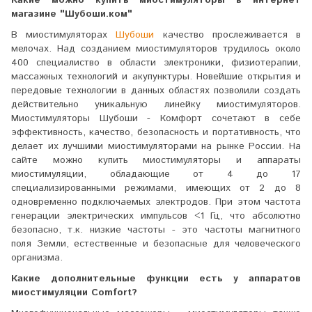
магазине "Шубоши.ком"
В миостимуляторах
Шубоши
качество прослеживается в
мелочах. Над созданием миостимуляторов трудилось около
400 специалиство в области электроники, физиотерапии,
массажных технологий и акупунктуры. Новейшие открытия и
передовые технологии в данных областях позволили создать
действительно уникальную линейку миостимуляторов.
Миостимуляторы Шубоши - Комфорт сочетают в себе
эффективность, качество, безопасность и портативность, что
делает их лучшими миостимуляторами на рынке России. На
сайте можно купить миостимуляторы и аппараты
миостимуляции, обладающие от 4 до 17
специализированными режимами, имеющих от 2 до 8
одновременно подключаемых электродов. При этом частота
генерации электрических импульсов <1 Гц, что абсолютно
безопасно, т.к. низкие частоты - это частоты магнитного
поля Земли, естественные и безопасные для человеческого
организма.
Какие дополнительные функции есть у аппаратов
миостимуляции Comfort?