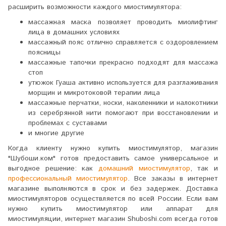
расширить возможности каждого миостимулятора:
массажная маска позволяет проводить миолифтинг
лица в домашних условиях
массажный пояс отлично справляется с оздоровлением
поясницы
массажные тапочки прекрасно подходят для массажа
стоп
утюжок Гуаша активно используется для разглаживания
морщин и микротоковой терапии лица
массажные перчатки, носки, наколенники и налокотники
из серебрянной нити помогают при восстановлении и
проблемах с суставами
и многие другие
Когда клиенту нужно купить миостимулятор, магазин
"Шубоши.ком" готов предоставить самое универсальное и
выгодное решение: как
домашний миостимулятор
, так и
профессиональный миостимулятор
. Все заказы в интернет
магазине выполняются в срок и без задержек. Доставка
миостимуляторов осуществляется по всей России.
Если вам
нужно купить миостимулятор или аппарат для
миостимуляции, интернет магазин Shuboshi.com всегда готов