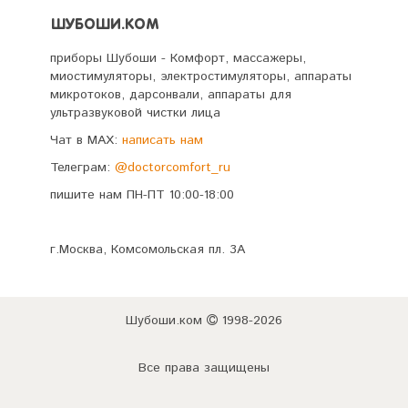
ШУБОШИ.КОМ
приборы Шубоши - Комфорт, массажеры,
миостимуляторы, электростимуляторы, аппараты
микротоков, дарсонвали, аппараты для
ультразвуковой чистки лица
Чат в MAX:
написать нам
Телеграм:
@doctorcomfort_ru
пишите нам ПН-ПТ 10:00-18:00
г.Москва, Комсомольская пл. 3А
Шубоши.ком
1998-2026
Все права защищены