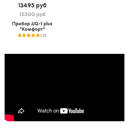
13495 руб
15500 руб
Прибор JJQ-1 plus
"Комфорт"
(3)
5.0
из 5