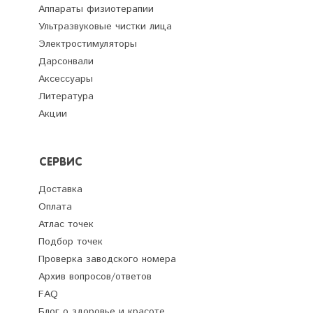
Аппараты физиотерапии
Ультразвуковые чистки лица
Электростимуляторы
Дарсонвали
Аксессуары
Литература
Акции
СЕРВИС
Доставка
Оплата
Атлас точек
Подбор точек
Проверка заводского номера
Архив вопросов/ответов
FAQ
Блог о здоровье и красоте