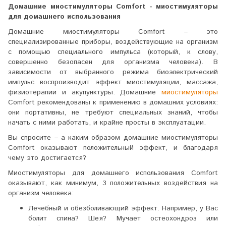
Домашние миостимуляторы Comfort - миостимуляторы
для домашнего использования
Домашние миостимуляторы Comfort – это
специализированные приборы, воздействующие на организм
с помощью специального импульса (который, к слову,
совершенно безопасен для организма человека). В
зависимости от выбранного режима биоэлектрический
импульс воспроизводит эффект миостимуляции, массажа,
физиотерапии и акупунктуры. Домашние
миостимуляторы
Comfort рекомендованы к применению в домашних условиях:
они портативны, не требуют специальных знаний, чтобы
начать с ними работать, и крайне просты в эксплуатации.
Вы спросите – а каким образом домашние миостимуляторы
Comfort оказывают положительный эффект, и благодаря
чему это достигается?
Миостимуляторы для домашнего использования Comfort
оказывают, как минимум, 3 положительных воздействия на
организм человека:
Лечебный и обезболивающий эффект. Например, у Вас
болит спина? Шея? Мучает остеохондроз или