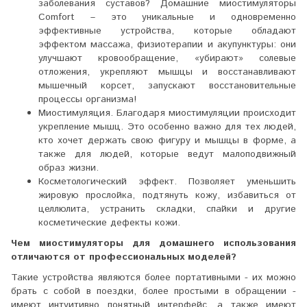
заболевания суставов? Домашние миостимуляторы
Comfort – это уникальные и одновременно
эффективные устройства, которые обладают
эффектом массажа, физиотерапии и акупунктуры: они
улучшают кровообращение, «убирают» солевые
отложения, укрепляют мышцы и восстанавливают
мышечный корсет, запускают восстановительные
процессы организма!
Миостимуляция. Благодаря миостимуляции происходит
укрепление мышц. Это особенно важно для тех людей,
кто хочет держать свою фигуру и мышцы в форме, а
также для людей, которые ведут малоподвижный
образ жизни.
Косметологический эффект. Позволяет уменьшить
жировую прослойка, подтянуть кожу, избавиться от
целлюлита, устранить складки, спайки и другие
косметические дефекты кожи.
Чем миостимуляторы для домашнего использования
отличаются от профессиональных моделей?
Такие устройства являются более портативными - их можно
брать с собой в поездки, более простыми в обращении -
имеют интуитивно понятный интерфейс, а также имеют