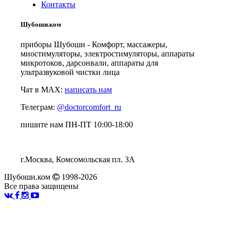
Контакты
Шубоши.ком
приборы Шубоши - Комфорт, массажеры,
миостимуляторы, электростимуляторы, аппараты
микротоков, дарсонвали, аппараты для
ультразвуковой чистки лица
Чат в MAX:
написать нам
Телеграм:
@doctorcomfort_ru
пишите нам ПН-ПТ 10:00-18:00
г.Москва, Комсомольская пл. 3А
Шубоши.ком
1998-2026
Все права защищены