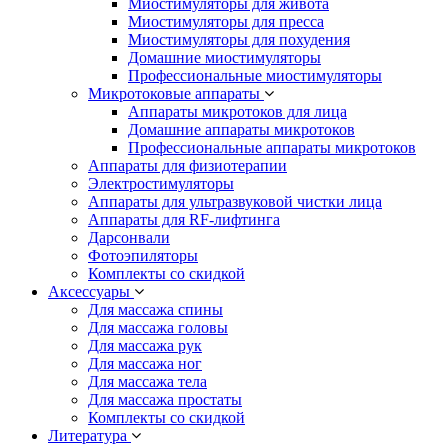
Миостимуляторы для живота
Миостимуляторы для пресса
Миостимуляторы для похудения
Домашние миостимуляторы
Профессиональные миостимуляторы
Микротоковые аппараты
Аппараты микротоков для лица
Домашние аппараты микротоков
Профессиональные аппараты микротоков
Аппараты для физиотерапии
Электростимуляторы
Аппараты для ультразвуковой чистки лица
Аппараты для RF-лифтинга
Дарсонвали
Фотоэпиляторы
Комплекты со скидкой
Аксессуары
Для массажа спины
Для массажа головы
Для массажа рук
Для массажа ног
Для массажа тела
Для массажа простаты
Комплекты со скидкой
Литература