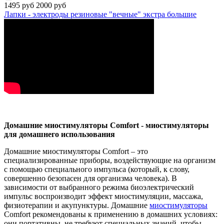
1495 руб
2000 руб
Лапки - электроды резиновые "вечные" экстра большие
Домашние миостимуляторы Comfort - миостимуляторы
для домашнего использования
Домашние миостимуляторы Comfort – это
специализированные приборы, воздействующие на организм
с помощью специального импульса (который, к слову,
совершенно безопасен для организма человека). В
зависимости от выбранного режима биоэлектрический
импульс воспроизводит эффект миостимуляции, массажа,
физиотерапии и акупунктуры. Домашние
миостимуляторы
Comfort рекомендованы к применению в домашних условиях:
они портативны, не требуют специальных знаний, чтобы