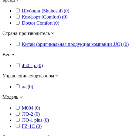
Шубоши (Shuboshi) (0)
Комфорт (Comfort) (0)
Doctor Comfort (0)
Страна-производитель
Китай (оригинальная продукция компании JJQ) (0)
Вес
450 гр. (0)
Управление смартфоном
да (0)
Модель
M004 (0)
JJQ-2 (0)
JJQ-1 plus (0)
FZ-1C (0)