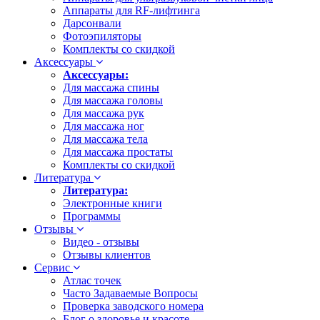
Аппараты для RF-лифтинга
Дарсонвали
Фотоэпиляторы
Комплекты со скидкой
Аксессуары
Аксессуары:
Для массажа спины
Для массажа головы
Для массажа рук
Для массажа ног
Для массажа тела
Для массажа простаты
Комплекты со скидкой
Литература
Литература:
Электронные книги
Программы
Отзывы
Видео - отзывы
Отзывы клиентов
Сервис
Атлас точек
Часто Задаваемые Вопросы
Проверка заводского номера
Блог о здоровье и красоте