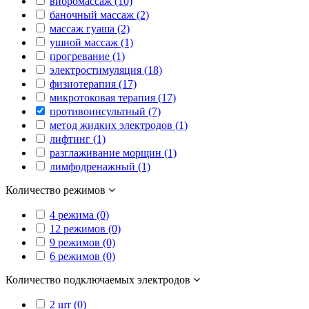
вибромассаж (10)
баночный массаж (2)
массаж гуаша (2)
ушной массаж (1)
прогревание (1)
электростимуляция (18)
физиотерапия (17)
микротоковая терапия (17)
противоинсультный (7)
метод жидких электродов (1)
лифтинг (1)
разглаживание морщин (1)
лимфодренажный (1)
Количество режимов
4 режима (0)
12 режимов (0)
9 режимов (0)
6 режимов (0)
Количество подключаемых электродов
2 шт (0)