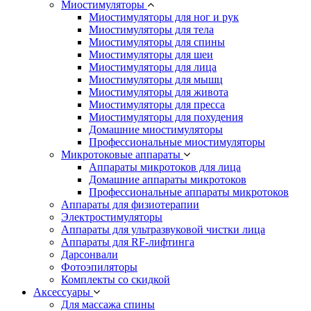
Миостимуляторы
Миостимуляторы для ног и рук
Миостимуляторы для тела
Миостимуляторы для спины
Миостимуляторы для шеи
Миостимуляторы для лица
Миостимуляторы для мышц
Миостимуляторы для живота
Миостимуляторы для пресса
Миостимуляторы для похудения
Домашние миостимуляторы
Профессиональные миостимуляторы
Микротоковые аппараты
Аппараты микротоков для лица
Домашние аппараты микротоков
Профессиональные аппараты микротоков
Аппараты для физиотерапии
Электростимуляторы
Аппараты для ультразвуковой чистки лица
Аппараты для RF-лифтинга
Дарсонвали
Фотоэпиляторы
Комплекты со скидкой
Аксессуары
Для массажа спины