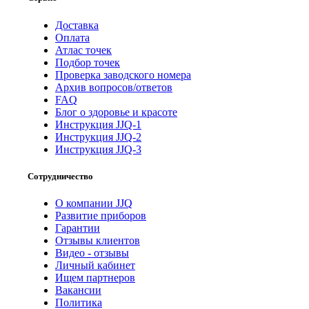
Доставка
Оплата
Атлас точек
Подбор точек
Проверка заводского номера
Архив вопросов/ответов
FAQ
Блог о здоровье и красоте
Инструкция JJQ-1
Инструкция JJQ-2
Инструкция JJQ-3
Сотрудничество
О компании JJQ
Развитие приборов
Гарантии
Отзывы клиентов
Видео - отзывы
Личный кабинет
Ищем партнеров
Вакансии
Политика