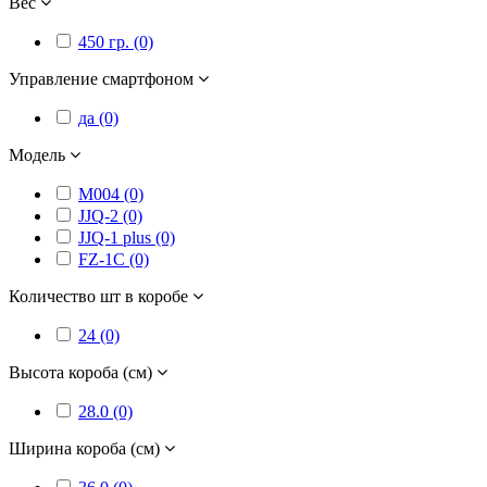
Вес
450 гр. (0)
Управление смартфоном
да (0)
Модель
M004 (0)
JJQ-2 (0)
JJQ-1 plus (0)
FZ-1C (0)
Количество шт в коробе
24 (0)
Высота короба (см)
28.0 (0)
Ширина короба (см)