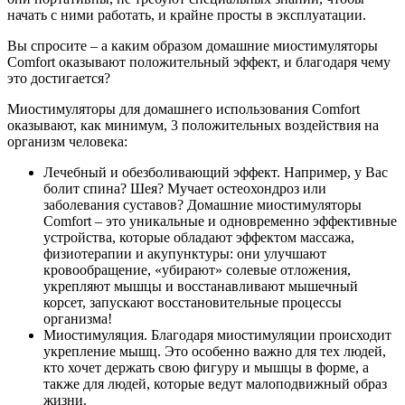
начать с ними работать, и крайне просты в эксплуатации.
Вы спросите – а каким образом домашние миостимуляторы
Comfort оказывают положительный эффект, и благодаря чему
это достигается?
Миостимуляторы для домашнего использования Comfort
оказывают, как минимум, 3 положительных воздействия на
организм человека:
Лечебный и обезболивающий эффект. Например, у Вас
болит спина? Шея? Мучает остеохондроз или
заболевания суставов? Домашние миостимуляторы
Comfort – это уникальные и одновременно эффективные
устройства, которые обладают эффектом массажа,
физиотерапии и акупунктуры: они улучшают
кровообращение, «убирают» солевые отложения,
укрепляют мышцы и восстанавливают мышечный
корсет, запускают восстановительные процессы
организма!
Миостимуляция. Благодаря миостимуляции происходит
укрепление мышц. Это особенно важно для тех людей,
кто хочет держать свою фигуру и мышцы в форме, а
также для людей, которые ведут малоподвижный образ
жизни.