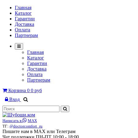
Главная
Каталог
Гарантии
Доставка
Оплата
Партнерам
Главная
Каталог
Гарантии
Доставка
Оплата
Партнерам
Корзина
0
0 руб
Вход
Написать в
MAX
ТГ:
@doctorcomfort_ru
Пишите нам в MAX или Телеграм
Чат поддержки ПН-ПТ 10:00 - 18:00