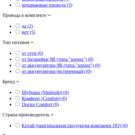
штырьковые провода (3)
Провода в комплекте
да (2)
нет (5)
Тип питания
от сети (0)
от батарейки 9В (типа "крона") (0)
от аккумулятора 9В (типа "крона") (0)
от аккумулятора (встроенный) (0)
Бренд
Шубоши (Shuboshi) (0)
Комфорт (Comfort) (0)
Doctor Comfort (0)
Страна-производитель
Китай (оригинальная продукция компании JJQ) (0)