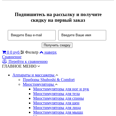
Подпишитесь на рассылку и получите
скидку на первый заказ
0
0 руб
Фильтр
наверх
Сравнение
Перейти к сравнению
ГЛАВНОЕ МЕНЮ
Аппараты и массажеры
Приборы Shuboshi & Comfort
Миостимуляторы
Миостимуляторы для ног и рук
Миостимуляторы для тела
Миостимуляторы для спины
Миостимуляторы для шеи
Миостимуляторы для лица
Миостимуляторы для мышц