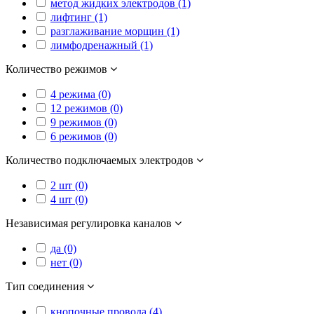
метод жидких электродов (1)
лифтинг (1)
разглаживание морщин (1)
лимфодренажный (1)
Количество режимов
4 режима (0)
12 режимов (0)
9 режимов (0)
6 режимов (0)
Количество подключаемых электродов
2 шт (0)
4 шт (0)
Независимая регулировка каналов
да (0)
нет (0)
Тип соединения
кнопочные провода (4)