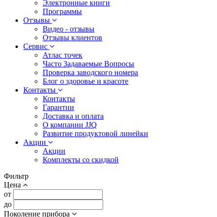
Электронные книги
Программы
Отзывы
Видео - отзывы
Отзывы клиентов
Сервис
Атлас точек
Часто Задаваемые Вопросы
Проверка заводского номера
Блог о здоровье и красоте
Контакты
Контакты
Гарантии
Доставка и оплата
О компании JJQ
Развитие продуктовой линейки
Акции
Акции
Комплекты со скидкой
Фильтр
Цена
от
до
Поколение прибора