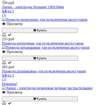
350 руб
Лапки - электроды большие 100x50мм
5.0
из 5
(3)
Просмотр
Купить
255 руб
Провода кнопочные для подключения аксессуаров
Просмотр
Купить
265 руб
Провода штырьковые для подключения аксессуаров
5.0
из 5
(2)
Новинка!
Просмотр
Купить