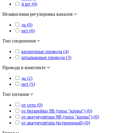
4 шт (0)
Независимая регулировка каналов
да (0)
нет (0)
Тип соединения
кнопочные провода (4)
штырьковые провода (3)
Провода в комплекте
да (2)
нет (5)
Тип питания
от сети (0)
от батарейки 9В (типа "крона") (0)
от аккумулятора 9В (типа "крона") (0)
от аккумулятора (встроенный) (0)
Бренд