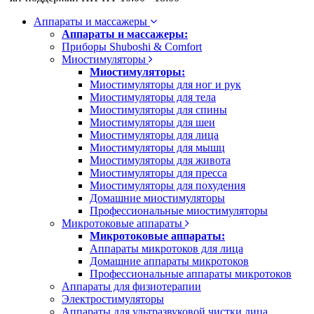
Аппараты и массажеры
Аппараты и массажеры:
Приборы Shuboshi & Comfort
Миостимуляторы
Миостимуляторы:
Миостимуляторы для ног и рук
Миостимуляторы для тела
Миостимуляторы для спины
Миостимуляторы для шеи
Миостимуляторы для лица
Миостимуляторы для мышц
Миостимуляторы для живота
Миостимуляторы для пресса
Миостимуляторы для похудения
Домашние миостимуляторы
Профессиональные миостимуляторы
Микротоковые аппараты
Микротоковые аппараты:
Аппараты микротоков для лица
Домашние аппараты микротоков
Профессиональные аппараты микротоков
Аппараты для физиотерапии
Электростимуляторы
Аппараты для ультразвуковой чистки лица