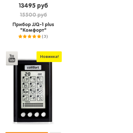
13495 руб
15500 руб
Прибор JJQ-1 plus
"Комфорт"
(3)
5.0
из 5
Новинка!