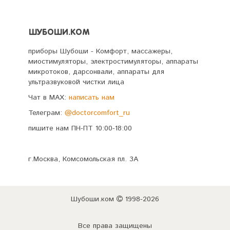
ШУБОШИ.КОМ
приборы Шубоши - Комфорт, массажеры,
миостимуляторы, электростимуляторы, аппараты
микротоков, дарсонвали, аппараты для
ультразвуковой чистки лица
Чат в MAX:
написать нам
Телеграм:
@doctorcomfort_ru
пишите нам ПН-ПТ 10:00-18:00
г.Москва, Комсомольская пл. 3А
Шубоши.ком
1998-2026
Все права защищены