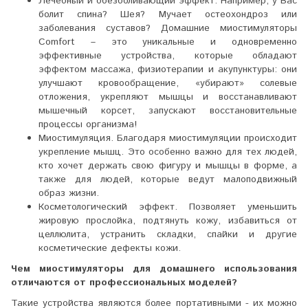
Лечебный и обезболивающий эффект. Например, у Вас
болит спина? Шея? Мучает остеохондроз или
заболевания суставов? Домашние миостимуляторы
Comfort – это уникальные и одновременно
эффективные устройства, которые обладают
эффектом массажа, физиотерапии и акупунктуры: они
улучшают кровообращение, «убирают» солевые
отложения, укрепляют мышцы и восстанавливают
мышечный корсет, запускают восстановительные
процессы организма!
Миостимуляция. Благодаря миостимуляции происходит
укрепление мышц. Это особенно важно для тех людей,
кто хочет держать свою фигуру и мышцы в форме, а
также для людей, которые ведут малоподвижный
образ жизни.
Косметологический эффект. Позволяет уменьшить
жировую прослойка, подтянуть кожу, избавиться от
целлюлита, устранить складки, спайки и другие
косметические дефекты кожи.
Чем миостимуляторы для домашнего использования
отличаются от профессиональных моделей?
Такие устройства являются более портативными - их можно