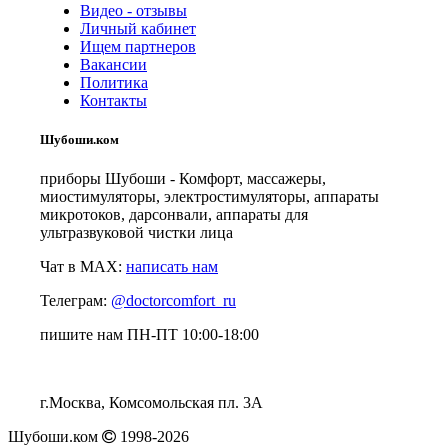
Видео - отзывы
Личный кабинет
Ищем партнеров
Вакансии
Политика
Контакты
Шубоши.ком
приборы Шубоши - Комфорт, массажеры,
миостимуляторы, электростимуляторы, аппараты
микротоков, дарсонвали, аппараты для
ультразвуковой чистки лица
Чат в MAX:
написать нам
Телеграм:
@doctorcomfort_ru
пишите нам ПН-ПТ 10:00-18:00
г.Москва, Комсомольская пл. 3А
Шубоши.ком
1998-2026