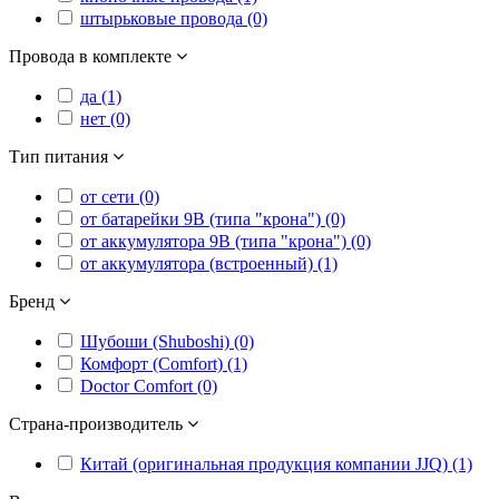
штырьковые провода (0)
Провода в комплекте
да (1)
нет (0)
Тип питания
от сети (0)
от батарейки 9В (типа "крона") (0)
от аккумулятора 9В (типа "крона") (0)
от аккумулятора (встроенный) (1)
Бренд
Шубоши (Shuboshi) (0)
Комфорт (Comfort) (1)
Doctor Comfort (0)
Страна-производитель
Китай (оригинальная продукция компании JJQ) (1)