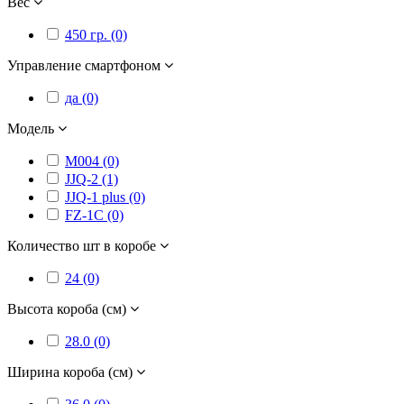
Вес
450 гр. (0)
Управление смартфоном
да (0)
Модель
M004 (0)
JJQ-2 (1)
JJQ-1 plus (0)
FZ-1C (0)
Количество шт в коробе
24 (0)
Высота короба (см)
28.0 (0)
Ширина короба (см)