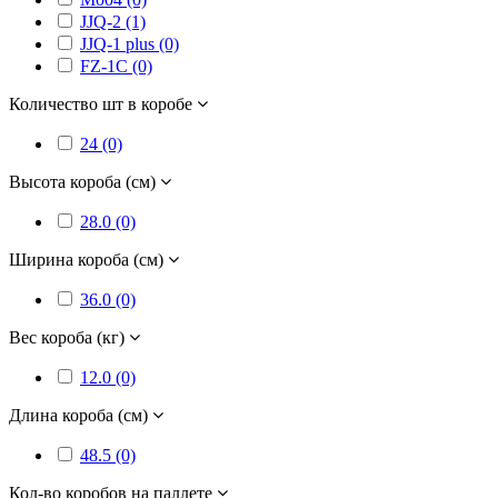
JJQ-2 (1)
JJQ-1 plus (0)
FZ-1C (0)
Количество шт в коробе
24 (0)
Высота короба (см)
28.0 (0)
Ширина короба (см)
36.0 (0)
Вес короба (кг)
12.0 (0)
Длина короба (см)
48.5 (0)
Кол-во коробов на паллете