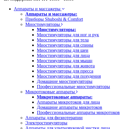
Аппараты и массажеры
Аппараты и массажеры:
Приборы Shuboshi & Comfort
Миостимуляторы
Миостимуляторы:
Миостимуляторы для ног и рук
Миостимуляторы для тела
Миостимуляторы для спины
Миостимуляторы для шеи
Миостимуляторы для лица
Миостимуляторы для мышц
Миостимуляторы для живота
Миостимуляторы для пресса
Миостимуляторы для похудения
Домашние миостимуляторы
Профессиональные миостимуляторы
Микротоковые аппараты
Микротоковые аппараты:
Аппараты микротоков для лица
Домашние аппараты микротоков
Профессиональные аппараты микротоков
Аппараты для физиотерапии
Электростимуляторы
Аппараты для ультразвуковой чистки лица