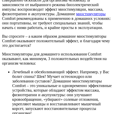
совершенно безопасен для организма человека). В
зависимости от выбранного режима биоэлектрический
импульс воспроизводит эффект миостимуляции, массажа,
физиотерапии и акупунктуры. Домашние
миостимуляторы
Comfort рекомендованы к применению в домашних условиях:
они портативны, не требуют специальных знаний, чтобы
начать с ними работать, и крайне просты в эксплуатации.
Вы спросите – а каким образом домашние миостимуляторы
Comfort оказывают положительный эффект, и благодаря чему
это достигается?
Миостимуляторы для домашнего использования Comfort
оказывают, как минимум, 3 положительных воздействия на
организм человека:
Лечебный и обезболивающий эффект. Например, у Вас
болит спина? Шея? Мучает остеохондроз или
заболевания суставов? Домашние миостимуляторы
Comfort – это уникальные и одновременно эффективные
устройства, которые обладают эффектом массажа,
физиотерапии и акупунктуры: они улучшают
кровообращение, «убирают» солевые отложения,
укрепляют мышцы и восстанавливают мышечный
корсет, запускают восстановительные процессы
организма!