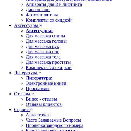
Аппараты для RF-лифтинга
Дарсонвали
Фотоэпиляторы
Комплекты со скидкой
Аксессуары
Аксессуары:
Для массажа спины
Для массажа головы
Для массажа рук
Для массажа ног
Для массажа тела
Для массажа простаты
Комплекты со скидкой
Литература
Литература:
Электронные книги
Программы
Отзывы
Видео - отзывы
Отзывы клиентов
Сервис
Атлас точек
Часто Задаваемые Вопросы
Проверка заводского номера
Блог о здоровье и красоте