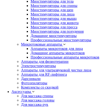
Миостимуляторы для тела
Миостимуляторы для спины
Миостимуляторы для шеи
Миостимуляторы для лица
Миостимуляторы для мышц
Миостимуляторы для живота
Миостимуляторы для пресса
Миостимуляторы для похудения
Домашние миостимуляторы
Профессиональные миостимуляторы
Микротоковые аппараты
Аппараты микротоков для лица
Домашние аппараты микротоков
Профессиональные аппараты микротоков
Аппараты для физиотерапии
Электростимуляторы
Аппараты для ультразвуковой чистки лица
Аппараты для RF-лифтинга
Дарсонвали
Фотоэпиляторы
Комплекты со скидкой
Аксессуары
Для массажа спины
Для массажа головы
Для массажа рук