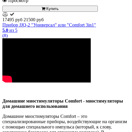
Просмотр
Купить
17495 руб
21500 руб
Прибор JJQ-2 "Универсал" или "Comfort 3in1"
5.0
из 5
(8)
Домашние миостимуляторы Comfort - миостимуляторы
для домашнего использования
Домашние миостимуляторы Comfort – это
специализированные приборы, воздействующие на организм
с помощью специального импульса (который, к слову,