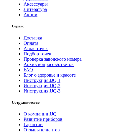
Аксессуары
Литература
Акции
Сервис
Доставка
Оплата
Атлас точек
Подбор точек
Проверка заводского номера
Архив вопросов/ответов
FAQ
Блог о здоровье и красоте
Инструкция JJQ-1
Инструкция JJQ-2
Инструкция JJQ-3
Сотрудничество
О компании JJQ
Развитие приборов
Гарантии
Отзывы клиентов