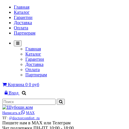
Главная
Каталог
Гарантии
Доставка
Оплата
Партнерам
Главная
Каталог
Гарантии
Доставка
Оплата
Партнерам
Корзина
0
0 руб
Вход
Написать в
MAX
ТГ:
@doctorcomfort_ru
Пишите нам в MAX или Телеграм
Чат поддержки ПН-ПТ 10:00 - 18:00