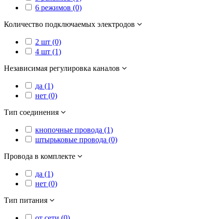
6 режимов (0)
Количество подключаемых электродов
2 шт (0)
4 шт (1)
Независимая регулировка каналов
да (1)
нет (0)
Тип соединения
кнопочные провода (1)
штырьковые провода (0)
Провода в комплекте
да (1)
нет (0)
Тип питания
от сети (0)