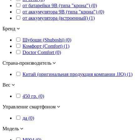
от батарейки 9В (типа "крона") (0)
от аккумулятора 9В (типа "крона") (0)
от аккумулятора (встроенный) (1)
Бренд
Шубоши (Shuboshi) (0)
Комфорт (Comfort) (1)
Doctor Comfort (0)
Страна-производитель
Китай (оригинальная продукция компании JJQ) (1)
Вес
450 гр. (0)
Управление смартфоном
да (0)
Модель
M004 (0)