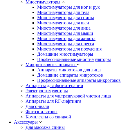
Миостимуляторы
Миостимуляторы для ног и рук
Миостимуляторы для тела
Миостимуляторы для спины
Миостимуляторы для шеи
Миостимуляторы для лица
Миостимуляторы для мышц
Миостимуляторы для живота
Миостимуляторы для пресса
Миостимуляторы для похудения
Домашние миостимуляторы
Профессиональные миостимуляторы
Микротоковые аппараты
Аппараты микротоков для лица
Домашние аппараты микротоков
Профессиональные аппараты микротоков
Аппараты для физиотерапии
Электростимуляторы
Аппараты для ультразвуковой чистки лица
Аппараты для RF-лифтинга
Дарсонвали
Фотоэпиляторы
Комплекты со скидкой
Аксессуары
Для массажа спины