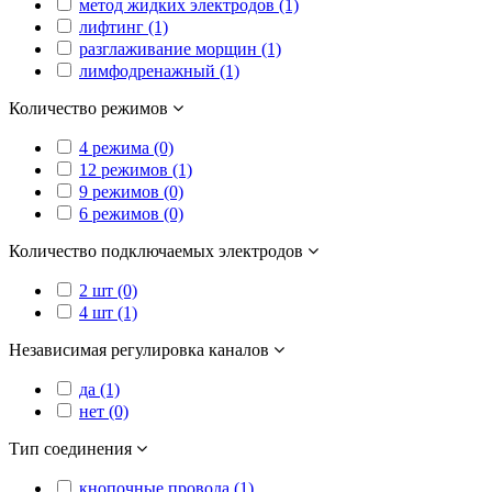
метод жидких электродов (1)
лифтинг (1)
разглаживание морщин (1)
лимфодренажный (1)
Количество режимов
4 режима (0)
12 режимов (1)
9 режимов (0)
6 режимов (0)
Количество подключаемых электродов
2 шт (0)
4 шт (1)
Независимая регулировка каналов
да (1)
нет (0)
Тип соединения
кнопочные провода (1)