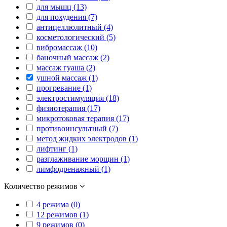
для мышц (13)
для похудения (7)
антицеллюлитный (4)
косметологический (5)
вибромассаж (10)
баночный массаж (2)
массаж гуаша (2)
ушной массаж (1)
прогревание (1)
электростимуляция (18)
физиотерапия (17)
микротоковая терапия (17)
противоинсультный (7)
метод жидких электродов (1)
лифтинг (1)
разглаживание морщин (1)
лимфодренажный (1)
Количество режимов
4 режима (0)
12 режимов (1)
9 режимов (0)