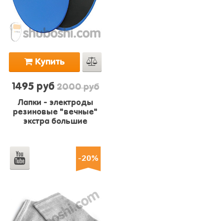
Купить
1495 руб
2000 руб
Лапки - электроды
резиновые "вечные"
экстра большие
-20%