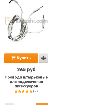
Купить
265 руб
Провода штырьковые
для подключения
аксессуаров
(2)
5.0
из 5