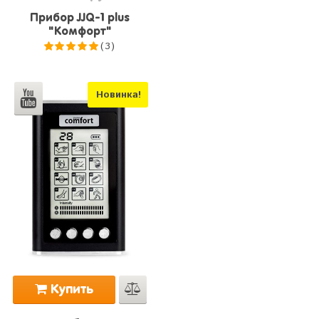
Прибор JJQ-1 plus
"Комфорт"
(3)
5.0
из 5
Новинка!
Купить