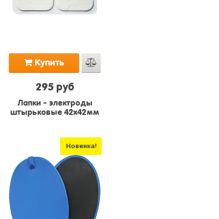
Купить
295 руб
Лапки - электроды
штырьковые 42х42мм
Новинка!