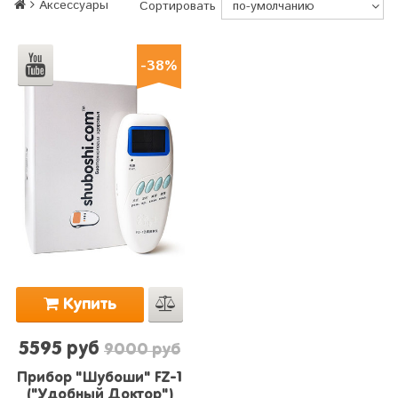
Аксессуары
Сортировать
-38%
Купить
5595 руб
9000 руб
Прибор "Шубоши" FZ-1
("Удобный Доктор")