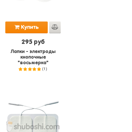
Купить
295 руб
Лапки - электроды
кнопочные
"восьмерка"
(1)
5.0
из 5