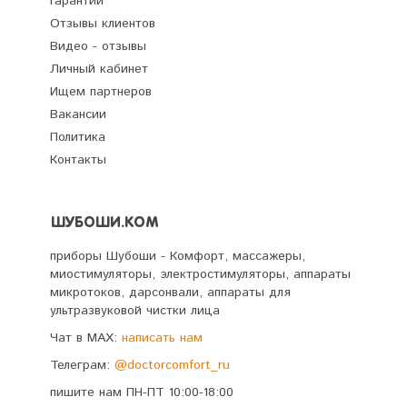
Гарантии
Отзывы клиентов
Видео - отзывы
Личный кабинет
Ищем партнеров
Вакансии
Политика
Контакты
ШУБОШИ.КОМ
приборы Шубоши - Комфорт, массажеры,
миостимуляторы, электростимуляторы, аппараты
микротоков, дарсонвали, аппараты для
ультразвуковой чистки лица
Чат в MAX:
написать нам
Телеграм:
@doctorcomfort_ru
пишите нам ПН-ПТ 10:00-18:00