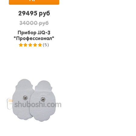
29495 руб
34000 руб
Прибор JJQ-3
"Профессионал"
(5)
5.0
из 5