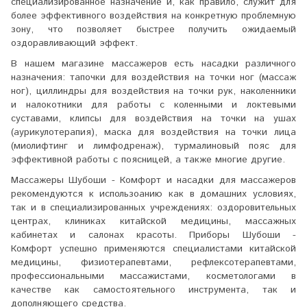
специализированное назначение и, как правило, служит для
более эффективного воздействия на конкретную проблемную
зону, что позволяет быстрее получить ожидаемый
оздоравливающий эффект.
В нашем магазине массажеров есть насадки различного
назначения: тапочки для воздействия на точки ног (массаж
ног), циллиндры для воздействия на точки рук, наколенники
и налокотники для работы с коленными и локтевыми
суставами, клипсы для воздействия на точки на ушах
(аурикулотерапия), маска для воздействия на точки лица
(миолифтинг и лимфодренаж), турмалиновый пояс для
эффективной работы с поясницей, а также многие другие.
Массажеры Шубоши - Комфорт и насадки для массажеров
рекомендуются к использоанию как в домашних условиях,
так и в специализированных учреждениях: оздоровительных
центрах, клиниках китайской медицины, массажных
кабинетах и салонах красоты. Приборы Шубоши -
Комфорт успешно применяются специалистами китайской
медицины, физиотерапевтами, рефлексотерапевтами,
профессиональными массажистами, косметологами в
качестве как самостоятельного инструмента, так и
дополняющего средства.