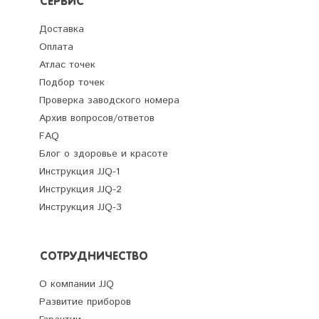
СЕРВИС
Доставка
Оплата
Атлас точек
Подбор точек
Проверка заводского номера
Архив вопросов/ответов
FAQ
Блог о здоровье и красоте
Инструкция JJQ-1
Инструкция JJQ-2
Инструкция JJQ-3
СОТРУДНИЧЕСТВО
О компании JJQ
Развитие приборов