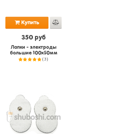
Купить
350 руб
Лапки - электроды
большие 100x50мм
(3)
5.0
из 5