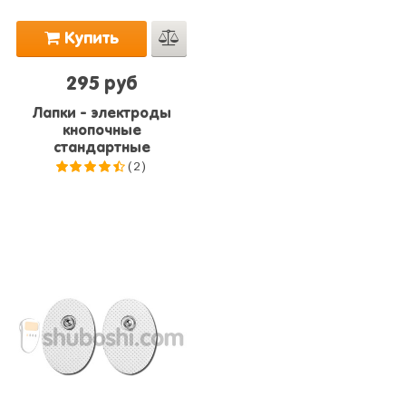
Купить
295 руб
Лапки - электроды
кнопочные
стандартные
(2)
4.5
из
5