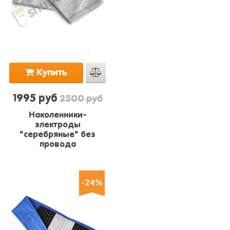
Купить
1995 руб
2500 руб
Наколенники-
электроды
"серебряные" без
провода
-24%