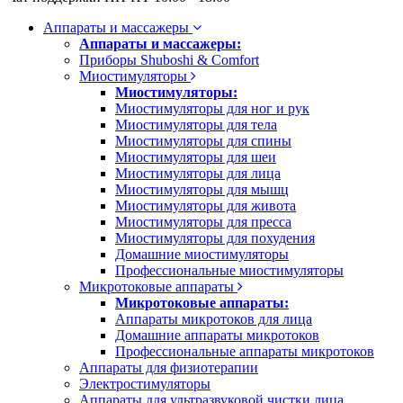
Аппараты и массажеры
Аппараты и массажеры:
Приборы Shuboshi & Comfort
Миостимуляторы
Миостимуляторы:
Миостимуляторы для ног и рук
Миостимуляторы для тела
Миостимуляторы для спины
Миостимуляторы для шеи
Миостимуляторы для лица
Миостимуляторы для мышц
Миостимуляторы для живота
Миостимуляторы для пресса
Миостимуляторы для похудения
Домашние миостимуляторы
Профессиональные миостимуляторы
Микротоковые аппараты
Микротоковые аппараты:
Аппараты микротоков для лица
Домашние аппараты микротоков
Профессиональные аппараты микротоков
Аппараты для физиотерапии
Электростимуляторы
Аппараты для ультразвуковой чистки лица