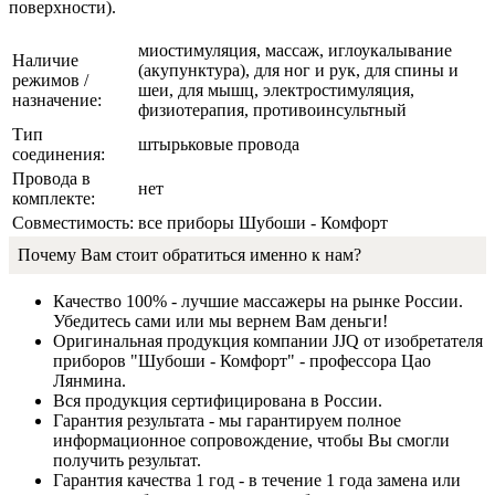
поверхности).
миостимуляция, массаж, иглоукалывание
Наличие
(акупунктура), для ног и рук, для спины и
режимов /
шеи, для мышц, электростимуляция,
назначение:
физиотерапия, противоинсультный
Тип
штырьковые провода
соединения:
Провода в
нет
комплекте:
Совместимость:
все приборы Шубоши - Комфорт
Почему Вам стоит обратиться именно к нам?
Качество 100% - лучшие массажеры на рынке России.
Убедитесь сами или мы вернем Вам деньги!
Оригинальная продукция компании JJQ от изобретателя
приборов "Шубоши - Комфорт" - профессора Цао
Лянмина.
Вся продукция сертифицирована в России.
Гарантия результата - мы гарантируем полное
информационное сопровождение, чтобы Вы смогли
получить результат.
Гарантия качества 1 год - в течение 1 года замена или