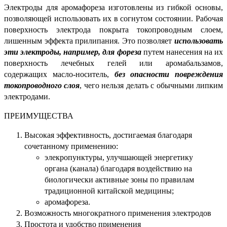
Электроды для аромафореза изготовлены из гибкой основы,
позволяющей использовать их в согнутом состоянии. Рабочая
поверхность электрода покрыта токопроводным слоем,
лишенным эффекта прилипания. Это позволяет
использовать
эти электроды, например, для фореза
путем нанесения на их
поверхность лечебных гелей или аромабальзамов,
содержащих масло-носитель,
без опасности повреждения
токопроводного слоя
, чего нельзя делать с обычными липким
электродами.
ПРЕИМУЩЕСТВА
Высокая эффективность, достигаемая благодаря
сочетанному применению:
элекропунктуры, улучшающей энергетику
органа (канала) благодаря воздействию на
биологически активные зоны по правилам
традиционной китайской медицины;
аромафореза.
Возможность многократного применения электродов
Простота и удобство применения