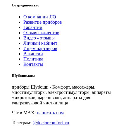
Сотрудничество
О компании JJQ
Развитие приборов
Гарантии
Отзывы клиентов
Видео - отзывы
Личный кабинет
Ищем партнеров
Вакансии
Политика
Контакты
Шубоши.ком
приборы Шубоши - Комфорт, массажеры,
миостимуляторы, электростимуляторы, аппараты
микротоков, дарсонвали, аппараты для
ультразвуковой чистки лица
Чат в MAX:
написать нам
Телеграм:
@doctorcomfort_ru