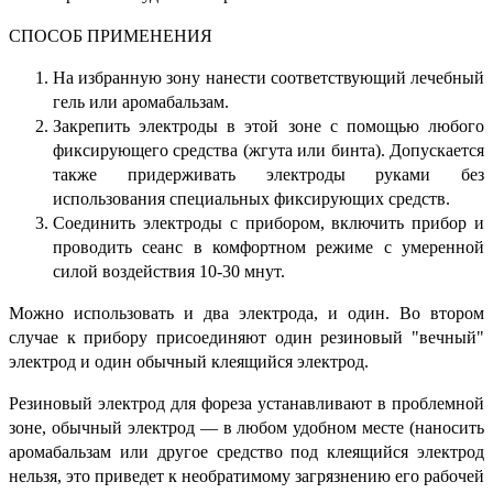
СПОСОБ ПРИМЕНЕНИЯ
На избранную зону нанести соответствующий лечебный
гель или аромабальзам.
Закрепить электроды в этой зоне с помощью любого
фиксирующего средства (жгута или бинта). Допускается
также придерживать электроды руками без
использования специальных фиксирующих средств.
Соединить электроды с прибором, включить прибор и
проводить сеанс в комфортном режиме с умеренной
силой воздействия 10-30 мнут.
Можно использовать и два электрода, и один. Во втором
случае к прибору присоединяют один резиновый "вечный"
электрод и один обычный клеящийся электрод.
Резиновый электрод для фореза устанавливают в проблемной
зоне, обычный электрод — в любом удобном месте (наносить
аромабальзам или другое средство под клеящийся электрод
нельзя, это приведет к необратимому загрязнению его рабочей