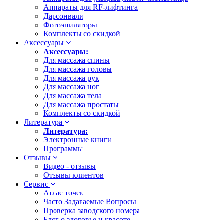
Аппараты для RF-лифтинга
Дарсонвали
Фотоэпиляторы
Комплекты со скидкой
Аксессуары
Аксессуары:
Для массажа спины
Для массажа головы
Для массажа рук
Для массажа ног
Для массажа тела
Для массажа простаты
Комплекты со скидкой
Литература
Литература:
Электронные книги
Программы
Отзывы
Видео - отзывы
Отзывы клиентов
Сервис
Атлас точек
Часто Задаваемые Вопросы
Проверка заводского номера
Блог о здоровье и красоте