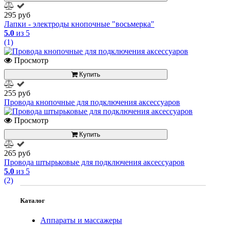
295 руб
Лапки - электроды кнопочные "восьмерка"
5.0
из 5
(1)
Просмотр
Купить
255 руб
Провода кнопочные для подключения аксессуаров
Просмотр
Купить
265 руб
Провода штырьковые для подключения аксессуаров
5.0
из 5
(2)
Каталог
Аппараты и массажеры