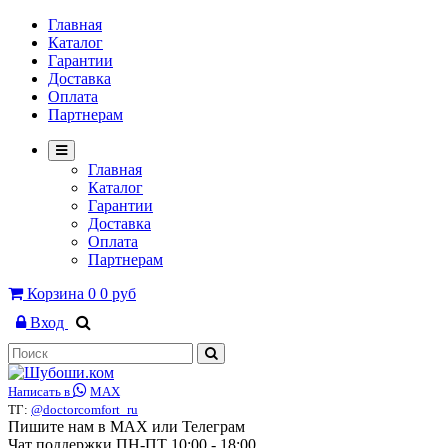
Главная
Каталог
Гарантии
Доставка
Оплата
Партнерам
Главная
Каталог
Гарантии
Доставка
Оплата
Партнерам
Корзина
0
0 руб
Вход
Написать в
MAX
ТГ:
@doctorcomfort_ru
Пишите нам в MAX или Телеграм
Чат поддержки ПН-ПТ 10:00 - 18:00