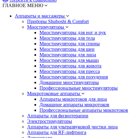
ГЛАВНОЕ МЕНЮ
Аппараты и массажеры
Приборы Shuboshi & Comfort
Миостимуляторы
Миостимуляторы для ног и рук
Миостимуляторы для тела
Миостимуляторы для спины
Миостимуляторы для шеи
Миостимуляторы для лица
Миостимуляторы для мышц
Миостимуляторы для живота
Миостимуляторы для пресса
Миостимуляторы для похудения
Домашние миостимуляторы
Профессиональные миостимуляторы
Микротоковые аппараты
Аппараты микротоков для лица
Домашние аппараты микротоков
Профессиональные аппараты микротоков
Аппараты для физиотерапии
Электростимуляторы
Аппараты для ультразвуковой чистки лица
Аппараты для RF-лифтинга
Дарсонвали