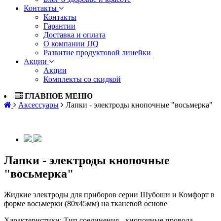
Контакты
Контакты
Гарантии
Доставка и оплата
О компании JJQ
Развитие продуктовой линейки
Акции
Акции
Комплекты со скидкой
ГЛАВНОЕ МЕНЮ
Аксессуары
Лапки - электроды кнопочные "восьмерка"
Лапки - электроды кнопочные
"восьмерка"
Жидкие электроды для приборов серии Шубоши и Комфорт в
форме восьмерки (80x45мм) на тканевой основе
Характеристики:
Тип соединения - кнопочные провода.