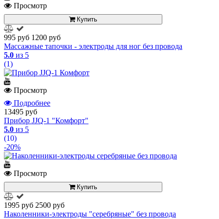
Просмотр
Купить
995 руб
1200 руб
Массажные тапочки - электроды для ног без провода
5.0
из 5
(1)
Просмотр
Подробнее
13495 руб
Прибор JJQ-1 "Комфорт"
5.0
из 5
(10)
-20%
Просмотр
Купить
1995 руб
2500 руб
Наколенники-электроды "серебряные" без провода