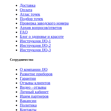
Доставка
Оплата
Атлас точек
Подбор точек
Проверка заводского номера
Архив вопросов/ответов
FAQ
Блог о здоровье и красоте
Инструкция JJQ-1
Инструкция JJQ-2
Инструкция JJQ-3
Сотрудничество
О компании JJQ
Развитие приборов
Гарантии
Отзывы клиентов
Видео - отзывы
Личный кабинет
Ищем партнеров
Вакансии
Политика
Контакты