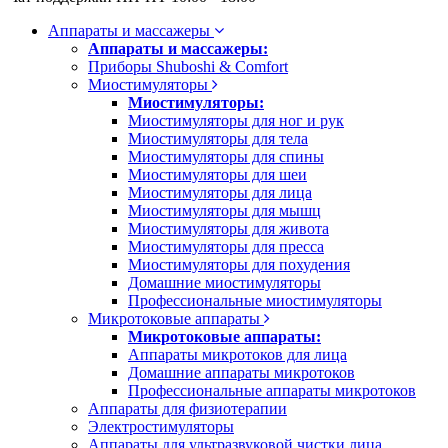
Аппараты и массажеры
Аппараты и массажеры:
Приборы Shuboshi & Comfort
Миостимуляторы
Миостимуляторы:
Миостимуляторы для ног и рук
Миостимуляторы для тела
Миостимуляторы для спины
Миостимуляторы для шеи
Миостимуляторы для лица
Миостимуляторы для мышц
Миостимуляторы для живота
Миостимуляторы для пресса
Миостимуляторы для похудения
Домашние миостимуляторы
Профессиональные миостимуляторы
Микротоковые аппараты
Микротоковые аппараты:
Аппараты микротоков для лица
Домашние аппараты микротоков
Профессиональные аппараты микротоков
Аппараты для физиотерапии
Электростимуляторы
Аппараты для ультразвуковой чистки лица