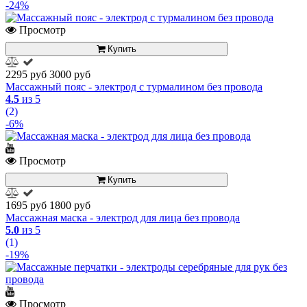
-24%
Просмотр
Купить
2295 руб
3000 руб
Массажный пояс - электрод с турмалином без провода
4.5
из 5
(2)
-6%
Просмотр
Купить
1695 руб
1800 руб
Массажная маска - электрод для лица без провода
5.0
из 5
(1)
-19%
Просмотр