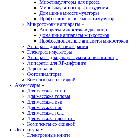
Миостимуляторы для пресса
Миостимуляторы для похудения
Домашние миостимуляторы
Профессиональные миостимуляторы
Микротоковые аппараты
Аппараты микротоков для лица
Домашние аппараты микротоков
Профессиональные аппараты микротоков
Аппараты для физиотерапии
Электростимуляторы
Аппараты для ультразвуковой чистки лица
Аппараты для RF-лифтинга
Дарсонвали
Фотоэпиляторы
Комплекты со скидкой
Аксессуары
Для массажа спины
Для массажа головы
Для массажа рук
Для массажа ног
Для массажа тела
Для массажа простаты
Комплекты со скидкой
Литература
Электронные книги