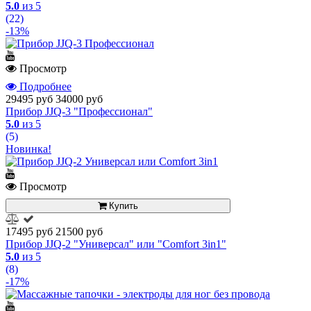
5.0
из 5
(22)
-13%
Просмотр
Подробнее
29495 руб
34000 руб
Прибор JJQ-3 "Профессионал"
5.0
из 5
(5)
Новинка!
Просмотр
Купить
17495 руб
21500 руб
Прибор JJQ-2 "Универсал" или "Comfort 3in1"
5.0
из 5
(8)
-17%