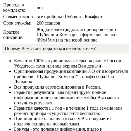
Провода в
нет
комплекте:
Совместимость:
все приборы Шубоши - Комфорт
Срок службы:
200 сеансов
Жидкие электроды для приборов серии
Краткое
Шубоши и Комфорт в форме восьмерки
описание:
(80x45мм) на тканевой основе
Почему Вам стоит обратиться именно к нам?
Качество 100% - лучшие массажеры на рынке России.
Убедитесь сами или мы вернем Вам деньги!
Оригинальная продукция компании JJQ от изобретателя
приборов "Шубоши - Комфорт" - профессора Цао
Лянмина.
Вся продукция сертифицирована в России.
Гарантия результата - мы гарантируем полное
информационное сопровождение, чтобы Вы смогли
получить результат.
Гарантия качества 1 год - в течение 1 года замена или
ремонт прибора осуществляется бесплатно.
При подписке на нашу рассылку Вы получаете в
подарок скидку на первый заказ.
Бонусы - это полезная информация, видео и