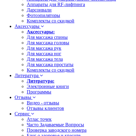
Аппараты для RF-лифтинга
Дарсонвали
Фотоэпиляторы
Комплекты со скидкой
Аксессуары
Аксессуары:
Для массажа спины
Для массажа головы
Для массажа рук
Для массажа ног
Для массажа тела
Для массажа простаты
Комплекты со скидкой
Литература
Литература:
Электронные книги
Программы
Отзывы
Видео - отзывы
Отзывы клиентов
Сервис
Атлас точек
Часто Задаваемые Вопросы
Проверка заводского номера
Блог о здоровье и красоте