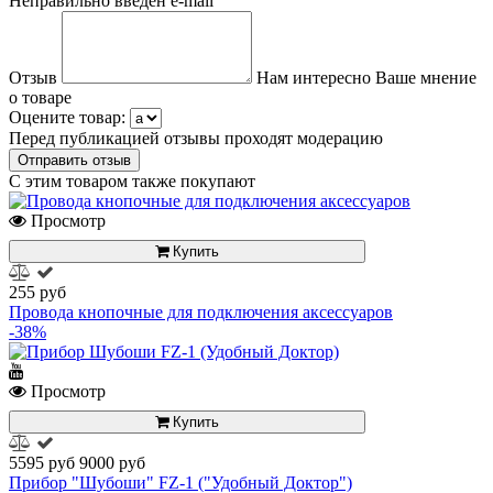
Неправильно введен e-mail
Отзыв
Нам интересно Ваше мнение
о товаре
Оцените товар:
Перед публикацией отзывы проходят модерацию
С этим товаром также покупают
Просмотр
Купить
255 руб
Провода кнопочные для подключения аксессуаров
-38%
Просмотр
Купить
5595 руб
9000 руб
Прибор "Шубоши" FZ-1 ("Удобный Доктор")