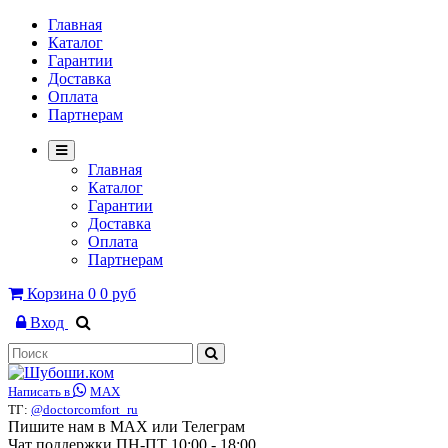
Главная
Каталог
Гарантии
Доставка
Оплата
Партнерам
Главная
Каталог
Гарантии
Доставка
Оплата
Партнерам
Корзина
0
0 руб
Вход
Написать в
MAX
ТГ:
@doctorcomfort_ru
Пишите нам в MAX или Телеграм
Чат поддержки ПН-ПТ 10:00 - 18:00