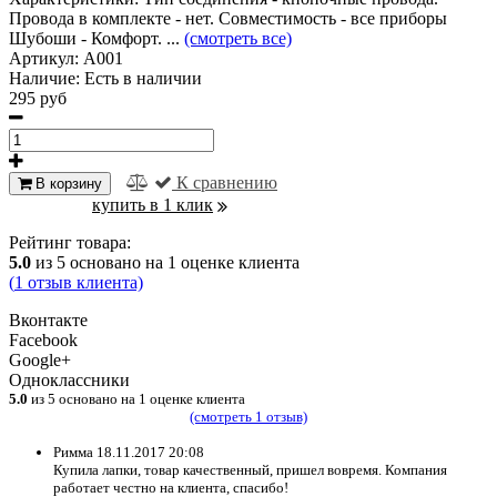
Провода в комплекте - нет. Совместимость - все приборы
Шубоши - Комфорт. ...
(смотреть все)
Артикул:
A001
Наличие:
Есть в наличии
295 руб
К сравнению
В корзину
купить в 1 клик
Рейтинг товара:
5.0
из
5
основано на
1
оценке клиента
(
1
отзыв клиента)
Вконтакте
Facebook
Google+
Одноклассники
5.0
из
5
основано на
1
оценке клиента
(смотреть
1
отзыв)
Римма
18.11.2017 20:08
Купила лапки, товар качественный, пришел вовремя. Компания
работает честно на клиента, спасибо!