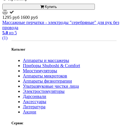
Купить
1295 руб
1600 руб
Массажные перчатки - электроды "серебряные" для рук без
провода
5.0
из 5
(1)
Каталог
Аппараты и массажеры
Приборы Shuboshi & Comfort
Миостимуляторы
Аппараты микротоков
Аппараты физиотерапии
Ультразвуковые чистки лица
Электростимуляторы
Дарсонвали
Аксессуары
Литература
Акции
Сервис