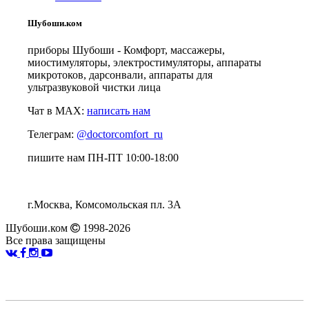
Шубоши.ком
приборы Шубоши - Комфорт, массажеры,
миостимуляторы, электростимуляторы, аппараты
микротоков, дарсонвали, аппараты для
ультразвуковой чистки лица
Чат в MAX:
написать нам
Телеграм:
@doctorcomfort_ru
пишите нам ПН-ПТ 10:00-18:00
г.Москва, Комсомольская пл. 3А
Шубоши.ком
1998-2026
Все права защищены