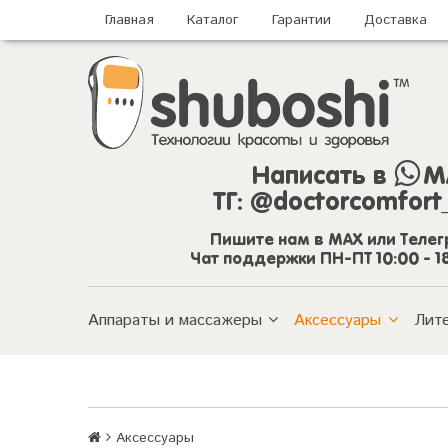
Главная
Каталог
Гарантии
Доставка
Написать в
M
ТГ:
@doctorcomfort
Пишите нам в MAX или Теле
Чат поддержки ПН-ПТ 10:00 - 1
Аппараты и массажеры
Аксессуары
Лит
Аксессуары