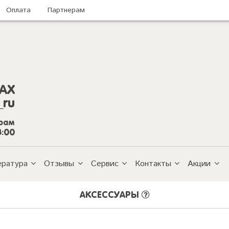
Оплата
Партнерам
AX
_ru
грам
8:00
ература
Отзывы
Сервис
Контакты
Акции
АКСЕССУАРЫ