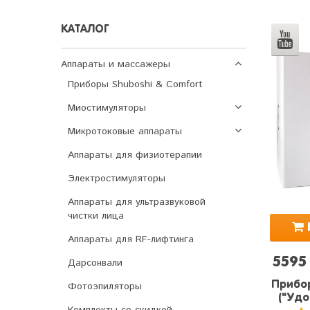
КАТАЛОГ
Аппараты и массажеры
Приборы Shuboshi & Comfort
Миостимуляторы
Микротоковые аппараты
Аппараты для физиотерапии
Электростимуляторы
Аппараты для ультразвуковой
чистки лица
Аппараты для RF-лифтинга
5595
Дарсонвали
Прибор
Фотоэпиляторы
("Удо