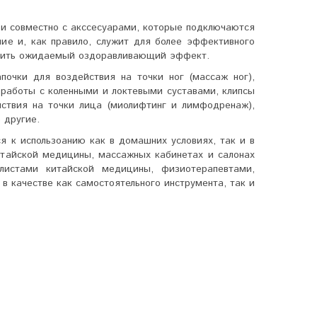
 и совместно с акссесуарами, которые подключаются
ие и, как правило, служит для более эффективного
лучить ожидаемый оздоравливающий эффект.
почки для воздействия на точки ног (массаж ног),
 работы с коленными и локтевыми суставами, клипсы
йствия на точки лица (миолифтинг и лимфодренаж),
 другие.
к использоанию как в домашних условиях, так и в
итайской медицины, массажных кабинетах и салонах
истами китайской медицины, физиотерапевтами,
 качестве как самостоятельного инструмента, так и