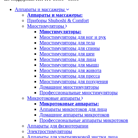
Аппараты и массажеры
Аппараты и массажеры:
Приборы Shuboshi & Comfort
Миостимуляторы
Миостимуляторы:
Миостимуляторы для ног и рук
Миостимуляторы для тела
Миостимуляторы для спины
Миостимуляторы для шеи
Миостимуляторы для лица
Миостимуляторы для мышц
Миостимуляторы для живота
Миостимуляторы для пресса
Миостимуляторы для похудения
Домашние миостимуляторы
Профессиональные миостимуляторы
Микротоковые аппараты
Микротоковые аппараты:
Аппараты микротоков для лица
Домашние аппараты микротоков
Профессиональные аппараты микротоков
Аппараты для физиотерапии
Электростимуляторы
Аппараты для ультразвуковой чистки лица