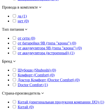
Провода в комплекте
да (1)
нет (0)
Тип питания
от сети (0)
от батарейки 9В (типа "крона") (0)
от аккумулятора 9В (типа "крона") (0)
от аккумулятора (встроенный) (1)
Бренд
Шубоши (Shuboshi) (0)
Комфорт (Comfort) (0)
Доктор Комфорт (Doctor Comfort) (0)
Doctor Comfort (1)
Страна-производитель
Китай (оригинальная продукция компании JJQ) (1)
Китай (0)