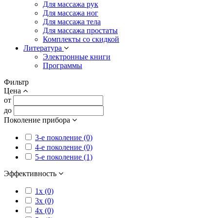
Для массажа рук
Для массажа ног
Для массажа тела
Для массажа простаты
Комплекты со скидкой
Литература
Электронные книги
Программы
Фильтр
Цена
от
до
Поколение прибора
3-е поколение (0)
4-е поколение (0)
5-е поколение (1)
Эффективность
1x (0)
3x (0)
4x (0)