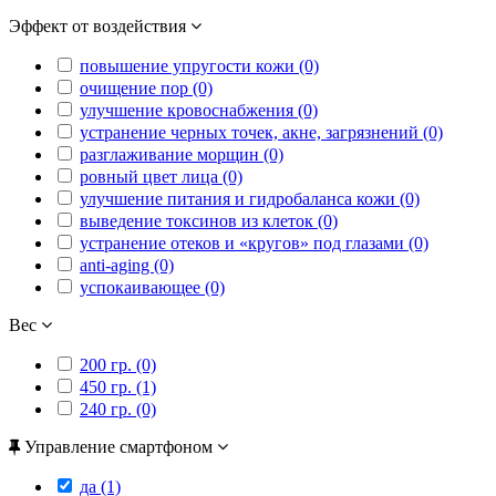
Эффект от воздействия
повышение упругости кожи (0)
очищение пор (0)
улучшение кровоснабжения (0)
устранение черных точек, акне, загрязнений (0)
разглаживание морщин (0)
ровный цвет лица (0)
улучшение питания и гидробаланса кожи (0)
выведение токсинов из клеток (0)
устранение отеков и «кругов» под глазами (0)
anti-aging (0)
успокаивающее (0)
Вес
200 гр. (0)
450 гр. (1)
240 гр. (0)
Управление смартфоном
да (1)