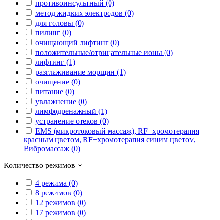
противоинсультный (0)
метод жидких электродов (0)
для головы (0)
пилинг (0)
очищающий лифтинг (0)
положительные/отрицательные ионы (0)
лифтинг (1)
разглаживание морщин (1)
очищение (0)
питание (0)
увлажнение (0)
лимфодренажный (1)
устранение отеков (0)
EMS (микротоковый массаж), RF+хромотерапия
красным цветом, RF+хромотерапия синим цветом,
Вибромассаж (0)
Количество режимов
4 режима (0)
8 режимов (0)
12 режимов (0)
17 режимов (0)