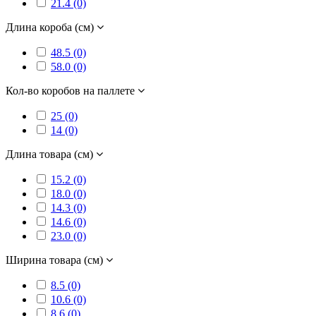
21.4 (0)
Длина короба (см)
48.5 (0)
58.0 (0)
Кол-во коробов на паллете
25 (0)
14 (0)
Длина товара (см)
15.2 (0)
18.0 (0)
14.3 (0)
14.6 (0)
23.0 (0)
Ширина товара (см)
8.5 (0)
10.6 (0)
8.6 (0)