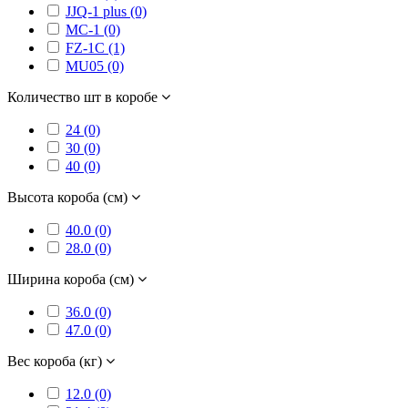
JJQ-1 plus (0)
MC-1 (0)
FZ-1C (1)
MU05 (0)
Количество шт в коробе
24 (0)
30 (0)
40 (0)
Высота короба (см)
40.0 (0)
28.0 (0)
Ширина короба (см)
36.0 (0)
47.0 (0)
Вес короба (кг)
12.0 (0)