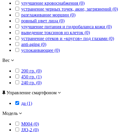
улучшение кровоснабжения (0)
устранение черных точек, акне, загрязнений (0)
разглаживание морщин (0)
ровный цвет лица (0)
улучшение питания и гидробаланса кожи (0)
выведение токсинов из клеток (0)
устранение отеков и «кругов» под глазами (0)
anti-aging (0)
успокаивающее (0)
Вес
200 гр. (0)
450 гр. (1)
240 гр. (0)
Управление смартфоном
да (1)
Модель
M004 (0)
JJQ-2 (0)