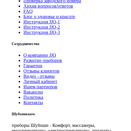
Проверка заводского номера
Архив вопросов/ответов
FAQ
Блог о здоровье и красоте
Инструкция JJQ-1
Инструкция JJQ-2
Инструкция JJQ-3
Сотрудничество
О компании JJQ
Развитие приборов
Гарантии
Отзывы клиентов
Видео - отзывы
Личный кабинет
Ищем партнеров
Вакансии
Политика
Контакты
Шубоши.ком
приборы Шубоши - Комфорт, массажеры,
миостимуляторы, электростимуляторы, аппараты