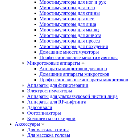
Миостимуляторы для ног и рук
Миостимуляторы для тела
Миостимуляторы для спины
Миостимуляторы для шеи
Миостимуляторы для лица
Миостимуляторы для мышц
Миостимуляторы для живота
Миостимуляторы для пресса
Миостимуляторы для похудения
Домашние миостимуляторы
Профессиональные миостимуляторы
Микротоковые аппараты
Аппараты микротоков для лица
Домашние аппараты микротоков
Профессиональные аппараты микротоков
Аппараты для физиотерапии
Электростимуляторы
Аппараты для ультразвуковой чистки лица
Аппараты для RF-лифтинга
Дарсонвали
Фотоэпиляторы
Комплекты со скидкой
Аксессуары
Для массажа спины
Для массажа головы