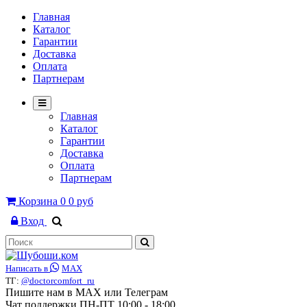
Главная
Каталог
Гарантии
Доставка
Оплата
Партнерам
Главная
Каталог
Гарантии
Доставка
Оплата
Партнерам
Корзина
0
0 руб
Вход
Написать в
MAX
ТГ:
@doctorcomfort_ru
Пишите нам в MAX или Телеграм
Чат поддержки ПН-ПТ 10:00 - 18:00