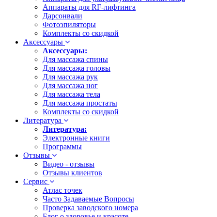
Аппараты для RF-лифтинга
Дарсонвали
Фотоэпиляторы
Комплекты со скидкой
Аксессуары
Аксессуары:
Для массажа спины
Для массажа головы
Для массажа рук
Для массажа ног
Для массажа тела
Для массажа простаты
Комплекты со скидкой
Литература
Литература:
Электронные книги
Программы
Отзывы
Видео - отзывы
Отзывы клиентов
Сервис
Атлас точек
Часто Задаваемые Вопросы
Проверка заводского номера
Блог о здоровье и красоте