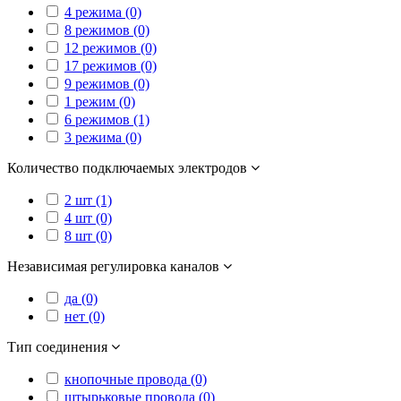
4 режима (0)
8 режимов (0)
12 режимов (0)
17 режимов (0)
9 режимов (0)
1 режим (0)
6 режимов (1)
3 режима (0)
Количество подключаемых электродов
2 шт (1)
4 шт (0)
8 шт (0)
Независимая регулировка каналов
да (0)
нет (0)
Тип соединения
кнопочные провода (0)
штырьковые провода (0)