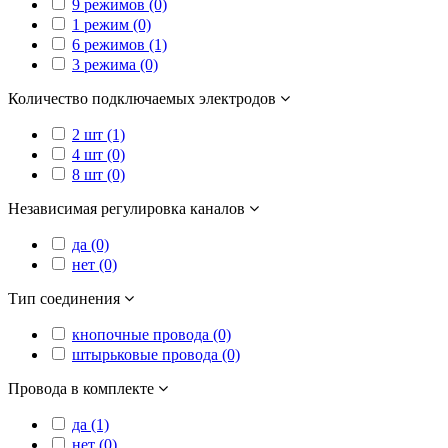
9 режимов (0)
1 режим (0)
6 режимов (1)
3 режима (0)
Количество подключаемых электродов
2 шт (1)
4 шт (0)
8 шт (0)
Независимая регулировка каналов
да (0)
нет (0)
Тип соединения
кнопочные провода (0)
штырьковые провода (0)
Провода в комплекте
да (1)
нет (0)