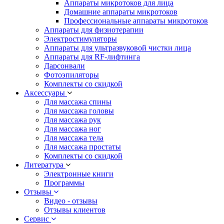
Аппараты микротоков для лица
Домашние аппараты микротоков
Профессиональные аппараты микротоков
Аппараты для физиотерапии
Электростимуляторы
Аппараты для ультразвуковой чистки лица
Аппараты для RF-лифтинга
Дарсонвали
Фотоэпиляторы
Комплекты со скидкой
Аксессуары
Для массажа спины
Для массажа головы
Для массажа рук
Для массажа ног
Для массажа тела
Для массажа простаты
Комплекты со скидкой
Литература
Электронные книги
Программы
Отзывы
Видео - отзывы
Отзывы клиентов
Сервис