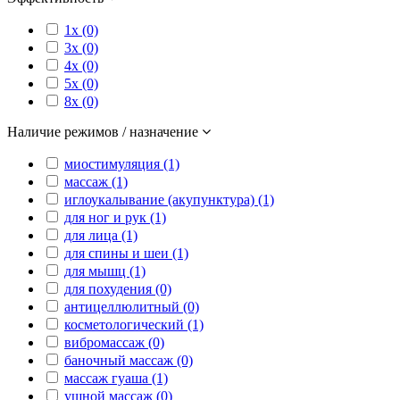
1x (0)
3x (0)
4x (0)
5x (0)
8x (0)
Наличие режимов / назначение
миостимуляция (1)
массаж (1)
иглоукалывание (акупунктура) (1)
для ног и рук (1)
для лица (1)
для спины и шеи (1)
для мышц (1)
для похудения (0)
антицеллюлитный (0)
косметологический (1)
вибромассаж (0)
баночный массаж (0)
массаж гуаша (1)
ушной массаж (0)