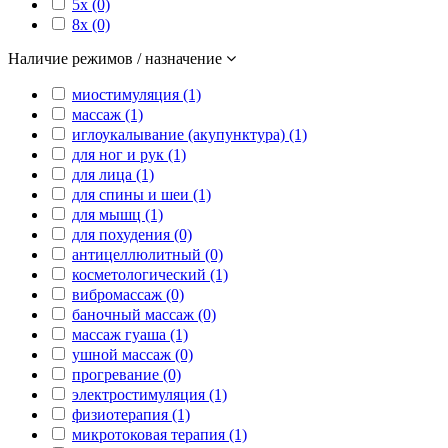
5x (0)
8x (0)
Наличие режимов / назначение
миостимуляция (1)
массаж (1)
иглоукалывание (акупунктура) (1)
для ног и рук (1)
для лица (1)
для спины и шеи (1)
для мышц (1)
для похудения (0)
антицеллюлитный (0)
косметологический (1)
вибромассаж (0)
баночный массаж (0)
массаж гуаша (1)
ушной массаж (0)
прогревание (0)
электростимуляция (1)
физиотерапия (1)
микротоковая терапия (1)