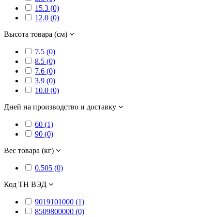
15.3 (0)
12.0 (0)
Высота товара (см)
7.5 (0)
8.5 (0)
7.6 (0)
3.9 (0)
10.0 (0)
Дней на производство и доставку
60 (1)
90 (0)
Вес товара (кг)
0.505 (0)
Код ТН ВЭД
9019101000 (1)
8509800000 (0)