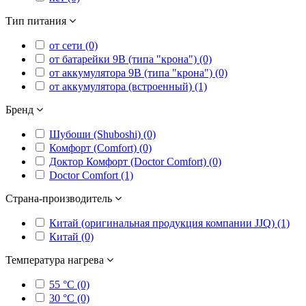
Тип питания
от сети (0)
от батарейки 9В (типа "крона") (0)
от аккумулятора 9В (типа "крона") (0)
от аккумулятора (встроенный) (1)
Бренд
Шубоши (Shuboshi) (0)
Комфорт (Comfort) (0)
Доктор Комфорт (Doctor Comfort) (0)
Doctor Comfort (1)
Страна-производитель
Китай (оригинальная продукция компании JJQ) (1)
Китай (0)
Температура нагрева
55 °C (0)
30 °C (0)