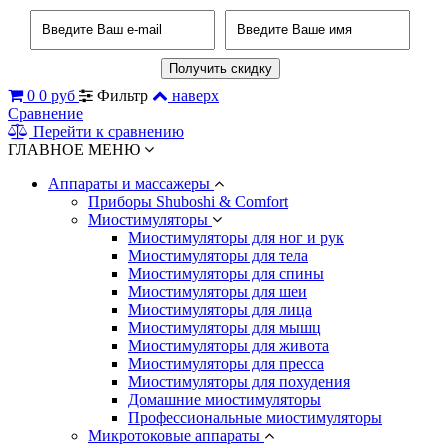
0
0 руб
Фильтр
наверх
Сравнение
Перейти к сравнению
ГЛАВНОЕ МЕНЮ
Аппараты и массажеры
Приборы Shuboshi & Comfort
Миостимуляторы
Миостимуляторы для ног и рук
Миостимуляторы для тела
Миостимуляторы для спины
Миостимуляторы для шеи
Миостимуляторы для лица
Миостимуляторы для мышц
Миостимуляторы для живота
Миостимуляторы для пресса
Миостимуляторы для похудения
Домашние миостимуляторы
Профессиональные миостимуляторы
Микротоковые аппараты