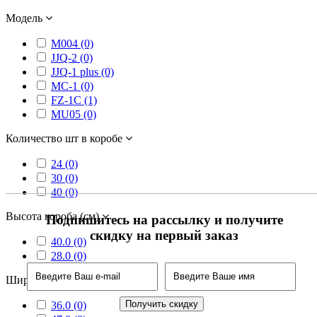
Модель
M004 (0)
JJQ-2 (0)
JJQ-1 plus (0)
MC-1 (0)
FZ-1C (1)
MU05 (0)
Количество шт в коробе
24 (0)
30 (0)
40 (0)
Высота короба (см)
Подпишитесь на рассылку и получите
скидку на первый заказ
40.0 (0)
28.0 (0)
Ширина короба (см)
36.0 (0)