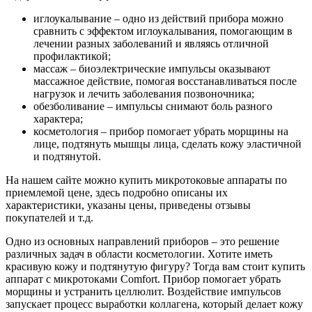
иглоукалывание – одно из действий прибора можно
сравнить с эффектом иглоукалывания, помогающим в
лечении разных заболеваний и являясь отличной
профилактикой;
массаж – биоэлектрические импульсы оказывают
массажное действие, помогая восстанавливаться после
нагрузок и лечить заболевания позвоночника;
обезболивание – импульсы снимают боль разного
характера;
косметология
– прибор помогает убрать морщины на
лице, подтянуть мышцы лица, сделать кожу эластичной
и подтянутой.
На нашем сайте можно купить микротоковые аппараты по
приемлемой цене, здесь подробно описаны их
характеристики, указаны цены, приведены отзывы
покупателей и т.д.
Одно из основных направлений приборов – это решение
различных задач в области косметологии. Хотите иметь
красивую кожу и подтянутую фигуру? Тогда вам стоит купить
аппарат с микротоками Comfort. Прибор помогает убрать
морщины и устранить целлюлит. Воздействие импульсов
запускает процесс выработки коллагена, который делает кожу