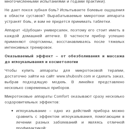
многочисленными испытаниями и годами практики).
Не дает покоя зубная боль? Испытываете болевые ощущения
в области суставов? Вырабатываемые микротоки аппарата
устранят боль, и вам не придется принимать таблетки.
Аппарат «Шубоши» универсален, поэтому его стоит иметь в
каждой домашней аптечке. В частности прибор успешно
применяют спортсмены, восстанавливаясь после тяжелых
интенсивных тренировок.
Оказываемый эффект – от обезболивания и массажа
до иглоукалывания и косметологии
Чтобы купить аппараты для микротоковой терапии,
достаточно зайти на сайт www.shuboshi.com и сделать заказ,
выбрав подходящую модель. В линейке представлено
несколько современных приборов.
Микротоковые аппараты Comfort оказывают сразу несколько
оздоровительных эффектов:
иглоукалывание – одно из действий прибора можно
сравнить с эффектом иглоукалывания, помогающим в
лечении разных заболеваний и являясь отличной
профилактикой;