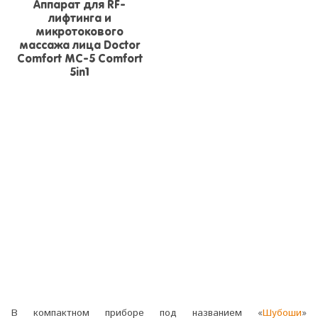
Аппарат для RF-
лифтинга и
микротокового
массажа лица Doctor
Comfort MC-5 Comfort
5in1
В компактном приборе под названием «
Шубоши
»