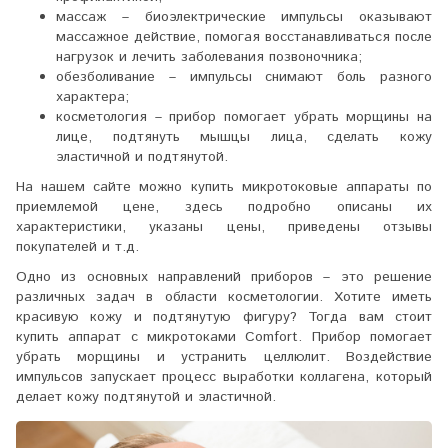
массаж – биоэлектрические импульсы оказывают
массажное действие, помогая восстанавливаться после
нагрузок и лечить заболевания позвоночника;
обезболивание – импульсы снимают боль разного
характера;
косметология
– прибор помогает убрать морщины на
лице, подтянуть мышцы лица, сделать кожу
эластичной и подтянутой.
На нашем сайте можно купить микротоковые аппараты по
приемлемой цене, здесь подробно описаны их
характеристики, указаны цены, приведены отзывы
покупателей и т.д.
Одно из основных направлений приборов – это решение
различных задач в области косметологии. Хотите иметь
красивую кожу и подтянутую фигуру? Тогда вам стоит
купить аппарат с микротоками Comfort. Прибор помогает
убрать морщины и устранить целлюлит. Воздействие
импульсов запускает процесс выработки коллагена, который
делает кожу подтянутой и эластичной.