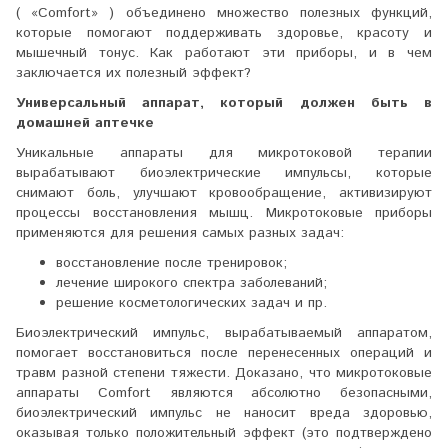
(
«Comfort»
) объединено множество полезных функций,
которые помогают поддерживать здоровье, красоту и
мышечный тонус. Как работают эти приборы, и в чем
заключается их полезный эффект?
Универсальный аппарат, который должен быть в
домашней аптечке
Уникальные аппараты для микротоковой терапии
вырабатывают биоэлектрические импульсы, которые
снимают боль, улучшают кровообращение, активизируют
процессы восстановления мышц. Микротоковые приборы
применяются для решения самых разных задач:
восстановление после тренировок;
лечение широкого спектра заболеваний;
решение косметологических задач и пр.
Биоэлектрический импульс, вырабатываемый аппаратом,
помогает восстановиться после перенесенных операций и
травм разной степени тяжести. Доказано, что микротоковые
аппараты Comfort являются абсолютно безопасными,
биоэлектрический импульс не наносит вреда здоровью,
оказывая только положительный эффект (это подтверждено