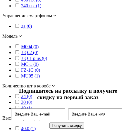
240 гр. (1)
Управление смартфоном
да (0)
Модель
M004 (0)
JJQ-2 (0)
JJQ-1 plus (0)
MC-1 (0)
FZ-1C (0)
MU05 (1)
Количество шт в коробе
Подпишитесь на рассылку и получите
24 (0)
скидку на первый заказ
30 (0)
40 (1)
Высота короба (см)
40.0 (1)