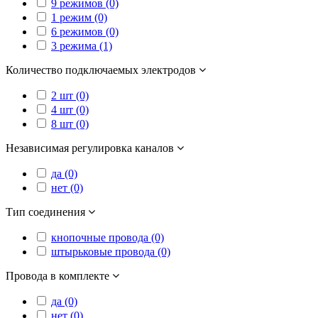
9 режимов (0)
1 режим (0)
6 режимов (0)
3 режима (1)
Количество подключаемых электродов
2 шт (0)
4 шт (0)
8 шт (0)
Независимая регулировка каналов
да (0)
нет (0)
Тип соединения
кнопочные провода (0)
штырьковые провода (0)
Провода в комплекте
да (0)
нет (0)