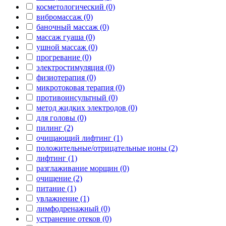
косметологический (0)
вибромассаж (0)
баночный массаж (0)
массаж гуаша (0)
ушной массаж (0)
прогревание (0)
электростимуляция (0)
физиотерапия (0)
микротоковая терапия (0)
противоинсультный (0)
метод жидких электродов (0)
для головы (0)
пилинг (2)
очищающий лифтинг (1)
положительные/отрицательные ионы (2)
лифтинг (1)
разглаживание морщин (0)
очищение (2)
питание (1)
увлажнение (1)
лимфодренажный (0)
устранение отеков (0)