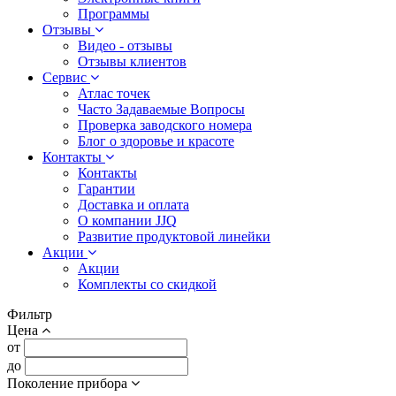
Программы
Отзывы
Видео - отзывы
Отзывы клиентов
Сервис
Атлас точек
Часто Задаваемые Вопросы
Проверка заводского номера
Блог о здоровье и красоте
Контакты
Контакты
Гарантии
Доставка и оплата
О компании JJQ
Развитие продуктовой линейки
Акции
Акции
Комплекты со скидкой
Фильтр
Цена
от
до
Поколение прибора