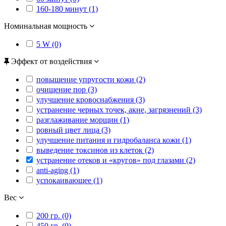
160-180 минут (1)
Номинальная мощность
5 W (0)
Эффект от воздействия
повышение упругости кожи (2)
очищение пор (3)
улучшение кровоснабжения (3)
устранение черных точек, акне, загрязнений (3)
разглаживание морщин (1)
ровный цвет лица (3)
улучшение питания и гидробаланса кожи (1)
выведение токсинов из клеток (2)
устранение отеков и «кругов» под глазами (2)
anti-aging (1)
успокаивающее (1)
Вес
200 гр. (0)
450 гр. (0)