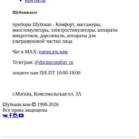
Контакты
Шубоши.ком
приборы Шубоши - Комфорт, массажеры,
миостимуляторы, электростимуляторы, аппараты
микротоков, дарсонвали, аппараты для
ультразвуковой чистки лица
Чат в MAX:
написать нам
Телеграм:
@doctorcomfort_ru
пишите нам ПН-ПТ 10:00-18:00
г.Москва, Комсомольская пл. 3А
Шубоши.ком
1998-2026
Все права защищены