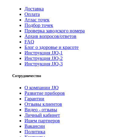
Доставка
Оплата
Атлас точек
Подбор точек
Проверка заводского номера
Архив вопросов/ответов
FAQ
Блог о здоровье и красоте
Инструкция JJQ-1
Инструкция JJQ-2
Инструкция JJQ-3
Сотрудничество
О компании JJQ
Развитие приборов
Гарантии
Отзывы клиентов
Видео - отзывы
Личный кабинет
Ищем партнеров
Вакансии
Политика