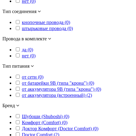
нет (0)
Тип соединения
кнопочные провода (0)
штырьковые провода (0)
Провода в комплекте
да (0)
нет (0)
Тип питания
от сети (0)
от батарейки 9В (типа "крона") (0)
от аккумулятора 9В (типа "крона") (0)
от аккумулятора (встроенный) (2)
Бренд
Шубоши (Shuboshi) (0)
Комфорт (Comfort) (0)
Доктор Комфорт (Doctor Comfort) (0)
Doctor Comfort (2)