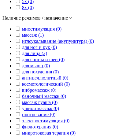
5x (0)
8x (0)
Наличие режимов / назначение
миостимуляция (0)
массаж (1)
иглоукалывание (акупунктура) (0)
для ног и рук (0)
для лица (2)
для спины и шеи (0)
для мышц (0)
для похудения (0)
антицеллюлитный (0)
косметологический (0)
вибромассаж (0)
баночный массаж (0)
массаж гуаша (0)
ушной массаж (0)
прогревание (0)
электростимуляция (0)
физиотерапия (0)
микротоковая терапия (0)