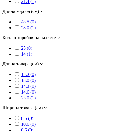
21.4 (1)
Длина короба (см)
48.5 (0)
58.0 (1)
Кол-во коробов на паллете
25 (0)
14 (1)
Длина товара (см)
15.2 (0)
18.0 (0)
14.3 (0)
14.6 (0)
23.0 (1)
Ширина товара (см)
8.5 (0)
10.6 (0)
8.6 (0)