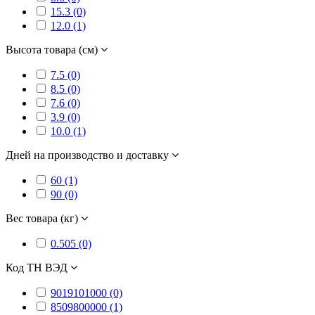
15.3 (0)
12.0 (1)
Высота товара (см)
7.5 (0)
8.5 (0)
7.6 (0)
3.9 (0)
10.0 (1)
Дней на производство и доставку
60 (1)
90 (0)
Вес товара (кг)
0.505 (0)
Код ТН ВЭД
9019101000 (0)
8509800000 (1)