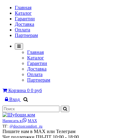
Главная
Каталог
Гарантии
Доставка
Оплата
Партнерам
Главная
Каталог
Гарантии
Доставка
Оплата
Партнерам
Корзина
0
0 руб
Вход
Написать в
MAX
ТГ:
@doctorcomfort_ru
Пишите нам в MAX или Телеграм
Чат поддержки ПН-ПТ 10:00 - 18:00