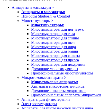
Аппараты и массажеры
Аппараты и массажеры:
Приборы Shuboshi & Comfort
Миостимуляторы
Миостимуляторы:
Миостимуляторы для ног и рук
Миостимуляторы для тела
Миостимуляторы для спины
Миостимуляторы для шеи
Миостимуляторы для лица
Миостимуляторы для мышц
Миостимуляторы для живота
Миостимуляторы для пресса
Миостимуляторы для похудения
Домашние миостимуляторы
Профессиональные миостимуляторы
Микротоковые аппараты
Микротоковые аппараты:
Аппараты микротоков для лица
Домашние аппараты микротоков
Профессиональные аппараты микротоков
Аппараты для физиотерапии
Электростимуляторы
Аппараты для ультразвуковой чистки лица