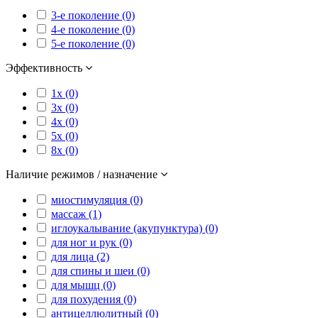
3-е поколение (0)
4-е поколение (0)
5-е поколение (0)
Эффективность
1x (0)
3x (0)
4x (0)
5x (0)
8x (0)
Наличие режимов / назначение
миостимуляция (0)
массаж (1)
иглоукалывание (акупунктура) (0)
для ног и рук (0)
для лица (2)
для спины и шеи (0)
для мышц (0)
для похудения (0)
антицеллюлитный (0)