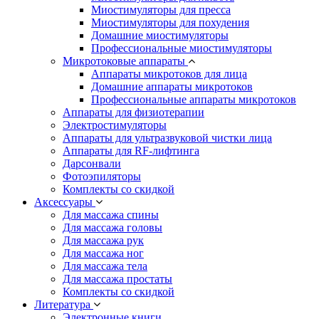
Миостимуляторы для пресса
Миостимуляторы для похудения
Домашние миостимуляторы
Профессиональные миостимуляторы
Микротоковые аппараты
Аппараты микротоков для лица
Домашние аппараты микротоков
Профессиональные аппараты микротоков
Аппараты для физиотерапии
Электростимуляторы
Аппараты для ультразвуковой чистки лица
Аппараты для RF-лифтинга
Дарсонвали
Фотоэпиляторы
Комплекты со скидкой
Аксессуары
Для массажа спины
Для массажа головы
Для массажа рук
Для массажа ног
Для массажа тела
Для массажа простаты
Комплекты со скидкой
Литература
Электронные книги