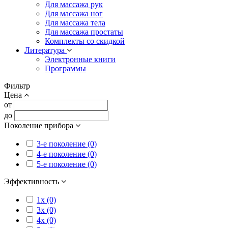
Для массажа рук
Для массажа ног
Для массажа тела
Для массажа простаты
Комплекты со скидкой
Литература
Электронные книги
Программы
Фильтр
Цена
от
до
Поколение прибора
3-е поколение (0)
4-е поколение (0)
5-е поколение (0)
Эффективность
1x (0)
3x (0)
4x (0)