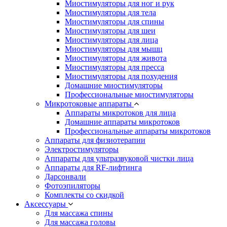
Миостимуляторы для ног и рук
Миостимуляторы для тела
Миостимуляторы для спины
Миостимуляторы для шеи
Миостимуляторы для лица
Миостимуляторы для мышц
Миостимуляторы для живота
Миостимуляторы для пресса
Миостимуляторы для похудения
Домашние миостимуляторы
Профессиональные миостимуляторы
Микротоковые аппараты
Аппараты микротоков для лица
Домашние аппараты микротоков
Профессиональные аппараты микротоков
Аппараты для физиотерапии
Электростимуляторы
Аппараты для ультразвуковой чистки лица
Аппараты для RF-лифтинга
Дарсонвали
Фотоэпиляторы
Комплекты со скидкой
Аксессуары
Для массажа спины
Для массажа головы