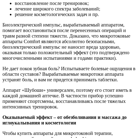
восстановление после тренировок;
лечение широкого спектра заболеваний;
решение косметологических задач и пр.
Биоэлектрический импульс, вырабатываемый аппаратом,
помогает восстановиться после перенесенных операций и
травм разной степени тяжести. Доказано, что микротоковые
аппараты Comfort являются абсолютно безопасными,
биоэлектрический импульс не наносит вреда здоровью,
оказывая только положительный эффект (это подтверждено
многочисленными испытаниями и годами практики).
Не дает покоя зубная боль? Испытываете болевые ощущения в
области суставов? Вырабатываемые микротоки аппарата
устранят боль, и вам не придется принимать таблетки.
Аппарат «Шубоши» универсален, поэтому его стоит иметь в
каждой домашней аптечке. В частности прибор успешно
применяют спортсмены, восстанавливаясь после тяжелых
интенсивных тренировок.
Оказываемый эффект – от обезболивания и массажа до
иглоукалывания и косметологии
Чтобы купить аппараты для микротоковой терапии,