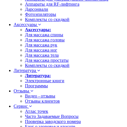
Аппараты для RF-лифтинга
Дарсонвали
Фотоэпиляторы
Комплекты со скидкой
Аксессуары
Аксессуары:
Для массажа спины
Для массажа головы
Для массажа рук
Для массажа ног
Для массажа тела
Для массажа простаты
Комплекты со скидкой
Литература
Литература:
Электронные книги
Программы
Отзывы
Видео - отзывы
Отзывы клиентов
Сервис
Атлас точек
Часто Задаваемые Вопросы
Проверка заводского номера
Блог о здоровье и красоте