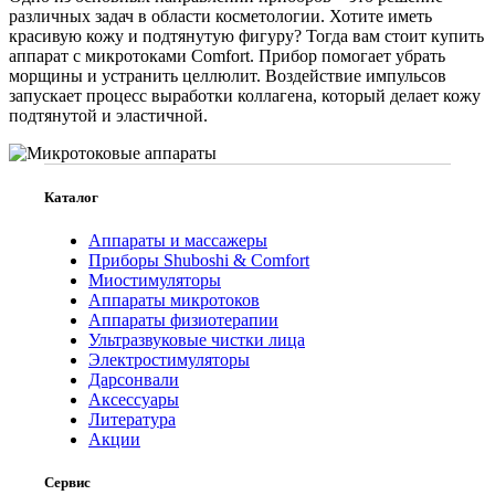
различных задач в области косметологии. Хотите иметь
красивую кожу и подтянутую фигуру? Тогда вам стоит купить
аппарат с микротоками Comfort. Прибор помогает убрать
морщины и устранить целлюлит. Воздействие импульсов
запускает процесс выработки коллагена, который делает кожу
подтянутой и эластичной.
Каталог
Аппараты и массажеры
Приборы Shuboshi & Comfort
Миостимуляторы
Аппараты микротоков
Аппараты физиотерапии
Ультразвуковые чистки лица
Электростимуляторы
Дарсонвали
Аксессуары
Литература
Акции
Сервис