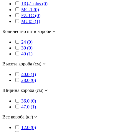
JJQ-1 plus (0)
MC-1 (0)
FZ-1C (0)
MU05 (1)
Количество шт в коробе
24 (0)
30 (0)
40 (1)
Высота короба (см)
40.0 (1)
28.0 (0)
Ширина короба (см)
36.0 (0)
47.0 (1)
Вес короба (кг)
12.0 (0)