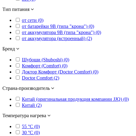
Тип питания
от сети (0)
от батарейки 9В (типа "крона") (0)
от аккумулятора 9В (типа "крона") (0)
от аккумулятора (встроенный) (2)
Бренд
Шубоши (Shuboshi) (0)
Комфорт (Comfort) (0)
Доктор Комфорт (Doctor Comfort) (0)
Doctor Comfort (2)
Страна-производитель
Китай (оригинальная продукция компании JJQ) (0)
Китай (2)
Температура нагрева
55 °C (0)
30 °C (0)