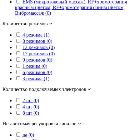
EMS (микротоковый массаж), RF+хромотерапия
красным цветом, RF+хромотерапия синим цветом,
Вибромассаж (0)
Количество режимов
4 режима (1)
8 режимов (0)
12 режимов (0)
17 режимов (0)
9 режимов (0)
1 режим (0)
6 режимов (0)
3 режима (1)
Количество подключаемых электродов
2 шт (0)
4 шт (0)
8 шт (0)
Независимая регулировка каналов
да (0)