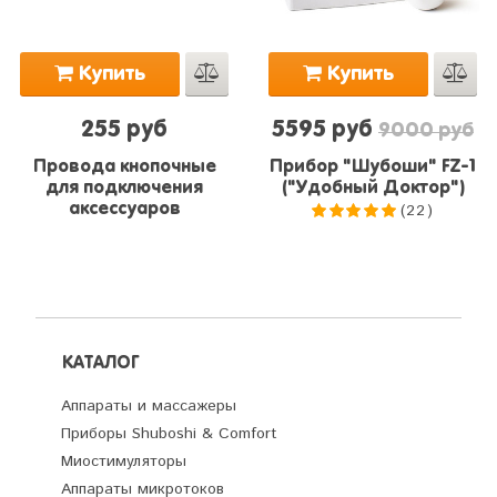
Купить
Купить
255 руб
5595 руб
9000 руб
Провода кнопочные
Прибор "Шубоши" FZ-1
для подключения
("Удобный Доктор")
(22)
аксессуаров
5.0
из 5
КАТАЛОГ
Аппараты и массажеры
Приборы Shuboshi & Comfort
Миостимуляторы
Аппараты микротоков