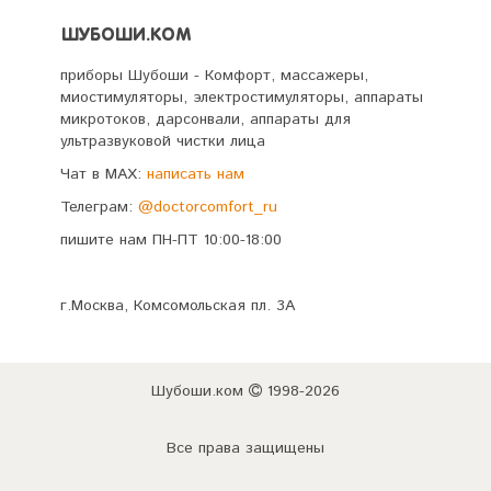
ШУБОШИ.КОМ
приборы Шубоши - Комфорт, массажеры,
миостимуляторы, электростимуляторы, аппараты
микротоков, дарсонвали, аппараты для
ультразвуковой чистки лица
Чат в MAX:
написать нам
Телеграм:
@doctorcomfort_ru
пишите нам ПН-ПТ 10:00-18:00
г.Москва, Комсомольская пл. 3А
Шубоши.ком
1998-2026
Все права защищены