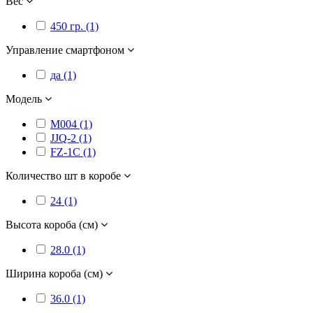
Вес
450 гр. (1)
Управление смартфоном
да (1)
Модель
M004 (1)
JJQ-2 (1)
FZ-1C (1)
Количество шт в коробе
24 (1)
Высота короба (см)
28.0 (1)
Ширина короба (см)
36.0 (1)