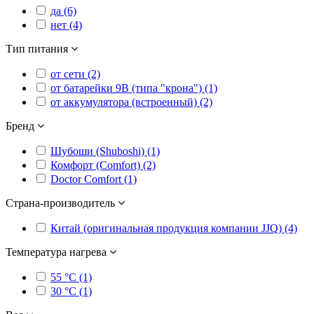
да (6)
нет (4)
Тип питания
от сети (2)
от батарейки 9В (типа "крона") (1)
от аккумулятора (встроенный) (2)
Бренд
Шубоши (Shuboshi) (1)
Комфорт (Comfort) (2)
Doctor Comfort (1)
Страна-производитель
Китай (оригинальная продукция компании JJQ) (4)
Температура нагрева
55 °C (1)
30 °C (1)