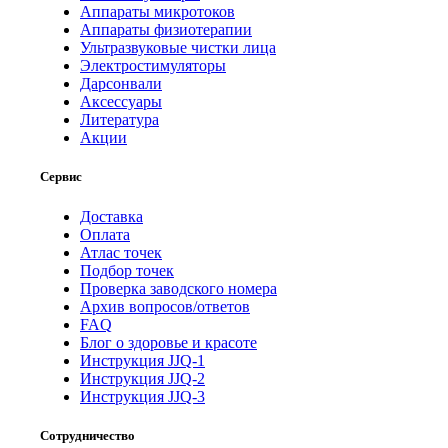
Аппараты микротоков
Аппараты физиотерапии
Ультразвуковые чистки лица
Электростимуляторы
Дарсонвали
Аксессуары
Литература
Акции
Сервис
Доставка
Оплата
Атлас точек
Подбор точек
Проверка заводского номера
Архив вопросов/ответов
FAQ
Блог о здоровье и красоте
Инструкция JJQ-1
Инструкция JJQ-2
Инструкция JJQ-3
Сотрудничество