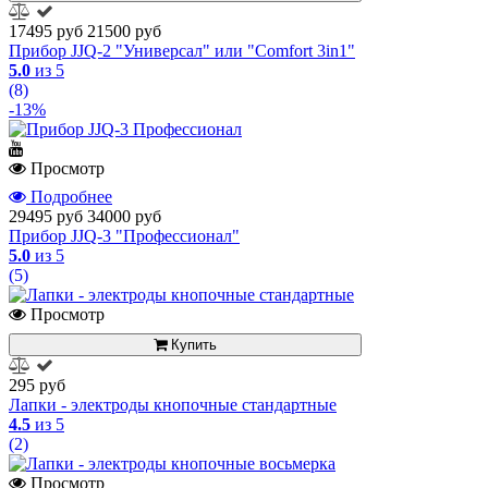
17495 руб
21500 руб
Прибор JJQ-2 "Универсал" или "Comfort 3in1"
5.0
из 5
(8)
-13%
Просмотр
Подробнее
29495 руб
34000 руб
Прибор JJQ-3 "Профессионал"
5.0
из 5
(5)
Просмотр
Купить
295 руб
Лапки - электроды кнопочные стандартные
4.5
из 5
(2)
Просмотр