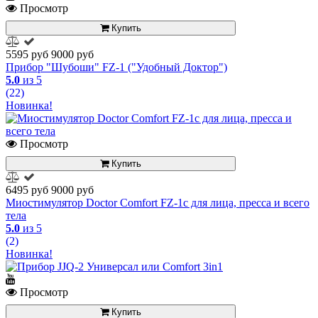
Просмотр
Купить
5595 руб
9000 руб
Прибор "Шубоши" FZ-1 ("Удобный Доктор")
5.0
из 5
(22)
Новинка!
Просмотр
Купить
6495 руб
9000 руб
Миостимулятор Doctor Comfort FZ-1c для лица, пресса и всего
тела
5.0
из 5
(2)
Новинка!
Просмотр
Купить