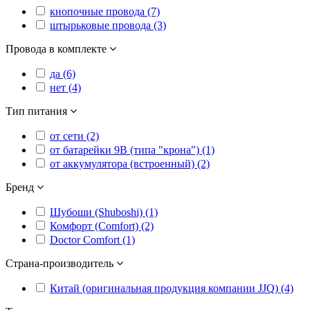
кнопочные провода (7)
штырьковые провода (3)
Провода в комплекте
да (6)
нет (4)
Тип питания
от сети (2)
от батарейки 9В (типа "крона") (1)
от аккумулятора (встроенный) (2)
Бренд
Шубоши (Shuboshi) (1)
Комфорт (Comfort) (2)
Doctor Comfort (1)
Страна-производитель
Китай (оригинальная продукция компании JJQ) (4)