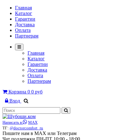
Главная
Каталог
Гарантии
Доставка
Оплата
Партнерам
Главная
Каталог
Гарантии
Доставка
Оплата
Партнерам
Корзина
0
0 руб
Вход
Написать в
MAX
ТГ:
@doctorcomfort_ru
Пишите нам в MAX или Телеграм
Чат поддержки ПН-ПТ 10:00 - 18:00