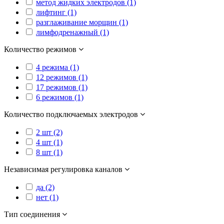
метод жидких электродов (1)
лифтинг (1)
разглаживание морщин (1)
лимфодренажный (1)
Количество режимов
4 режима (1)
12 режимов (1)
17 режимов (1)
6 режимов (1)
Количество подключаемых электродов
2 шт (2)
4 шт (1)
8 шт (1)
Независимая регулировка каналов
да (2)
нет (1)
Тип соединения