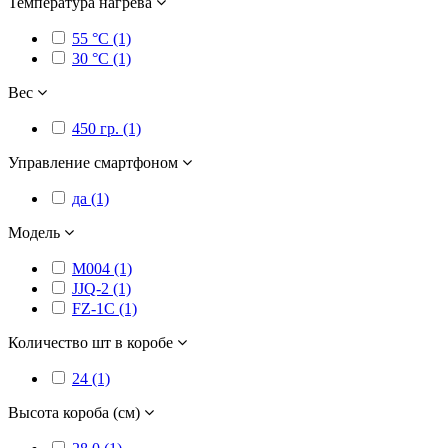
Температура нагрева
55 °C (1)
30 °C (1)
Вес
450 гр. (1)
Управление смартфоном
да (1)
Модель
M004 (1)
JJQ-2 (1)
FZ-1C (1)
Количество шт в коробе
24 (1)
Высота короба (см)