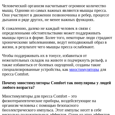
Человеческий организм насчитывает огромное количество
мышц. Одними из самых важных являются мышцы пресса.
Они участвуют в движении позвоночника и ребер, процессе
дыхания и ряде других, не менее важных функциях.
К сожалению, далеко не каждый человек в связи с
определенными обстоятельствами может поддерживать
мышцы пресса в форме. Более того, некоторые люди страдают
хроническими заболеваниями, ведут неподвижный образ в
жизни, в результате чего мышцы пресса ослабевают.
Чтобы поддерживать их в тонусе, избавиться от
нежелательных складок на животе и подчеркнуть рельеф, а
также избавиться от болевых ощущений, созданы такие
специализированные устройства, как
миостимуляторы
для
пресса Comfort.
Почему миостимуляторы Comfort так популярны у людей
любого возраста?
Миостимуляторы для пресса Comfort – это
физиотерапевтические приборы, воздейсвтующие на
организм человека с помощью безопасного
биоэлектрического импульса. Этот импульс несет в себе
несколько положительных эффектов. Один из этих эффектов -