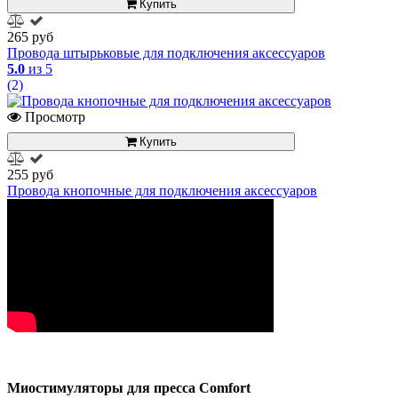
Купить
265 руб
Провода штырьковые для подключения аксессуаров
5.0
из 5
(2)
Просмотр
Купить
255 руб
Провода кнопочные для подключения аксессуаров
Миостимуляторы для пресса Comfort