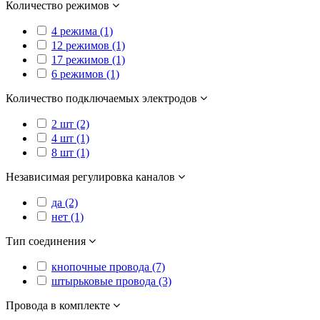
Количество режимов
4 режима (1)
12 режимов (1)
17 режимов (1)
6 режимов (1)
Количество подключаемых электродов
2 шт (2)
4 шт (1)
8 шт (1)
Независимая регулировка каналов
да (2)
нет (1)
Тип соединения
кнопочные провода (7)
штырьковые провода (3)
Провода в комплекте