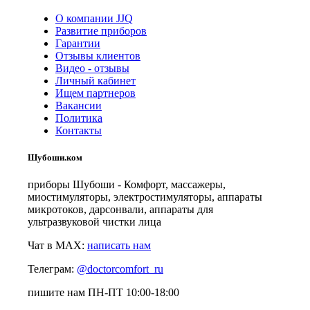
О компании JJQ
Развитие приборов
Гарантии
Отзывы клиентов
Видео - отзывы
Личный кабинет
Ищем партнеров
Вакансии
Политика
Контакты
Шубоши.ком
приборы Шубоши - Комфорт, массажеры,
миостимуляторы, электростимуляторы, аппараты
микротоков, дарсонвали, аппараты для
ультразвуковой чистки лица
Чат в MAX:
написать нам
Телеграм:
@doctorcomfort_ru
пишите нам ПН-ПТ 10:00-18:00