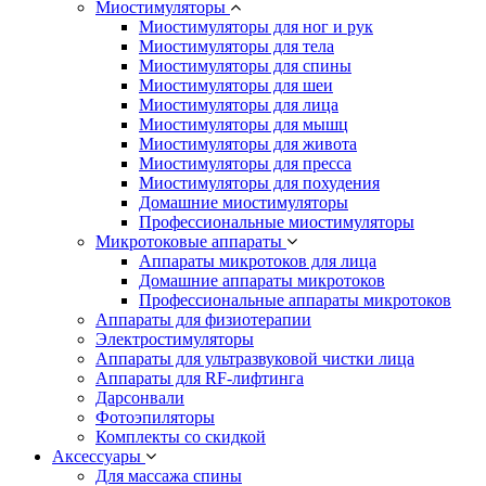
Миостимуляторы
Миостимуляторы для ног и рук
Миостимуляторы для тела
Миостимуляторы для спины
Миостимуляторы для шеи
Миостимуляторы для лица
Миостимуляторы для мышц
Миостимуляторы для живота
Миостимуляторы для пресса
Миостимуляторы для похудения
Домашние миостимуляторы
Профессиональные миостимуляторы
Микротоковые аппараты
Аппараты микротоков для лица
Домашние аппараты микротоков
Профессиональные аппараты микротоков
Аппараты для физиотерапии
Электростимуляторы
Аппараты для ультразвуковой чистки лица
Аппараты для RF-лифтинга
Дарсонвали
Фотоэпиляторы
Комплекты со скидкой
Аксессуары
Для массажа спины