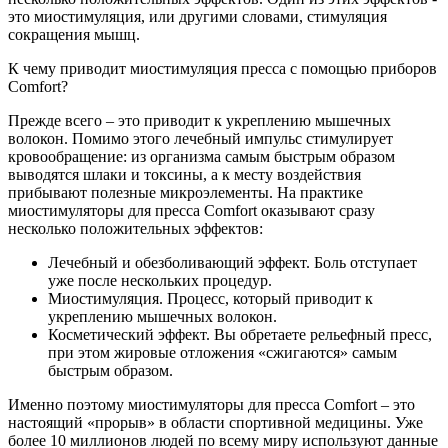
это миостимуляция, или другими словами, стимуляция
сокращения мышц.
К чему приводит миостимуляция пресса с помощью приборов
Comfort?
Прежде всего – это приводит к укреплению мышечных
волокон. Помимо этого лечебный импульс стимулирует
кровообращение: из организма самым быстрым образом
выводятся шлаки и токсины, а к месту воздействия
прибывают полезные микроэлементы. На практике
миостимуляторы для пресса Comfort оказывают сразу
несколько положительных эффектов:
Лечебный и обезболивающий эффект. Боль отступает
уже после нескольких процедур.
Миостимуляция. Процесс, который приводит к
укреплению мышечных волокон.
Косметический эффект. Вы обретаете рельефный пресс,
при этом жировые отложения «сжигаются» самым
быстрым образом.
Именно поэтому миостимуляторы для пресса Comfort – это
настоящий «прорыв» в области спортивной медицины. Уже
более 10 миллионов людей по всему миру используют данные