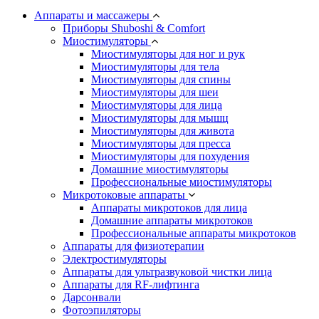
Аппараты и массажеры
Приборы Shuboshi & Comfort
Миостимуляторы
Миостимуляторы для ног и рук
Миостимуляторы для тела
Миостимуляторы для спины
Миостимуляторы для шеи
Миостимуляторы для лица
Миостимуляторы для мышц
Миостимуляторы для живота
Миостимуляторы для пресса
Миостимуляторы для похудения
Домашние миостимуляторы
Профессиональные миостимуляторы
Микротоковые аппараты
Аппараты микротоков для лица
Домашние аппараты микротоков
Профессиональные аппараты микротоков
Аппараты для физиотерапии
Электростимуляторы
Аппараты для ультразвуковой чистки лица
Аппараты для RF-лифтинга
Дарсонвали
Фотоэпиляторы