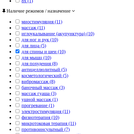
8x (1)
Наличие режимов / назначение
миостимуляция (11)
массаж (11)
иглоукалывание (акупунктура) (10)
для ног и рук (10)
для лица (5)
для спины и шеи (10)
для мышц (10)
для похудения (8)
антицеллюлитный (5)
косметологический (5)
вибромассаж (8)
баночный массаж (3)
массаж гуаша (3)
ушной массаж (1)
прогревание (1)
электростимуляция (11)
физиотерапия (10)
микротоковая терапия (11)
противоинсультный (7)