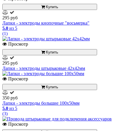
Купить
295 руб
Лапки - электроды кнопочные "восьмерка"
5.0
из 5
(1)
Просмотр
Купить
295 руб
Лапки - электроды штырьковые 42х42мм
Просмотр
Купить
350 руб
Лапки - электроды большие 100x50мм
5.0
из 5
(3)
Просмотр