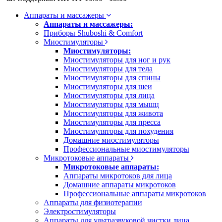
Аппараты и массажеры
Аппараты и массажеры:
Приборы Shuboshi & Comfort
Миостимуляторы
Миостимуляторы:
Миостимуляторы для ног и рук
Миостимуляторы для тела
Миостимуляторы для спины
Миостимуляторы для шеи
Миостимуляторы для лица
Миостимуляторы для мышц
Миостимуляторы для живота
Миостимуляторы для пресса
Миостимуляторы для похудения
Домашние миостимуляторы
Профессиональные миостимуляторы
Микротоковые аппараты
Микротоковые аппараты:
Аппараты микротоков для лица
Домашние аппараты микротоков
Профессиональные аппараты микротоков
Аппараты для физиотерапии
Электростимуляторы
Аппараты для ультразвуковой чистки лица