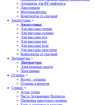
Аппараты для RF-лифтинга
Дарсонвали
Фотоэпиляторы
Комплекты со скидкой
Аксессуары
Аксессуары:
Для массажа спины
Для массажа головы
Для массажа рук
Для массажа ног
Для массажа тела
Для массажа простаты
Комплекты со скидкой
Литература
Литература:
Электронные книги
Программы
Отзывы
Видео - отзывы
Отзывы клиентов
Сервис
Атлас точек
Часто Задаваемые Вопросы
Проверка заводского номера
Блог о здоровье и красоте