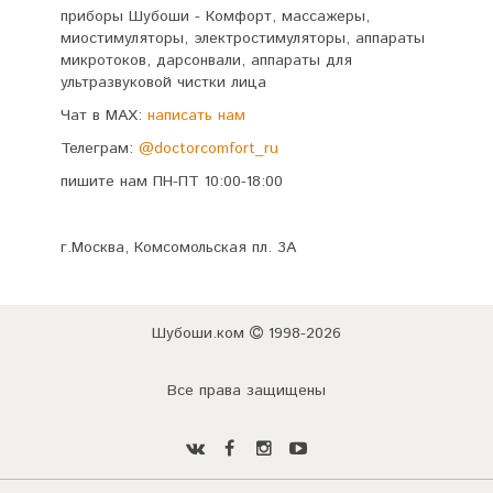
приборы Шубоши - Комфорт, массажеры,
миостимуляторы, электростимуляторы, аппараты
микротоков, дарсонвали, аппараты для
ультразвуковой чистки лица
Чат в MAX:
написать нам
Телеграм:
@doctorcomfort_ru
пишите нам ПН-ПТ 10:00-18:00
г.Москва, Комсомольская пл. 3А
Шубоши.ком
1998-2026
Все права защищены