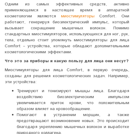
Одним из самых эффективных средств, активно
применяющемся в настоящее время в аппаратной
косметологии являются
миостимуляторы
Comfort. Они
работают, генерируя биоэлектрический импульс, который
вызывает сокращение мышечных волокон. Помимо
стандартных миостимуляторов, использующихся для ног, рук,
тела, отдельно стоит упомянуть миостимуляторы для лица
Comfort – устройства, которые обладают дополнительными
косметологическими эффектами.
Что это за приборы и какую пользу для лица они несут?
Миостимуляторы для лица Comfort, в первую очередь,
созданы для решения косметологических задач. Например,
эти устройства:
Тренируют и тонизируют мышцы лица. Благодаря
воздействию биоэлектрическим импульсом
увеличивается приток крови, что положительным
образом влияет на кровообращение.
Помогают в устранении морщин, а также
предотвращают возникновение новых. Это происходит
благодаря укреплению мышечных волокон и выработке
природного коллагена.