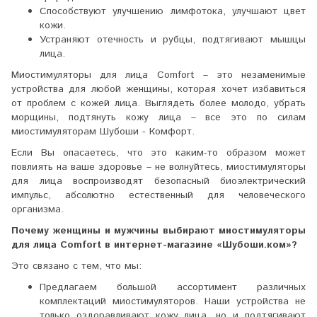
Способствуют улучшению лимфотока, улучшают цвет
кожи.
Устраняют отечность и рубцы, подтягивают мышцы
лица.
Миостимуляторы для лица Comfort – это незаменимые
устройства для любой женщины, которая хочет избавиться
от проблем с кожей лица. Выглядеть более молодо, убрать
морщины, подтянуть кожу лица – все это по силам
миостимуляторам Шубоши - Комфорт.
Если Вы опасаетесь, что это каким-то образом может
повлиять на ваше здоровье – не волнуйтесь, миостимуляторы
для лица воспроизводят безопасный биоэлектрический
импульс, абсолютно естественный для человеческого
организма.
Почему женщины и мужчины выбирают миостимуляторы
для лица Comfort в интернет-магазине «Шубоши.ком»?
Это связано с тем, что мы:
Предлагаем большой ассортимент различных
комплектаций миостимуляторов. Наши устройства не
только оздоравливают кожу лица, но и подтягивают