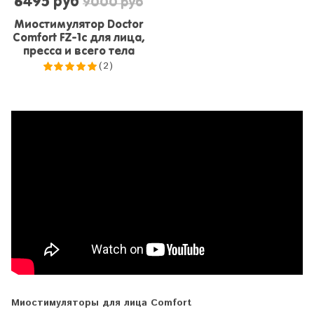
6495 руб
9000 руб
Миостимулятор Doctor
Comfort FZ-1c для лица,
пресса и всего тела
(2)
5.0
из 5
Миостимуляторы для лица Comfort