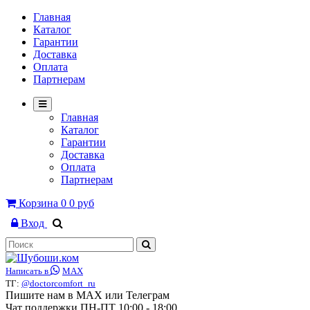
Главная
Каталог
Гарантии
Доставка
Оплата
Партнерам
Главная
Каталог
Гарантии
Доставка
Оплата
Партнерам
Корзина
0
0 руб
Вход
Написать в
MAX
ТГ:
@doctorcomfort_ru
Пишите нам в MAX или Телеграм
Чат поддержки ПН-ПТ 10:00 - 18:00