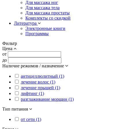
Для массажа ног
Для массажа тела
Для массажа простаты
Комплекты со скидкой
Литература
Электронные книги
Программы
Фильтр
Цена
от
до
Наличие режимов / назначение
антицеллюлитный (1)
лечение волос (1)
лечение прыщей (1)
лифтинг (1)
разглаживание морщин (1)
Тип питания
от сети (1)