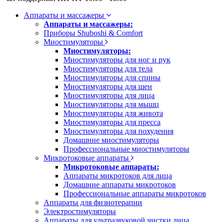
Аппараты и массажеры
Аппараты и массажеры:
Приборы Shuboshi & Comfort
Миостимуляторы
Миостимуляторы:
Миостимуляторы для ног и рук
Миостимуляторы для тела
Миостимуляторы для спины
Миостимуляторы для шеи
Миостимуляторы для лица
Миостимуляторы для мышц
Миостимуляторы для живота
Миостимуляторы для пресса
Миостимуляторы для похудения
Домашние миостимуляторы
Профессиональные миостимуляторы
Микротоковые аппараты
Микротоковые аппараты:
Аппараты микротоков для лица
Домашние аппараты микротоков
Профессиональные аппараты микротоков
Аппараты для физиотерапии
Электростимуляторы
Аппараты для ультразвуковой чистки лица