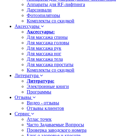
Аппараты для RF-лифтинга
Дарсонвали
Фотоэпиляторы
Комплекты со скидкой
Аксессуары
Аксессуары:
Для массажа спины
Для массажа головы
Для массажа рук
Для массажа ног
Для массажа тела
Для массажа простаты
Комплекты со скидкой
Литература
Литература:
Электронные книги
Программы
Отзывы
Видео - отзывы
Отзывы клиентов
Сервис
Атлас точек
Часто Задаваемые Вопросы
Проверка заводского номера
Блог о здоровье и красоте