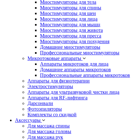
Миостимуляторы для тела
Миостимуляторы для спины
Миостимуляторы для шеи
Миостимуляторы для лица
Миостимуляторы для мышц
Миостимуляторы для живота
Миостимуляторы для пресса
Миостимуляторы для похудения
Домашние миостимуляторы
Профессиональные миостимуляторы
Микротоковые аппараты
Аппараты микротоков для лица
Домашние аппараты микротоков
Профессиональные аппараты микротоков
Аппараты для физиотерапии
Электростимуляторы
Аппараты для ультразвуковой чистки лица
Аппараты для RF-лифтинга
Дарсонвали
Фотоэпиляторы
Комплекты со скидкой
Аксессуары
Для массажа спины
Для массажа головы
Для массажа рук