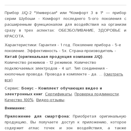
Прибор JJQ-2 "Универсал" или "Комфорт 3 в 1" — прибор
серии Шубоши - Комфорт последнего 5-ого поколения с
расширенным функционалом для воздействия на организм
сразу в трех аспектах: ОБЕЗБОЛИВАНИЕ, ЗДОРОВЬЕ и
КРАСОТА.
Характеристики:
Гарантия - 1 год. Поколение прибора - 5-е
поколение. Эффективность - 5x. Страна-производитель -
Китай (оригинальная продукция компании JJQ)
.
Количество режимов - 12 режимов. Количество
подключаемых электродов - 4 шт. Тип соединения -
кнопочные провода. Провода в комплекте - да. ...
(смотреть
все)
Сервис:
Бонус - Комплект обучающих видео и
электронных книг
.
Сертификаты
.
Проверка подлинности
.
Качество 100%
.
Видео-отзывы
.
Внимание:
Приложение для смартфона:
Приобретая оригинальную
продукцию, Вы получаете доступ к приложению, которое
содержит атлас точек и зон воздействия, а также