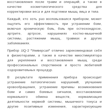
восстановления после травм и операций, а также в
качестве косметологического средства для
корректировки веса и для подтяжки мышц лица и тела.
Каждый, кто хоть раз воспользовался прибором, может
ощутить его эффективность при устранении боли,
включая хроническую боль, боль при остеохондрозе,
артрите, артрозе, нарушениях костно-мышечной
системы, растяжении мышц, травмах и других
заболеваниях.
Прибор JJQ-2 "Универсал" отлично зарекомендовал себя
в физиотерапии, а также в качестве миостимулятора
для укрепления и восстановления мышц среди
профессиональных спорстменов и просто любителей
оздоровительных процедур.
В результате применения прибора происходит
устранение патологических нарушений, улучшение
кровообращения, устранение причины возникновения
боли и самих болевых сигналов, восстановление
нормального обмена веществ, нормализация
деятельности нервной системы, мышечного тонуса и
другие позитивные изменения, характеризующие