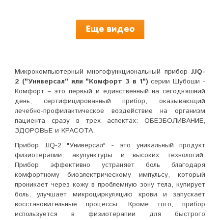
Еще видео
Микрокомпьютерный многофункциональный прибор
JJQ-
2 ("Универсал" или "Комфорт 3 в 1")
серии Шубоши -
Комфорт – это первый и единственный на сегодняшний
день, сертифицированный прибор, оказывающий
лечебно-профилактическое воздействие на организм
пациента сразу в трех аспектах: ОБЕЗБОЛИВАНИЕ,
ЗДОРОВЬЕ и КРАСОТА.
Прибор JJQ-2 "Универсал" - это уникальный продукт
физиотерапии, акупунктуры и высоких технологий.
Прибор эффективно устраняет боль благодаря
комфортному биоэлектрическому импульсу, который
проникает через кожу в проблемную зону тела, купирует
боль, улучшает микроциркуляцию крови и запускает
восстановительные процессы. Кроме того, прибор
используется в физиотерапии для быстрого