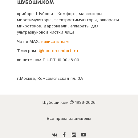
ШУБОШИ.КОМ
приборы Шубоши - Комфорт, массажеры,
миостимуляторы, электростимуляторы, аппараты
микротоков, дарсонвали, аппараты для
ультразвуковой чистки лица
Чат в MAX:
написать нам
Телеграм:
@doctorcomfort_ru
пишите нам ПН-ПТ 10:00-18:00
г.Москва, Комсомольская пл. 3А
Шубоши.ком
1998-2026
Все права защищены