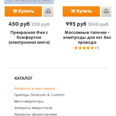
Купить
Купить
450 руб
995 руб
550 руб
1200 руб
Прекрасная Фея с
Массажные тапочки -
Комфортом
электроды для ног без
(электронная книга)
провода
(1)
5.0
из 5
КАТАЛОГ
Аппараты и массажеры
Приборы Shuboshi & Comfort
Миостимуляторы
Аппараты микротоков
Аппараты физиотерапии